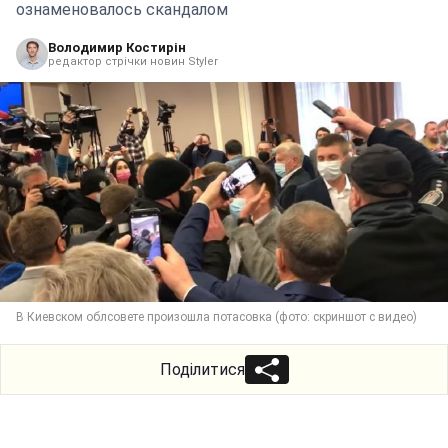
ознаменовалось скандалом
Володимир Костирін
редактор стрічки новин Styler
В Киевском облсовете произошла потасовка (фото: скриншот с видео)
Поділитися