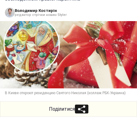
Володимир Костирін
редактор стрічки новин Styler
В Киеве откроют резиденцию Святого Николая (коллаж РБК-Украина)
Поділитися