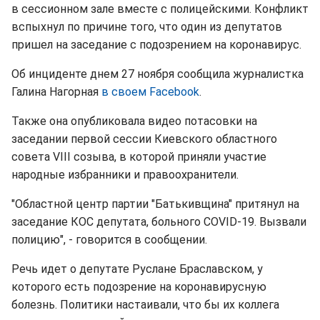
в сессионном зале вместе с полицейскими. Конфликт
вспыхнул по причине того, что один из депутатов
пришел на заседание с подозрением на коронавирус.
Об инциденте днем 27 ноября сообщила журналистка
Галина Нагорная
в своем Facebook
.
Также она опубликовала видео потасовки на
заседании первой сессии Киевского областного
совета VIII созыва, в которой приняли участие
народные избранники и правоохранители.
"Областной центр партии "Батькивщина" притянул на
заседание КОС депутата, больного COVID-19. Вызвали
полицию", - говорится в сообщении.
Речь идет о депутате Руслане Браславском, у
которого есть подозрение на коронавирусную
болезнь. Политики настаивали, что бы их коллега