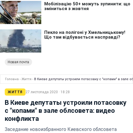
Новая почта
Головна
›
Життя
›
В Киеве депутаты устроили потасовку с "копами" в зале 
ЖИТТЯ
27 листопада 2020 · 18:28
В Киеве депутаты устроили потасовку
с "копами" в зале облсовета: видео
конфликта
Заседание новоизбранного Киевского облсовета