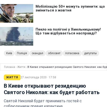
Київ
Поліція
скандал
облсовет
потасовка
депутаты
Головна
›
Життя
›
В Киеве открывают резиденцию Святого Николая: как буд
ЖИТТЯ
27 листопада 2020 · 17:58
В Киеве открывают резиденцию
Святого Николая: как будет работать
Святой Николай будет принимать гостей с
соблюдением правил карантина