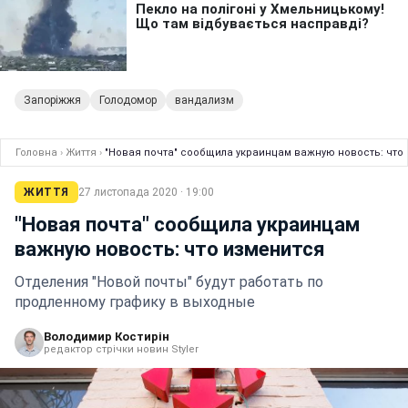
Запоріжжя
Голодомор
вандализм
Головна
›
Життя
›
"Новая почта" сообщила украинцам важную новость: что
ЖИТТЯ
27 листопада 2020 · 19:00
"Новая почта" сообщила украинцам
важную новость: что изменится
Отделения "Новой почты" будут работать по
продленному графику в выходные
Володимир Костирін
редактор стрічки новин Styler