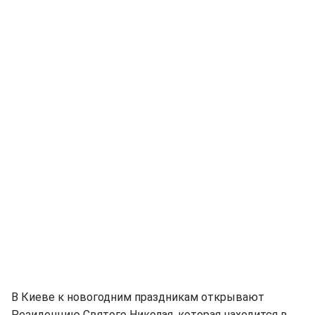
В Киеве к новогодним праздникам открывают
Резиденцию Святого Николая, которая находится в