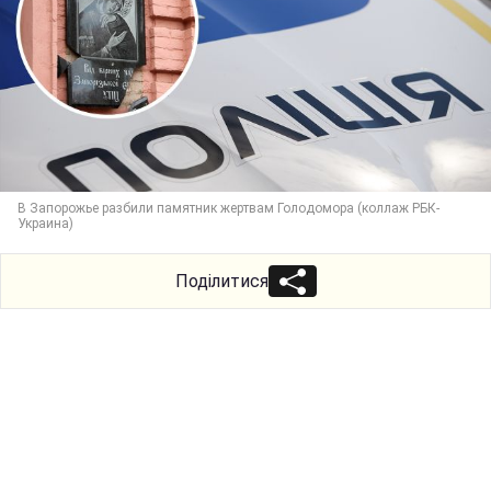
В Запорожье разбили памятник жертвам Голодомора (коллаж РБК-
Украина)
Поділитися