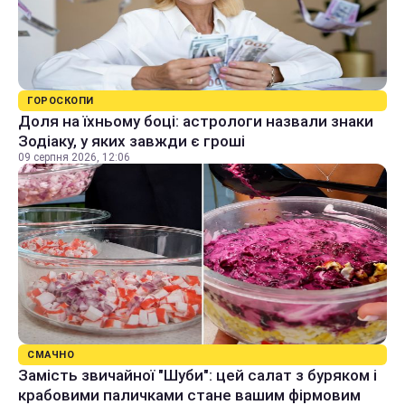
ГОРОСКОПИ
Доля на їхньому боці: астрологи назвали знаки
Зодіаку, у яких завжди є гроші
09 серпня 2026, 12:06
СМАЧНО
Замість звичайної "Шуби": цей салат з буряком і
крабовими паличками стане вашим фірмовим