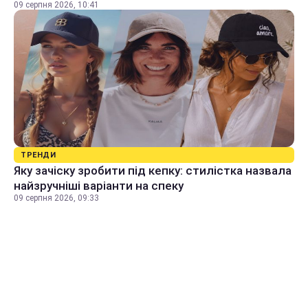
09 серпня 2026, 10:41
ТРЕНДИ
Яку зачіску зробити під кепку: стилістка назвала
найзручніші варіанти на спеку
09 серпня 2026, 09:33