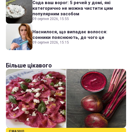
Сода ваш ворог: 5 речей у домі, які
категорично не можна чистити цим
популярним засобом
09 серпня 2026, 15:55
Наснилося, що випадає волосся:
сонники пояснюють, до чого це
09 серпня 2026, 15:15
Більше цікавого
СМАЧНО