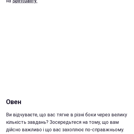
на
Spiritualify.
Овен
Ви відчуваєте, що вас тягне в різні боки через велику
кількість завдань? Зосередьтеся на тому, що вам
дійсно важливо і що вас захоплює по-справжньому.