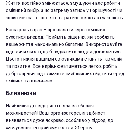
Життя постійно змінюється, змушуючи вас робити
сміливий вибір, а не затримуватись у нерішучості чи
чіплятися за те, що вже втратило свою актуальність.
Ваша роль зараз – прокладати курс і сміливо
рухатися вперед. Прийміть рішення, які зроблять
ваше життя максимально багатим. Використовуйте
лідерські якості, щоб надихнути людей довкола вас.
Цього тижня вашими союзниками стануть гармонія
та позитив. Все вирівнюватиметься легко, робіть
добрі справи, підтримайте найближчих і йдіть вперед
сміливо та впевнено.
Близнюки
Найближчі дні відкриють для вас безліч
можливостей! Ваші організаторські здібності
виявляться дуже яскраво, особливо у підході до
харчування та прийому гостей. Зберіть