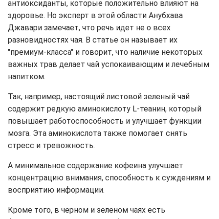
антиоксиданты, которые положительно влияют на
здоровье. Но эксперт в этой области Анубхава
Джавари замечает, что речь идет не о всех
разновидностях чая. В статье он называет их
"премиум-класса" и говорит, что наличие некоторых
важных трав делает чай успокаивающим и лечебным
напитком.
Так, например, настоящий листовой зеленый чай
содержит редкую аминокислоту L-теанин, который
повышает работоспособность и улучшает функции
мозга. Эта аминокислота также помогает снять
стресс и тревожность.
А минимальное содержание кофеина улучшает
концентрацию внимания, способность к суждениям и
восприятию информации.
Кроме того, в черном и зеленом чаях есть