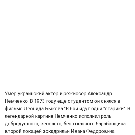
Умер украинский актер и режиссер Александр
Немченко. В 1973 году еще студентом он снялся в
фильме Леонида Быкова "В бой идут одни "старики". В
легендарной картине Немченко исполнил роль
добродушного, веселого, безотказного барабанщика
второй поющей эскадрильи Ивана Федоровича.