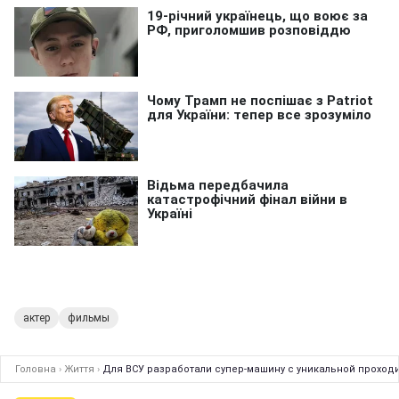
актер
фильмы
Головна
›
Життя
›
Для ВСУ разработали супер-машину с уникальной проход