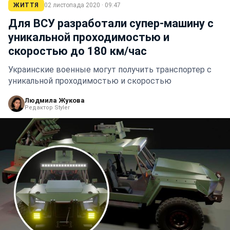
ЖИТТЯ
02 листопада 2020 · 09:47
Для ВСУ разработали супер-машину с
уникальной проходимостью и
скоростью до 180 км/час
Украинские военные могут получить транспортер с
уникальной проходимостью и скоростью
Людмила Жукова
Редактор Styler