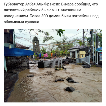
Губернатор Албая Аль-Фрэнсис Бичара сообщил, что
пятилетний ребенок был смыт внезапным
наводнением. Более 300 домов были погребены под
обломками вулкана.