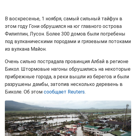
В воскресенье, 1 ноября, самый сильный тайфун в
этом году Гони обрушился на юг главного острова
Филиппин, Лусон. Более 300 домов были погребены
под вулканическими породами и грязевыми потоками
из вулкана Майон.
Очень сильно пострадала провинция Албай в регионе
Бикол. Штормовые нагоны обрушились на некоторые
прибрежные города, а реки вышли из берегов и были
разрушены дамбы, затопив несколько деревень в
Биколе. Об этом
сообщает Reuters
.