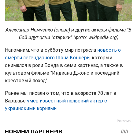
Александр Немченко (слева) и другие актеры фильма "В
бой идут одни "старики" (фото: wikipedia.org)
Напомним, что в субботу мир потрясла
новость о
смерти легендарного Шона Коннери
, который
снимался в роли Бонда в семи картинах, а также в
культовом фильме "Индиана Джонс и последний
крестовый поход".
Ранее мы писали о том, что в возрасте 78 лет в
Варшаве
умер известный польский актер с
украинскими корнями
.