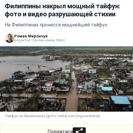
Филиппины накрыл мощный тайфун:
фото и видео разрушающей стихии
На Филиппинах пронесся мощнейший тайфун
Роман Мирончук
редактор стрічки новин Styler
Тайфун на Филиппинах (фото: twitter.com/inquirerdotnet)
Поділитися