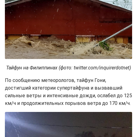
Тайфун на Филиппинах (фото: twitter.com/inquirerdotnet)
По сообщению метеорологов, тайфун Гони,
достигший категории супертайфуна и вызвавший
сильные ветры и интенсивные дожди, ослабел до 125
км/ч и продолжительных порывов ветра до 170 км/ч.