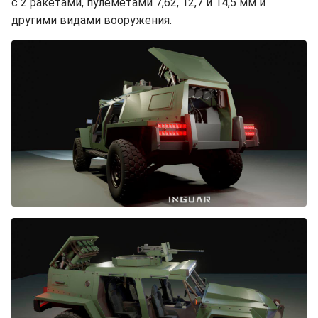
с 2 ракетами, пулеметами 7,62, 12,7 и 14,5 мм и
другими видами вооружения.