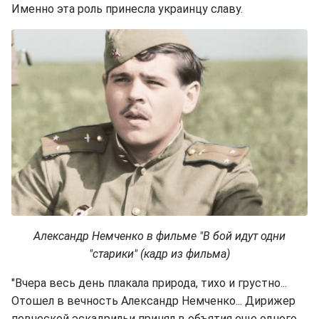
Именно эта роль принесла украинцу славу.
Александр Немченко в фильме "В бой идут одни
"старики" (кадр из фильма)
"Вчера весь день плакала природа, тихо и грустно...
Отошел в вечность Александр Немченко... Дирижер
певческой эскадрильи принял в объятия еще одного