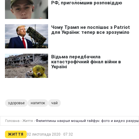
здоровье
напиток
чай
Головна
›
Життя
›
Филиппины накрыл мощный тайфун: фото и видео разру
ЖИТТЯ
02 листопада 2020 · 07:32