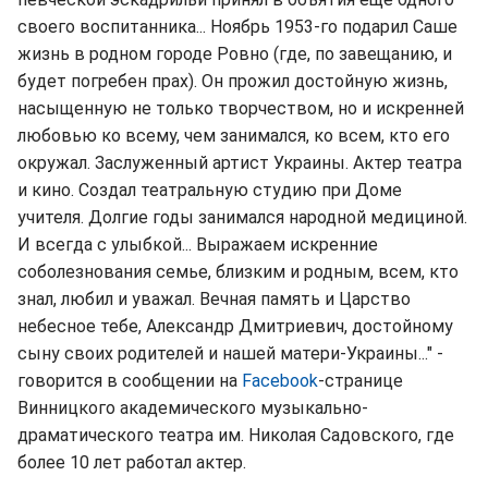
своего воспитанника... Ноябрь 1953-го подарил Саше
жизнь в родном городе Ровно (где, по завещанию, и
будет погребен прах). Он прожил достойную жизнь,
насыщенную не только творчеством, но и искренней
любовью ко всему, чем занимался, ко всем, кто его
окружал. Заслуженный артист Украины. Актер театра
и кино. Создал театральную студию при Доме
учителя. Долгие годы занимался народной медициной.
И всегда с улыбкой... Выражаем искренние
соболезнования семье, близким и родным, всем, кто
знал, любил и уважал. Вечная память и Царство
небесное тебе, Александр Дмитриевич, достойному
сыну своих родителей и нашей матери-Украины..." -
говорится в сообщении на
Facebook
-странице
Винницкого академического музыкально-
драматического театра им. Николая Садовского, где
более 10 лет работал актер.