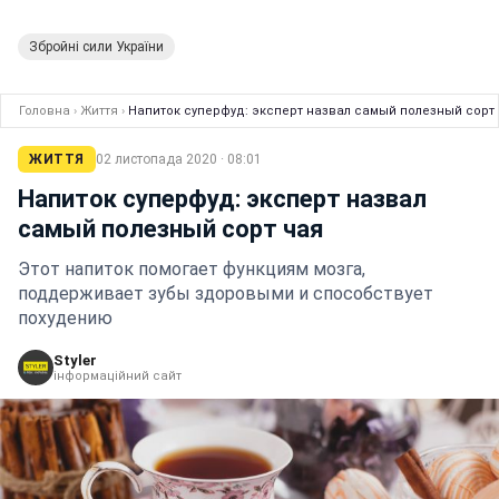
Збройні сили України
Головна
›
Життя
›
Напиток суперфуд: эксперт назвал самый полезный сорт
ЖИТТЯ
02 листопада 2020 · 08:01
Напиток суперфуд: эксперт назвал
самый полезный сорт чая
Этот напиток помогает функциям мозга,
поддерживает зубы здоровыми и способствует
похудению
Styler
інформаційний сайт