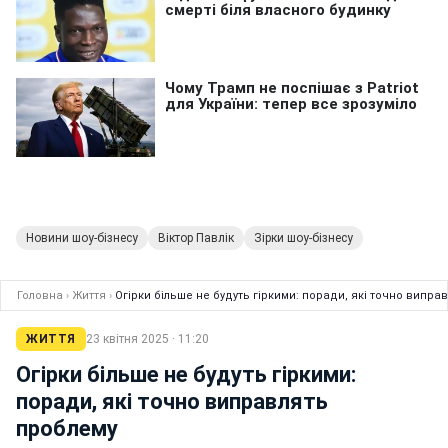
Новини шоу-бізнесу
Віктор Павлік
Зірки шоу-бізнесу
Головна
›
Життя
›
Огірки більше не будуть гіркими: поради, які точно випра
ЖИТТЯ
23 квітня 2025 · 11:20
Огірки більше не будуть гіркими:
поради, які точно виправлять
проблему