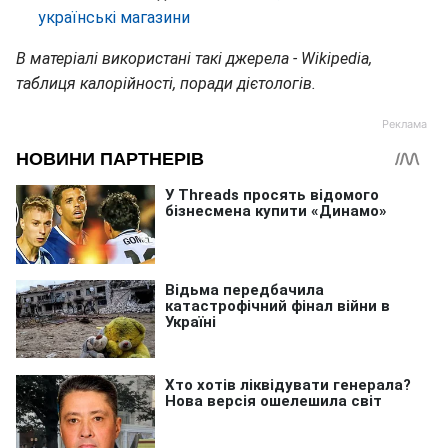
українські магазини
В матеріалі використані такі джерела - Wikipedia,
таблиця калорійності, поради дієтологів.