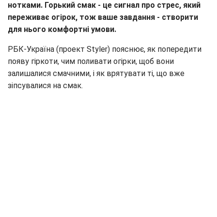
нотками. Горький смак - це сигнал про стрес, який
переживає огірок, тож ваше завдання - створити
для нього комфортні умови.
РБК-Україна (проект Styler) пояснює, як попередити
появу гіркоти, чим поливати огірки, щоб вони
залишалися смачними, і як врятувати ті, що вже
зіпсувалися на смак.