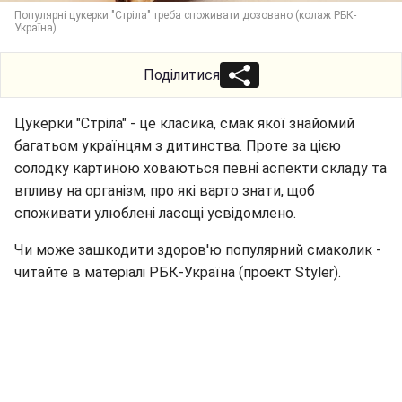
Популярні цукерки "Стріла" треба споживати дозовано (колаж РБК-
Україна)
Поділитися
Цукерки "Стріла" - це класика, смак якої знайомий
багатьом українцям з дитинства. Проте за цією
солодку картиною ховаються певні аспекти складу та
впливу на організм, про які варто знати, щоб
споживати улюблені ласощі усвідомлено.
Чи може зашкодити здоров'ю популярний смаколик -
читайте в матеріалі РБК-Україна (проект Styler).