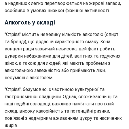
а надлишок легко перетворюється на жирові запаси,
особливо в умовах низької фізичної активності.
Алкоголь у складі
"Стріла" містить невелику кількість алкоголю (спирт
та бренді), що додає їй характерного смаку. Хоча
концентрація зазвичай невисока, цей факт робить
цукерки небажаними для дітей, вагітних та годуючих
жінок, а також для людей, які мають проблеми з
алкогольною залежністю або приймають ліки,
несумісні з алкоголем.
"Стріла", безумовно, є частиною культурної та
гастрономічної спадщини. Однак, споживаючи ці та
інші подібні солодощі, важливо пам'ятати про їхній
склад, високу калорійність та потенційні ризики,
пов'язані з надмірним вживанням цукру та насичених
жирів.