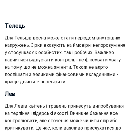
Телець
Для Тельців весна може стати періодом внутрішніх
напружень. Зірки вказують на ймовірні непорозуміння
у стосунках як особистих, так і робочих. Важливо
навчитися відпускати контроль і не фіксувати увагу
на тому, що не можна змінити. Також не варто
поспішати з великими фінансовими вкладеннями -
краще двічі все перевірити.
Лев
Для Левів квітень і травень принесуть випробування
на терпіння і лідерські якості. Виникне бажання все
контролювати, але оточення може чинити опір або
критикувати. Це час, коли важливо прислухатися до