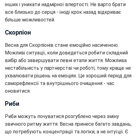
інших і уникати надмірної впертості. Не варто брати
все близько до серця - іноді крок назад відкриває
більше можливостей.
Скорпіон
Весна для Скорпіонів стане емоційно насиченою.
Можливі ситуації, коли доведеться робити складний
вибір або завершувати певні етапи життя. Можлива
нестабільність у партнерстві чи роботі, тому краще не
ухвалювати рішень на емоціях. Це хороший період для
саморефлексії та внутрішнього очищення - час
оновитися.
Риби
Риби можуть почуватися розгублено через зміну
звичного ритму життя. Весна принесе багато завдань,
що потребують концентрації та логіки, а не інтуїції. Є