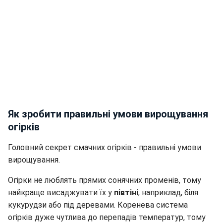
Як зробити правильні умови вирощування
огірків
Головний секрет смачних огірків - правильні умови
вирощування.
Огірки не люблять прямих сонячних променів, тому
найкраще висаджувати їх у
півтіні
, наприклад, біля
кукурудзи або під деревами. Коренева система
огірків дуже чутлива до перепадів температур, тому