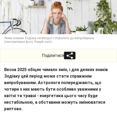
Яким знакам Зодіаку необхідно готуватися до випробувань
(ілюстративне фото: freepik.com)
Поділитися
Весна 2025 обіцяє чимало змін, і для деяких знаків
Зодіаку цей період може стати справжнім
випробуванням. Астрологи попереджають, що
чотири з них мають бути особливо уважними у
квітні та травні - енергетика цього часу буде
нестабільною, а обставини можуть змінюватися
раптово.