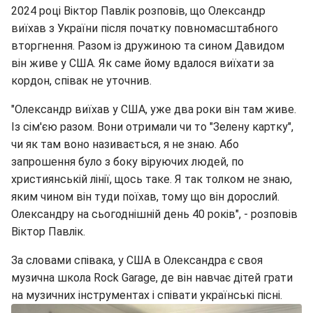
2024 році Віктор Павлік розповів, що Олександр
виїхав з України після початку повномасштабного
вторгнення. Разом із дружиною та сином Давидом
він живе у США. Як саме йому вдалося виїхати за
кордон, співак не уточнив.
"Олександр виїхав у США, уже два роки він там живе.
Із сім'єю разом. Вони отримали чи то "Зелену картку",
чи як там воно називається, я не знаю. Або
запрошення було з боку віруючих людей, по
християнській лінії, щось таке. Я так толком не знаю,
яким чином він туди поїхав, тому що він дорослий.
Олександру на сьогоднішній день 40 років", - розповів
Віктор Павлік.
За словами співака, у США в Олександра є своя
музична школа Rock Garage, де він навчає дітей грати
на музичних інструментах і співати українські пісні.