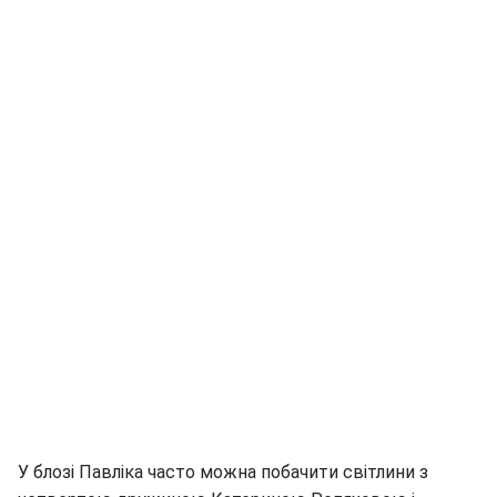
У блозі Павліка часто можна побачити світлини з