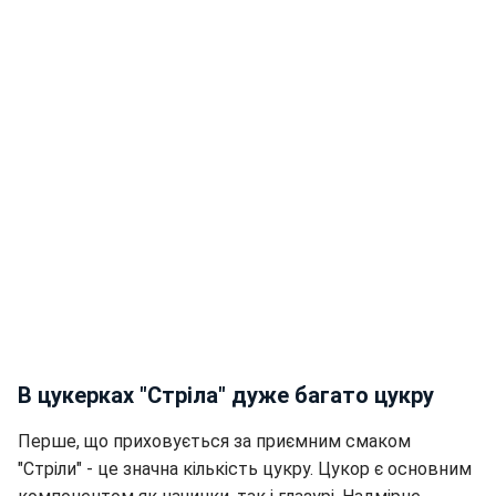
В цукерках "Стріла" дуже багато цукру
Перше, що приховується за приємним смаком
"Стріли" - це значна кількість цукру. Цукор є основним