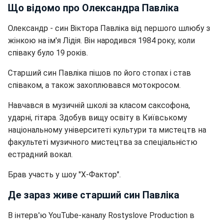
Що відомо про Олександра Павліка
Олександр - син Віктора Павліка від першого шлюбу з
жінкою на ім'я Лідія. Він народився 1984 року, коли
співаку було 19 років.
Старший син Павліка пішов по його стопах і став
співаком, а також захоплювався мотокросом.
Навчався в музичній школі за класом саксофона,
ударні, гітара. Здобув вищу освіту в Київському
національному університеті культури та мистецтв на
факультеті музичного мистецтва за спеціальністю
естрадний вокал.
Брав участь у шоу "Х-Фактор".
Де зараз живе старший син Павліка
В інтерв'ю YouTube-каналу Rostyslove Production в