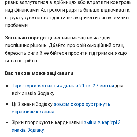
ризик заплутатися в дрібницях або втратити контроль
над фінансами. Астрологи радять більше відпочивати,
структурувати свої дні та не закривати очі на реальні
проблеми.
Загальна порада:
ці весняні місяці не час для
поспішних рішень. Дбайте про свій емоційний стан,
бережіть сили й не бійтеся просити підтримки, якщо
вона потрібна.
Вас також може зацікавити
Таро-гороскоп на тиждень з 21 по 27 квітня
для
всіх знаків Зодіаку
Ці 3 знаки Зодіаку
зовсім скоро зустрінуть
справжнє кохання
Зірки пророкують кардинальні
зміни в кар'єрі 3
знаків Зодіаку.