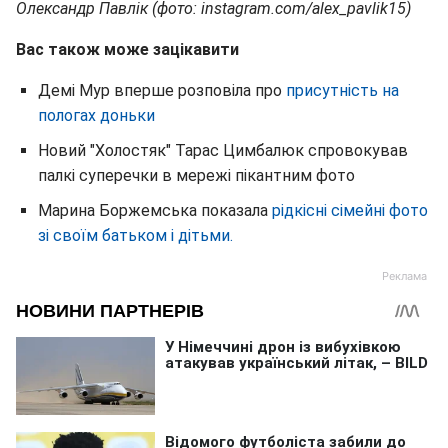
Олександр Павлік (фото: instagram.com/alex_pavlik15)
Вас також може зацікавити
Демі Мур вперше розповіла про
присутність на
пологах доньки
Новий "Холостяк" Тарас Цимбалюк спровокував
палкі суперечки в мережі пікантним фото
Марина Боржемська показала
рідкісні сімейні фото
зі своїм батьком і дітьми.