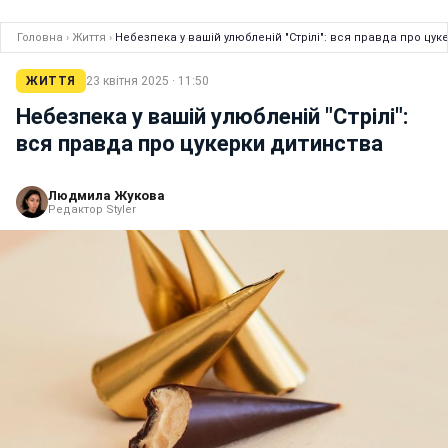
Головна
›
Життя
›
Небезпека у вашій улюбленій "Стрілі": вся правда про цу
ЖИТТЯ
23 квітня 2025 · 11:50
Небезпека у вашій улюбленій "Стрілі":
вся правда про цукерки дитинства
Людмила Жукова
Редактор Styler