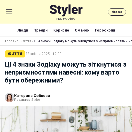
rbc.ua
Люди
Тренди
Корисне
Смачно
Гороскопи
Головна
›
Життя
›
Ці 4 знаки Зодіаку можуть зіткнутися з неприємностями н
ЖИТТЯ
23 квітня 2025 · 12:00
Ці 4 знаки Зодіаку можуть зіткнутися з
неприємностями навесні: кому варто
бути обережними?
Катерина Собкова
Редактор Styler