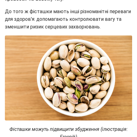
До того ж фісташки мають інші різноманітні переваги
для здоров'я: допомагають контролювати вагу та
зменшити ризик серцевих захворювань.
Фісташки можуть підвищити збудження (ілюстрація:
Freepik)