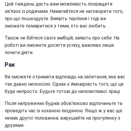
Цей тиждень дасть вам можливість покращити
зв'язок із родичами. Намагайтеся не наговорити того,
про що пошкодуєте. Виявіть терпіння і тоді ви
зможете помиритися з тими, хто вас любить.
Також не бійтеся своїх амбіцій, заявіть про себе. На
роботі ви зможете досягти успіху, важливо лише
почати діяти.
Рак
Ви зможете отримати відповідь на запитання, яке вас
так давно непокоїло. Однак є ймовірність того, що це
буде непросто. Будьте готові до наполегливої праці.
Після напружених буднів обов'язково відпочиньте та
проведіть час із коханою людиною. Якщо ж у вас ще
немає другої половинки, вирушайте на прогулянку з
друзями.