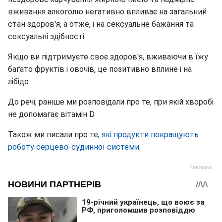
вживання алкоголю негативно впливає на загальний
стан здоров'я, а отже, і на сексуальне бажання та
сексуальні здібності.
Якщо ви підтримуєте своє здоров'я, вживаючи в їжу
багато фруктів і овочів, це позитивно вплине і на
лібідо.
До речі, раніше ми розповідали про те, при якій хворобі
не допомагає вітамін D.
Також ми писали про те,
які продукти покращують
роботу серцево-судинної системи
.