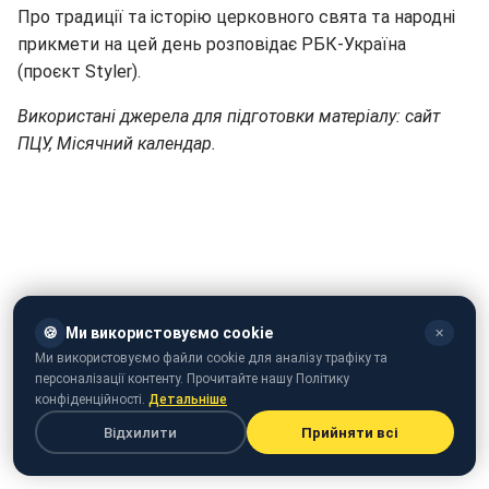
Про традиції та історію церковного свята та народні
прикмети на цей день розповідає РБК-Україна
(проєкт Styler).
Використані джерела для підготовки матеріалу: сайт
ПЦУ, Місячний календар.
🍪
Ми використовуємо cookie
✕
Ми використовуємо файли cookie для аналізу трафіку та
персоналізації контенту. Прочитайте нашу Політику
конфіденційності.
Детальніше
Відхилити
Прийняти всі