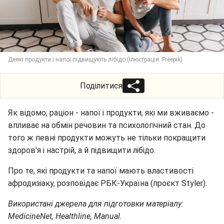
Деякі продукти і напої підвищують лібідо (ілюстрація: Freepik)
Поділитися
Як відомо, раціон - напої і продукти, які ми вживаємо -
впливає на обмін речовин та психологічний стан. До
того ж певні продукти можуть не тільки покращити
здоров'я і настрій, а й підвищити лібідо.
Про те, які продукти та напої мають властивості
афродизіаку, розповідає РБК-Україна (проєкт Styler).
Використані джерела для підготовки матеріалу:
MedicineNet, Healthline, Manual.