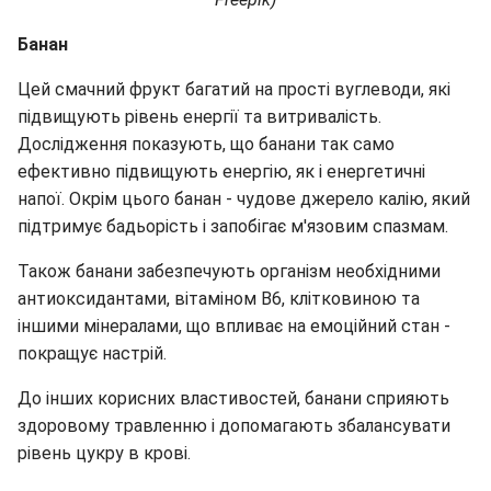
Банан
Цей смачний фрукт багатий на прості вуглеводи, які
підвищують рівень енергії та витривалість.
Дослідження показують, що банани так само
ефективно підвищують енергію, як і енергетичні
напої. Окрім цього банан - чудове джерело калію, який
підтримує бадьорість і запобігає м'язовим спазмам.
Також банани забезпечують організм необхідними
антиоксидантами, вітаміном B6, клітковиною та
іншими мінералами, що впливає на емоційний стан -
покращує настрій.
До інших корисних властивостей, банани сприяють
здоровому травленню і допомагають збалансувати
рівень цукру в крові.