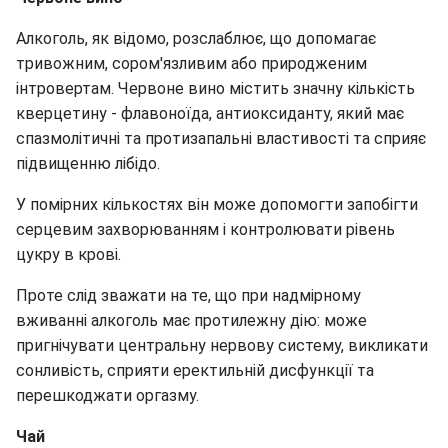
Алкоголь, як відомо, розслаблює, що допомагає
тривожним, сором'язливим або природженим
інтровертам. Червоне вино містить значну кількість
кверцетину - флавоноїда, антиоксиданту, який має
спазмолітичні та протизапальні властивості та сприяє
підвищенню лібідо.
У помірних кількостях він може допомогти запобігти
серцевим захворюванням і контролювати рівень
цукру в крові.
Проте слід зважати на те, що при надмірному
вживанні алкоголь має протилежну дію: може
пригнічувати центральну нервову систему, викликати
сонливість, сприяти еректильній дисфункції та
перешкоджати оргазму.
Чай