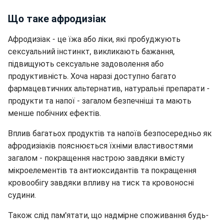
Що таке афродизіак
Афродизіак - це їжа або ліки, які пробуджують
сексуальний інстинкт, викликають бажання,
підвищують сексуальне задоволення або
продуктивність. Хоча наразі доступно багато
фармацевтичних альтернатив, натуральні препарати -
продукти та напої - загалом безпечніші та мають
менше побічних ефектів.
Вплив багатьох продуктів та напоїв безпосередньо як
афродизіаків пояснюється їхніми властивостями
загалом - покращення настрою завдяки вмісту
мікроелементів та антиоксидантів та покращення
кровообігу завдяки впливу на тиск та кровоносні
судини.
Також слід пам'ятати, що надмірне споживання будь-