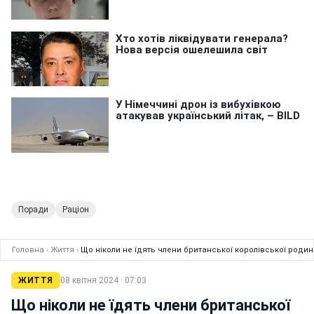
Поради
Раціон
Головна
›
Життя
›
Що ніколи не їдять члени британської королівської родин
ЖИТТЯ
08 квітня 2024 · 07:03
Що ніколи не їдять члени британської