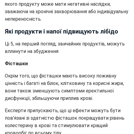
якого продукту може мати негативні наслідки,
зважаючи на хронічні захворювання або індивідуальну
непереносність.
Які продукти і напої підвищують лібідо
Ці 5, на перший погляд, звичайних продуктів, можуть
вплинути на збудження:
Фісташки
Окрім того, що фісташки мають високу поживну
цінність і багаті на білок, клітковину та корисні жири,
вони також зменшують симптоми еректильної
дисфункції, збільшуючи приплив крові.
Експерти припускають, що ці ефекти можуть бути
пов'язані зі здатністю фісташок покращувати рівень
холестерину в крові та стимулювати кращий
кровообіг по всьому тілу.