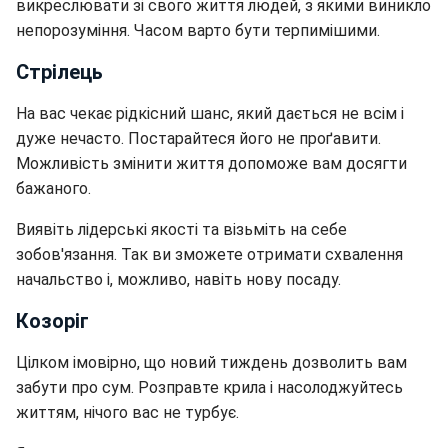
викреслювати зі свого життя людей, з якими виникло
непорозуміння. Часом варто бути терпимішими.
Стрілець
На вас чекає рідкісний шанс, який дається не всім і
дуже нечасто. Постарайтеся його не проґавити.
Можливість змінити життя допоможе вам досягти
бажаного.
Виявіть лідерські якості та візьміть на себе
зобов'язання. Так ви зможете отримати схвалення
начальство і, можливо, навіть нову посаду.
Козоріг
Цілком імовірно, що новий тиждень дозволить вам
забути про сум. Розправте крила і насолоджуйтесь
життям, нічого вас не турбує.