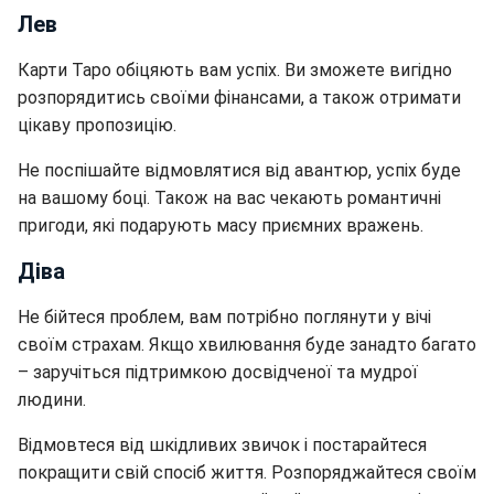
Лев
Карти Таро обіцяють вам успіх. Ви зможете вигідно
розпорядитись своїми фінансами, а також отримати
цікаву пропозицію.
Не поспішайте відмовлятися від авантюр, успіх буде
на вашому боці. Також на вас чекають романтичні
пригоди, які подарують масу приємних вражень.
Діва
Не бійтеся проблем, вам потрібно поглянути у вічі
своїм страхам. Якщо хвилювання буде занадто багато
– заручіться підтримкою досвідченої та мудрої
людини.
Відмовтеся від шкідливих звичок і постарайтеся
покращити свій спосіб життя. Розпоряджайтеся своїм