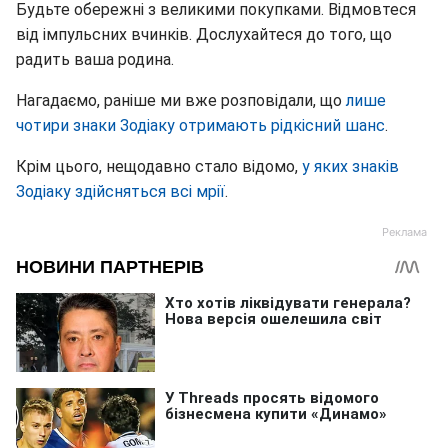
Будьте обережні з великими покупками. Відмовтеся
від імпульсних вчинків. Дослухайтеся до того, що
радить ваша родина.
Нагадаємо, раніше ми вже розповідали, що
лише
чотири знаки Зодіаку отримають рідкісний шанс
.
Крім цього, нещодавно стало відомо,
у яких знаків
Зодіаку здійсняться всі мрії
.