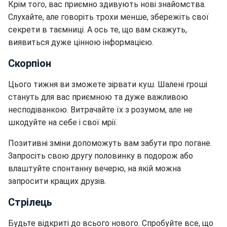
Крім того, вас приємно здивують нові знайомства.
Слухайте, але говоріть трохи менше, збережіть свої
секрети в таємниці. А ось те, що вам скажуть,
виявиться дуже цінною інформацією.
Скорпіон
Цього тижня ви зможете зірвати куш. Шалені гроші
стануть для вас приємною та дуже важливою
несподіванкою. Витрачайте їх з розумом, але не
шкодуйте на себе і свої мрії.
Позитивні зміни допоможуть вам забути про погане.
Запросіть свою другу половинку в подорож або
влаштуйте спонтанну вечерю, на якій можна
запросити кращих друзів.
Стрілець
Будьте відкриті до всього нового. Спробуйте все, що