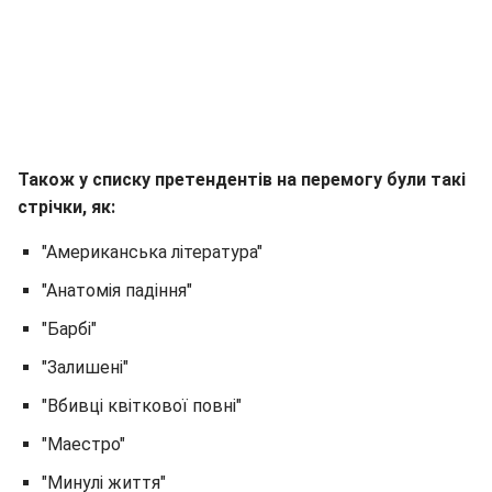
Також у списку претендентів на перемогу були такі
стрічки, як:
"Американська література"
"Анатомія падіння"
"Барбі"
"Залишені"
"Вбивці квіткової повні"
"Маестро"
"Минулі життя"