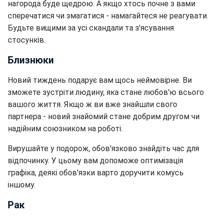
нагорода буде щедрою. А якщо хтось почне з вами
сперечатися чи змагатися - намагайтеся не реагувати.
Будьте вищими за усі скандали та з'ясування
стосунків.
Близнюки
Новий тиждень подарує вам щось неймовірне. Ви
зможете зустріти людину, яка стане любов'ю всього
вашого життя. Якщо ж ви вже знайшли свого
партнера - новий знайомий стане добрим другом чи
надійним союзником на роботі.
Вирушайте у подорож, обов'язково знайдіть час для
відпочинку. У цьому вам допоможе оптимізація
графіка, деякі обов'язки варто доручити комусь
іншому.
Рак