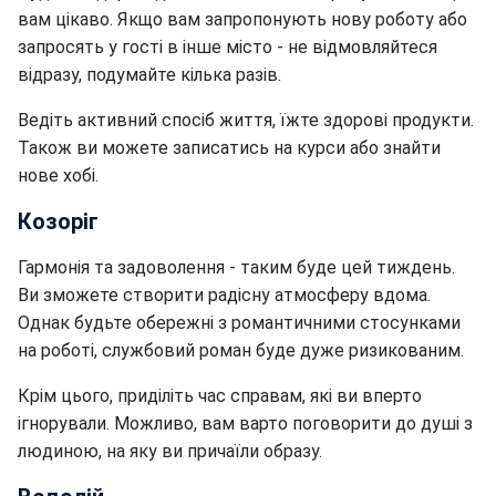
вам цікаво. Якщо вам запропонують нову роботу або
запросять у гості в інше місто - не відмовляйтеся
відразу, подумайте кілька разів.
Ведіть активний спосіб життя, їжте здорові продукти.
Також ви можете записатись на курси або знайти
нове хобі.
Козоріг
Гармонія та задоволення - таким буде цей тиждень.
Ви зможете створити радісну атмосферу вдома.
Однак будьте обережні з романтичними стосунками
на роботі, службовий роман буде дуже ризикованим.
Крім цього, приділіть час справам, які ви вперто
ігнорували. Можливо, вам варто поговорити до душі з
людиною, на яку ви причаїли образу.