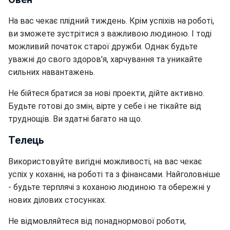
На вас чекає плідний тиждень. Крім успіхів на роботі,
ви зможете зустрітися з важливою людиною. І тоді
можливий початок старої дружби. Однак будьте
уважні до свого здоров'я, харчування та уникайте
сильних навантажень.
Не бійтеся братися за нові проекти, дійте активно.
Будьте готові до змін, вірте у себе і не тікайте від
труднощів. Ви здатні багато на що.
Телець
Використовуйте вигідні можливості, на вас чекає
успіх у коханні, на роботі та з фінансами. Найголовніше
- будьте терплячі з коханою людиною та обережні у
нових ділових стосунках.
Не відмовляйтеся від понаднормової роботи,