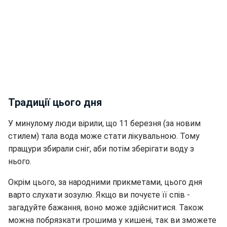
Традиції цього дня
У минулому люди вірили, що 11 березня (за новим
стилем) тала вода може стати лікувальною. Тому
пращури збирали сніг, аби потім зберігати воду з
нього.
Окрім цього, за народними прикметами, цього дня
варто слухати зозулю. Якщо ви почуєте її спів -
загадуйте бажання, воно може здійснитися. Також
можна побрязкати грошима у кишені, так ви зможете