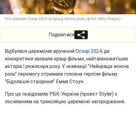
Хто отримав Оскар 2024 за кращу жіночу роль (фото: Getty Images)
Поділитися
Відбулася церемонія вручення
Оскар 2024
, де
кінокритики назвали кращі фільми, найталановитіших
акторів і режисера року. У номінації "Найкраща жіноча
роль" перемогу отримала головна героїня фільму
"Бідолашні створіння" Емма Стоун.
Про це повідомляє РБК-Україна (проект Styler) з
посиланням на трансляцію церемонії нагородження.