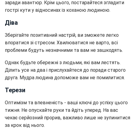
заради авантюр. Крім цього, постарайтеся згладити
гострі кути у відносинах із коханою людиною.
Діва
Зберігайте позитивний настрій, ви зможете легко
впоратися зі стресом. Хвилюватися не варто, всі
проблеми будуть незначними та вам не зашкодять.
Однак будьте обережні з людьми, які вам лестять.
Ділить усе на два і прислухайтеся до поради старого
друга. Мудра людина допоможе вам не помилитися.
Терези
Оптимізм та впевненість - ваші ключі до успіху цього
тижня. Не опускайте руки та йдіть уперед. На вас
чекає серйозний прорив, важливо лише не зупинитися
за крок від нього.