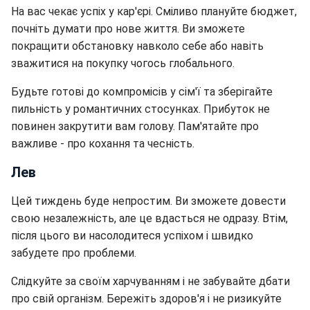
На вас чекає успіх у кар'єрі. Сміливо плануйте бюджет,
почніть думати про нове життя. Ви зможете
покращити обстановку навколо себе або навіть
зважитися на покупку чогось глобального.
Будьте готові до компромісів у сім'ї та зберігайте
пильність у романтичних стосунках. Прибуток не
повинен закрутити вам голову. Пам'ятайте про
важливе - про кохання та чесність.
Лев
Цей тиждень буде непростим. Ви зможете довести
свою незалежність, але це вдасться не одразу. Втім,
після цього ви насолодитеся успіхом і швидко
забудете про проблеми.
Слідкуйте за своїм харчуванням і не забувайте дбати
про свій організм. Бережіть здоров'я і не ризикуйте