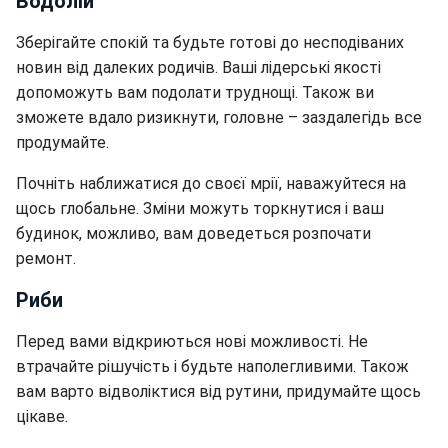
Водолій
Зберігайте спокій та будьте готові до несподіваних
новин від далеких родичів. Ваші лідерські якості
допоможуть вам подолати труднощі. Також ви
зможете вдало ризикнути, головне – заздалегідь все
продумайте.
Почніть наближатися до своєї мрії, наважуйтеся на
щось глобальне. Зміни можуть торкнутися і ваш
будинок, можливо, вам доведеться розпочати
ремонт.
Риби
Перед вами відкриються нові можливості. Не
втрачайте рішучість і будьте наполегливими. Також
вам варто відволіктися від рутини, придумайте щось
цікаве.