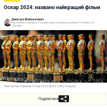
Оскар 2024: названо найкращий фільм
Дмитро Войналович
заступник головного редактора, керівник рубрик Розваги та
Lifestyle
Який фільм отримав Оскар 2024 (фото: Getty Images)
Поділитися