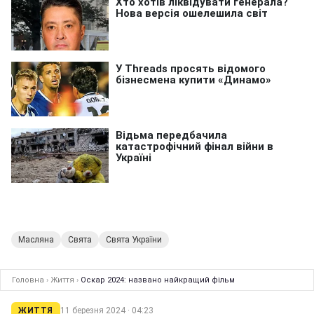
Масляна
Свята
Свята України
Головна
›
Життя
›
Оскар 2024: названо найкращий фільм
ЖИТТЯ
11 березня 2024 · 04:23