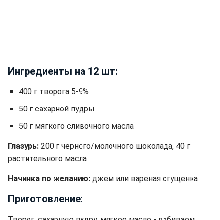
Ингредиенты на 12 шт:
400 г творога 5-9%
50 г сахарной пудры
50 г мягкого сливочного масла
Глазурь:
200 г черного/молочного шоколада, 40 г
растительного масла
Начинка по желанию:
джем или вареная сгущенка
Приготовление:
Творог, сахарную пудру, мягкое масло - взбиваем