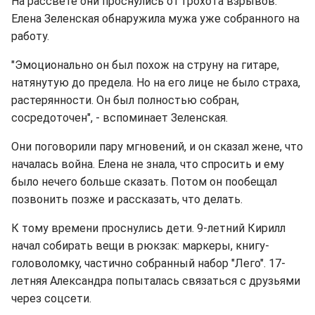
На рассвете они проснулись от грохота взрывов.
Елена Зеленская обнаружила мужа уже собранного на
работу.
"Эмоционально он был похож на струну на гитаре,
натянутую до предела. Но на его лице не было страха,
растерянности. Он был полностью собран,
сосредоточен", - вспоминает Зеленская.
Они поговорили пару мгновений, и он сказал жене, что
началась война. Елена не знала, что спросить и ему
было нечего больше сказать. Потом он пообещал
позвонить позже и рассказать, что делать.
К тому времени проснулись дети. 9-летний Кирилл
начал собирать вещи в рюкзак: маркеры, книгу-
головоломку, частично собранный набор "Лего". 17-
летняя Александра попыталась связаться с друзьями
через соцсети.