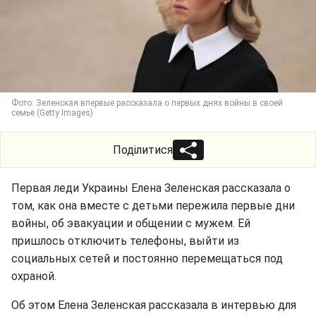
Фото: Зеленская впервые расcказала о первых днях войны в своей
семье (Getty Images)
Поділитися
Первая леди Украины Елена Зеленская рассказала о
том, как она вместе с детьми пережила первые дни
войны, об эвакуации и общении с мужем. Ей
пришлось отключить телефоны, выйти из
социальных сетей и постоянно перемещаться под
охраной.
Об этом Елена Зеленская рассказала в интервью для