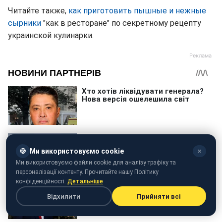
Читайте также,
как приготовить пышные и нежные
сырники
"как в ресторане" по секретному рецепту
украинской кулинарки.
🍪
Ми використовуємо cookie
✕
Ми використовуємо файли cookie для аналізу трафіку та
персоналізації контенту. Прочитайте нашу Політику
конфіденційності.
Детальніше
Відхилити
Прийняти всі