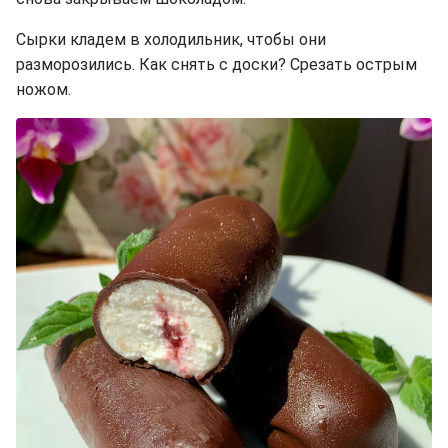
Сырки кладем в холодильник, чтобы они
разморозились. Как снять с доски? Срезать острым
ножом.