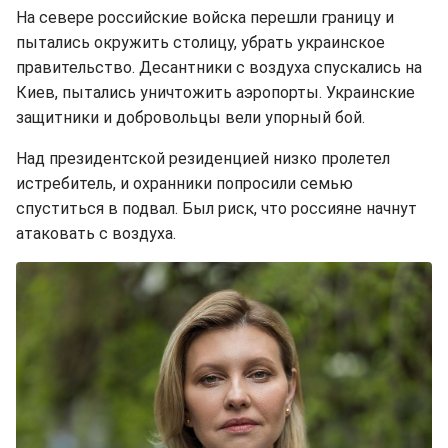
На севере российские войска перешли границу и
пытались окружить столицу, убрать украинское
правительство. Десантники с воздуха спускались на
Киев, пытались уничтожить аэропорты. Украинские
защитники и добровольцы вели упорный бой.
Над президентской резиденцией низко пролетел
истребитель, и охранники попросили семью
спуститься в подвал. Был риск, что россияне начнут
атаковать с воздуха.