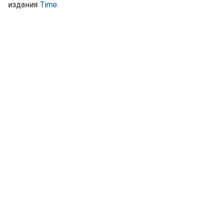
издания
Time.