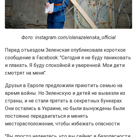
Фото: instagram.com/olenazelenska_official
Перед отъездом Зеленская опубликовала короткое
сообщение в Facebook: "Сегодня я не буду паниковать
и плакать. Я буду спокойной и уверенной. Мои дети
смотрят на меня".
Друзья в Европе предложили приютить семью на
время войны. Но Зеленскую и детей не вывезли из
страны, и не стали прятать в секретных бункерах.
Они остались в Украине, но были вынуждены были
постоянно передвигаться и менять
месторасположение, чтобы избежать опасности.
"Вы просто надеетесь, что вы сейчас в безопасности.