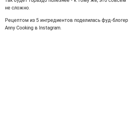
так будет гораздо полезнее - к тому же, это совсем
не сложно.
Рецептом из 5 ингредиентов поделилась фуд-блогер
Anny Cooking в Instagram.