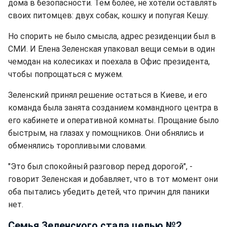
дома в безопасности. Тем более, не хотели оставлять
своих питомцев: двух собак, кошку и попугая Кешу.
Но спорить не было смысла, адрес резиденции был в
СМИ. И Елена Зеленская упаковал вещи семьи в один
чемодан на колесиках и поехала в Офис президента,
чтобы попрощаться с мужем.
Зеленский принял решение остаться в Киеве, и его
команда была занята созданием командного центра в
его кабинете и оперативной комнаты. Прощание было
быстрым, на глазах у помощников. Они обнялись и
обменялись торопливыми словами.
"Это был спокойный разговор перед дорогой", -
говорит Зеленская и добавляет, что в тот момент они
оба пытались убедить детей, что причин для паники
нет.
Семья Зеленского стала целью №2