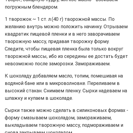
погружным блендером.
1 творожок ~ 1 ст. л.(40 г) творожной массы. По
желанию внутрь можно положить начинку. Отрываем
квадратик пищевой пленки и в него заворачиваем
творожную массу, придавая творожку форму.
Следите, чтобы пищевая пленка была только вокруг
творожной массы, ибо из середины ее достать будет
невозможно после заморозки. Замораживаем.
К шоколаду добавляем масло, топим, помешивая на
водяной бане или в микроволновке. Переливаем в
высокий стакан. Снимаем пленку. Сырки надеваем на
шпажку и купаем в шоколаде.
Сырки также можно сделать в силиконовых формах -
форму смазываем шоколадом, замораживаем,
выкладываем творожную массу, подмораживаем и
снова закрываем шоколадом.