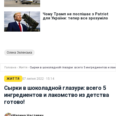
Олена Зеленська
Головна
›
Життя
›
Сырки в шоколадной глазури: всего 5 ингредиентов и лак
ЖИТТЯ
07 липня 2022 · 15:14
Сырки в шоколадной глазури: всего 5
ингредиентов и лакомство из детства
готово!
Марина Настевич