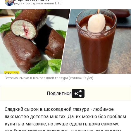
редактор стрічки новин LITE
Готовим сырки в шоколадной глазури (коллаж Styler)
Поділитися
Сладкий сырок в шоколадной глазури - любимое
лакомство детства многих. Да, их можно без проблем
купить в магазине, но лучше сделать дома самому,