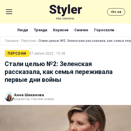
rbc.ua
Люди
Тренди
Корисне
Смачно
Гороскопи
Головна
›
Персони
›
Стали целью №2: Зеленская рассказала, как семья п
ПЕРСОНИ
07 липня 2022 · 15:38
Стали целью №2: Зеленская
рассказала, как семья переживала
первые дни войны
Анна Шиканова
редактор стрічки новин