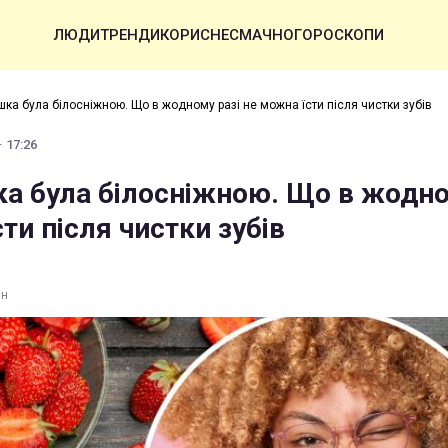
ЛЮДИ
ТРЕНДИ
КОРИСНЕ
СМАЧНО
ГОРОСКОПИ
ка була білосніжною. Що в жодному разі не можна їсти після чистки зубів
· 17:26
а була білосніжною. Що в жодно
ти після чистки зубів
ин