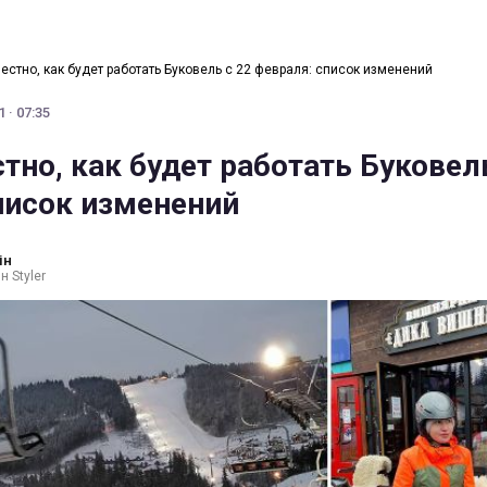
естно, как будет работать Буковель с 22 февраля: список изменений
 · 07:35
тно, как будет работать Буковел
писок изменений
ін
н Styler