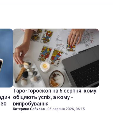
Таро-гороскоп на 6 серпня: кому
один
обіцяють успіх, а кому -
 30
випробування
Катерина Собкова
·
06 серпня 2026, 06:15