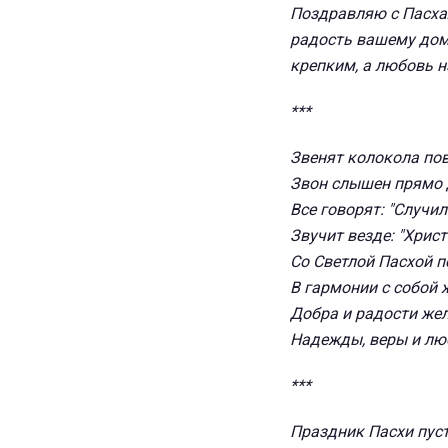
Поздравляю с Пасха
радость вашему дому
крепким, а любовь н
***
Звенят колокола по
Звон слышен прямо 
Все говорят: "Случил
Звучит везде: "Христ
Со Светлой Пасхой 
В гармонии с собой 
Добра и радости же
Надежды, веры и лю
***
Праздник Пасхи пус