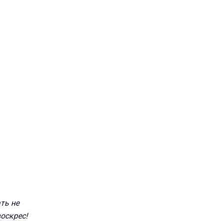
ть не
воскрес!