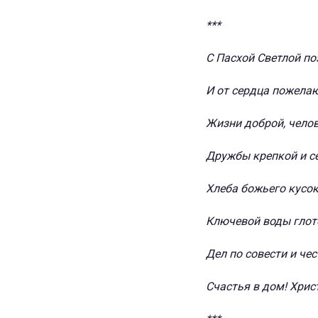
***
С Пасхой Светлой п
И от сердца пожела
Жизни доброй, челов
Дружбы крепкой и с
Хлеба божьего кусок
Ключевой воды глот
Дел по совести и чес
Счастья в дом! Хрис