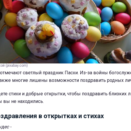
ой (pixabay.com)
 отмечают светлый праздник Пасхи. Из-за войны богослуж
 также многие лишены возможности поздравить родных ли
ете стихи и добрые открытки, чтобы поздравить близких 
ы вы не находились.
здравления в открытках и стихах
дес -