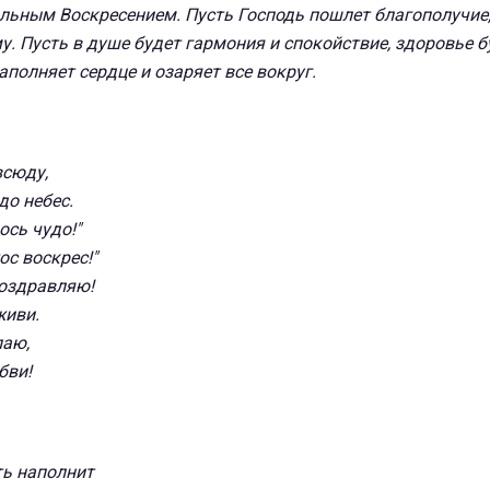
льным Воскресением. Пусть Господь пошлет благополучие,
. Пусть в душе будет гармония и спокойствие, здоровье б
аполняет сердце и озаряет все вокруг.
всюду,
до небес.
ось чудо!"
ос воскрес!"
поздравляю!
живи.
лаю,
бви!
ть наполнит