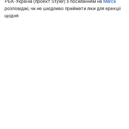
РБК-Україна (проект Styler) з посиланням на
Marca
розповідає, чи не шкідливо приймати ліки для ерекції
щодня