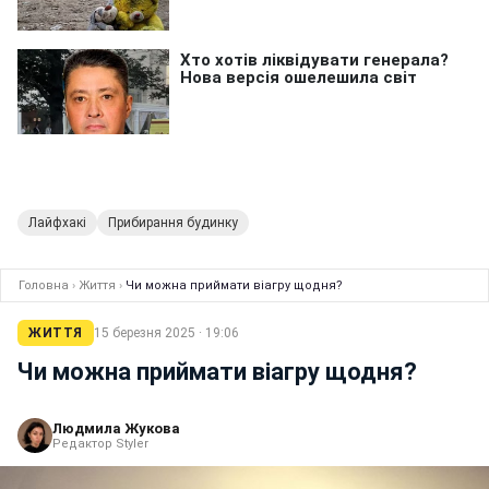
Лайфхакі
Прибирання будинку
Головна
›
Життя
›
Чи можна приймати віагру щодня?
ЖИТТЯ
15 березня 2025 · 19:06
Чи можна приймати віагру щодня?
Людмила Жукова
Редактор Styler