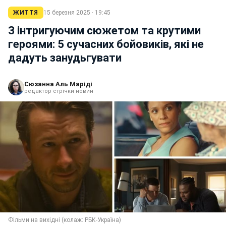
ЖИТТЯ
15 березня 2025 · 19:45
З інтригуючим сюжетом та крутими
героями: 5 сучасних бойовиків, які не
дадуть занудьгувати
Сюзанна Аль Маріді
редактор стрічки новин
Фільми на вихідні (колаж: РБК-Україна)