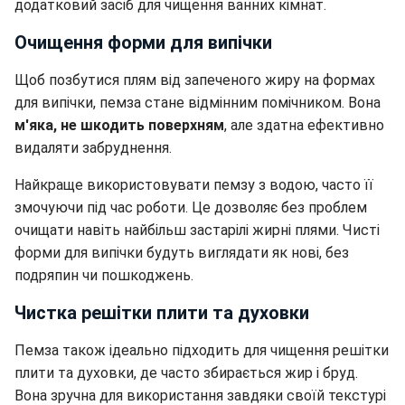
додатковий засіб для чищення ванних кімнат.
Очищення форми для випічки
Щоб позбутися плям від запеченого жиру на формах
для випічки, пемза стане відмінним помічником. Вона
м'яка, не шкодить поверхням
, але здатна ефективно
видаляти забруднення.
Найкраще використовувати пемзу з водою, часто її
змочуючи під час роботи. Це дозволяє без проблем
очищати навіть найбільш застарілі жирні плями. Чисті
форми для випічки будуть виглядати як нові, без
подряпин чи пошкоджень.
Чистка решітки плити та духовки
Пемза також ідеально підходить для чищення решітки
плити та духовки, де часто збирається жир і бруд.
Вона зручна для використання завдяки своїй текстурі