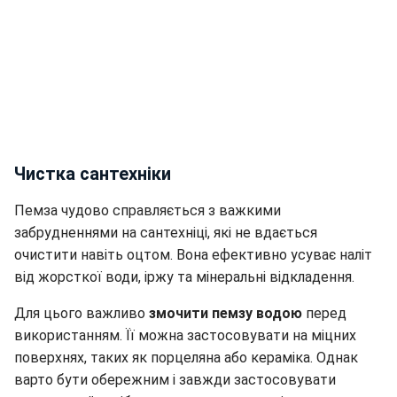
Чистка сантехніки
Пемза чудово справляється з важкими
забрудненнями на сантехніці, які не вдається
очистити навіть оцтом. Вона ефективно усуває наліт
від жорсткої води, іржу та мінеральні відкладення.
Для цього важливо
змочити пемзу водою
перед
використанням. Її можна застосовувати на міцних
поверхнях, таких як порцеляна або кераміка. Однак
варто бути обережним і завжди застосовувати