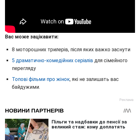
Вас може зацікавити:
8 моторошних трилерів, після яких важко заснути
5 драматично-комедійних серіалів
для сімейного
перегляду
Топові фільми про жінок
, які не залишать вас
байдужими.