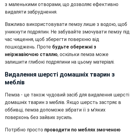
з маленькими отворами, що дозволяє ефективно
видаляти забруднення.
Важливо використовувати пемзу лише з водою, щоб
уникнути подряпин. Не забувайте змочувати пемзу під
час чищення, щоб зберегти поверхню від
пошкоджень. Проте
будьте обережні з
неіржавіючою сталлю
, оскільки пемза може
залишити глибокі подряпини на цьому матеріалі.
Видалення шерсті домашніх тварин з
меблів
Пемза - це також чудовий засіб для видалення шерсті
домашніх тварин з меблів. Якщо шерсть застряє в
оббивці, пемза допоможе зібрати її з м'яких
поверхонь без зайвих зусиль.
Потрібно просто
проводити по меблях змоченою