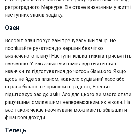
ретроградного Меркурія. Він стане визначним у житті
наступних знаків зодіаку.
Овен
Всесвіт влаштовує вам тренувальний табір. Не
поспішайте рухатися до вершин без чітко
визначеного плану! Наступні кілька тижнів присвятіть
навчанню. У вас з'явиться шанс відточити свої
навички та підготуватися до чогось більшого. Якщо
щось не йде за планом, навколо суцільний хаос або
справа більше не приносить радості, Всесвіт
підштовхує вас до змін. Але для цього ви маєте стати
рішучішим, сміливішим і непереможним, як ніколи. На
вас також чекає неочікувана можливість збільшити
фінансові доходи.
Телець