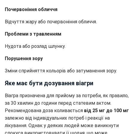
Почервоніння обличчя
Відчуття жару або почервоніння обличчя.
Проблеми з травленням
Нудота або розлад шлунку.
Порушення зору
Зміни сприйняття кольорів або затуманення зору.
Яке має бути дозування віагри
Віагра призначена для прийому за потреби, як правило,
за 30 хвилин до години перед статевим актом.
Рекомендована доза коливається
від 25 мг до 100 мг
залежно від індивідуальних потреб і реакції на
лікування. Однак у деяких людей може виникнути
спокуса використовувати її щодня, що може