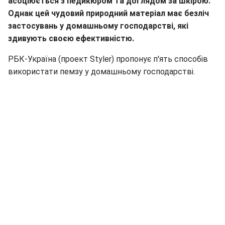
асоціюється з педикюром та доглядом за шкірою.
Однак цей чудовий природний матеріал має безліч
застосувань у домашньому господарстві, які
здивують своєю ефективністю.
РБК-Україна (проект Styler) пропонує п'ять способів
використати пемзу у домашньому господарстві.