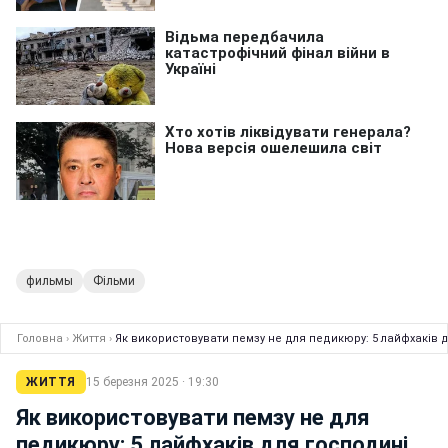
фильмы
Фільми
Головна
›
Життя
›
Як використовувати пемзу не для педикюру: 5 лайфхаків 
ЖИТТЯ
15 березня 2025 · 19:30
Як використовувати пемзу не для
педикюру: 5 лайфхаків для господині