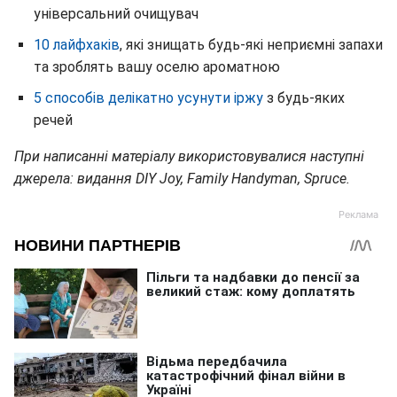
універсальний очищувач
10 лайфхаків
, які знищать будь-які неприємні запахи
та зроблять вашу оселю ароматною
5 способів делікатно усунути іржу
з будь-яких
речей
При написанні матеріалу використовувалися наступні
джерела: видання DIY Joy, Family Handyman, Spruce.