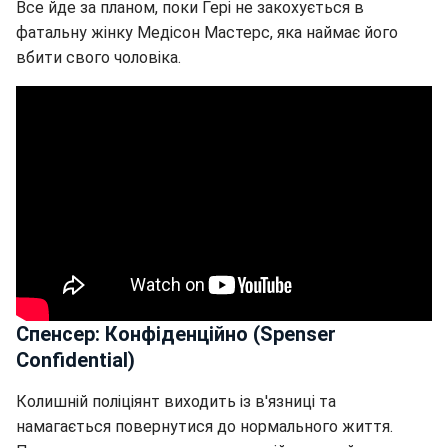
Все йде за планом, поки Гері не закохується в
фатальну жінку Медісон Мастерс, яка наймає його
вбити свого чоловіка.
Спенсер: Конфіденційно (Spenser
Confidential)
Колишній поліціянт виходить із в'язниці та
намагається повернутися до нормального життя.