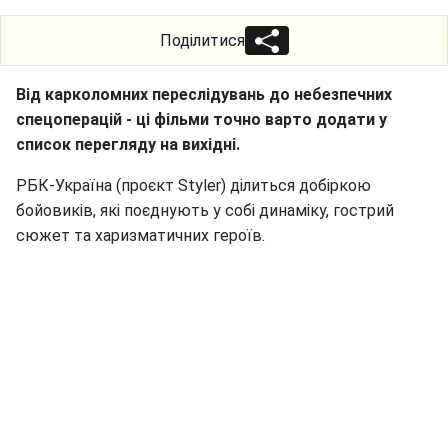
Поділитися
Від карколомних переслідувань до небезпечних
спецоперацій - ці фільми точно варто додати у
список перегляду на вихідні.
РБК-Україна (проєкт Styler) ділиться добіркою
бойовиків, які поєднують у собі динаміку, гострий
сюжет та харизматичних героїв.