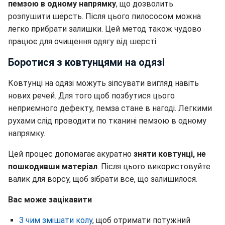
пемзою в одному напрямку
, що дозволить
розпушити шерсть. Після цього пилососом можна
легко прибрати залишки. Цей метод також чудово
працює для очищення одягу від шерсті.
Боротися з ковтунцями на одязі
Ковтунці на одязі можуть зіпсувати вигляд навіть
нових речей. Для того щоб позбутися цього
неприємного дефекту, пемза стане в нагоді. Легкими
рухами слід проводити по тканині пемзою в одному
напрямку.
Цей процес допомагає акуратно
зняти ковтунці, не
пошкодивши матеріал
. Після цього використовуйте
валик для ворсу, щоб зібрати все, що залишилося.
Вас може зацікавити
З чим змішати колу
, щоб отримати потужний