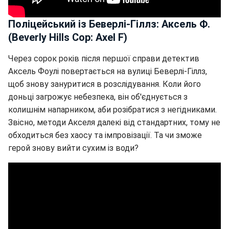
Поліцейський із Беверлі-Гіллз: Аксель Ф.
(Beverly Hills Cop: Axel F)
Через сорок років після першої справи детектив
Аксель Фоулі повертається на вулиці Беверлі-Гіллз,
щоб знову зануритися в розслідування. Коли його
доньці загрожує небезпека, він об'єднується з
колишнім напарником, аби розібратися з негідниками.
Звісно, методи Акселя далекі від стандартних, тому не
обходиться без хаосу та імпровізації. Та чи зможе
герой знову вийти сухим із води?