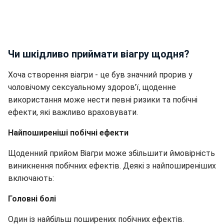
Чи шкідливо приймати віагру щодня?
Хоча створення віагри - це був значний прорив у
чоловічому сексуальному здоров’ї, щоденне
використання може нести певні ризики та побічні
ефекти, які важливо враховувати.
Найпоширеніші побічні ефекти
Щоденний прийом Віагри може збільшити ймовірність
виникнення побічних ефектів. Деякі з найпоширеніших
включають:
Головні болі
Один із найбільш поширених побічних ефектів.