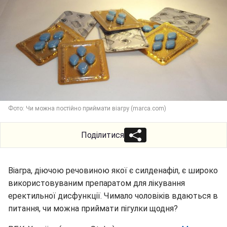
Фото: Чи можна постійно приймати віагру (marca.com)
Поділитися
Віагра, діючою речовиною якої є силденафіл, є широко
використовуваним препаратом для лікування
еректильної дисфункції. Чимало чоловіків вдаються в
питання, чи можна приймати пігулки щодня?