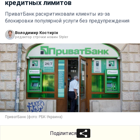
кредитных лимитов
ПриватБанк раскритиковали клиенты из-за
блокировки популярной услуги без предупреждения
Володимир Костирін
редактор стрічки новин Styler
ПриватБанк (фото: РБК-Украина)
Поділитися