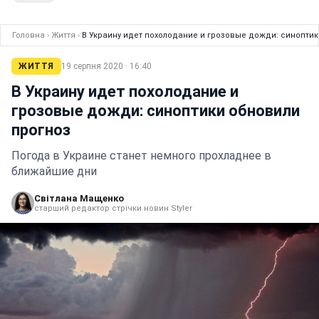
Головна
›
Життя
›
В Украину идет похолодание и грозовые дожди: синоптик
ЖИТТЯ
19 серпня 2020 · 16:40
В Украину идет похолодание и
грозовые дожди: синоптики обновили
прогноз
Погода в Украине станет немного прохладнее в
ближайшие дни
Світлана Мащенко
старший редактор стрічки новин Styler