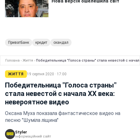
ПриватБанк
кредит
скандал
Головна
›
Життя
›
Победительница "Голоса страны" стала невестой с начал
ЖИТТЯ
19 серпня 2020 · 17:00
Победительница "Голоса страны"
стала невестой с начала XX века:
невероятное видео
Оксана Муха показала фантастическое видео на
песню "Шуміла ліщина"
Styler
інформаційний сайт