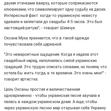
двумя птичками вверху, которые соприкасаются
клювиками, что символизирует одну судьбу на двоих.
Интересный факт: когда-то украинскую невесту
одевали и заплетали до свадьбы 4-5 часов. Это был
настоящий ритуал", - говорит Шимчук.
Оксана Муха признается, что в такой одежде
почувствовала себя царевной.
"Это невероятные ощущения. Когда я надела этот
свадебный наряд, наполнилась силой украинских
традиций. Это трудно описать словами, но поняла, что
хотела бы жить тогда, в те времена. Это очень мое!" -
говорит артистка.
Цель Оксаны простая и величественная
одновременно - чтобы украинская песня звучала и
пелась в каждом украинском доме. А еще, чтобы
через украинскую песню мир открывал себе Украину