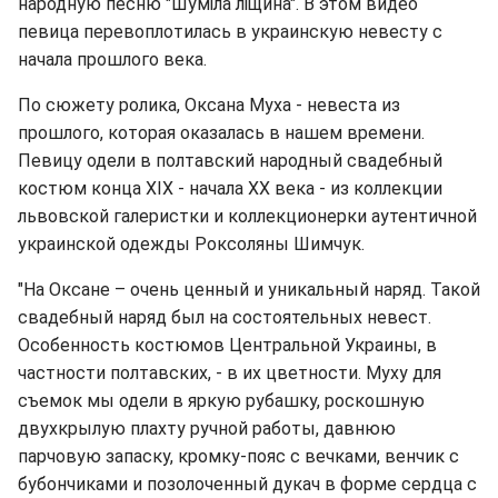
народную песню "Шуміла ліщина". В этом видео
певица перевоплотилась в украинскую невесту с
начала прошлого века.
По сюжету ролика, Оксана Муха - невеста из
прошлого, которая оказалась в нашем времени.
Певицу одели в полтавский народный свадебный
костюм конца XIX - начала XX века - из коллекции
львовской галеристки и коллекционерки аутентичной
украинской одежды Роксоляны Шимчук.
"На Оксане – очень ценный и уникальный наряд. Такой
свадебный наряд был на состоятельных невест.
Особенность костюмов Центральной Украины, в
частности полтавских, - в их цветности. Муху для
съемок мы одели в яркую рубашку, роскошную
двухкрылую плахту ручной работы, давнюю
парчовую запаску, кромку-пояс с вечками, венчик с
бубончиками и позолоченный дукач в форме сердца с