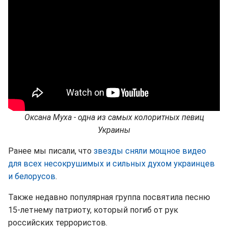
Оксана Муха - одна из самых колоритных певиц
Украины
Ранее мы писали, что
звезды сняли мощное видео
для всех несокрушимых и сильных духом украинцев
и белорусов
.
Также недавно популярная группа посвятила песню
15-летнему патриоту, который погиб от рук
российских террористов.