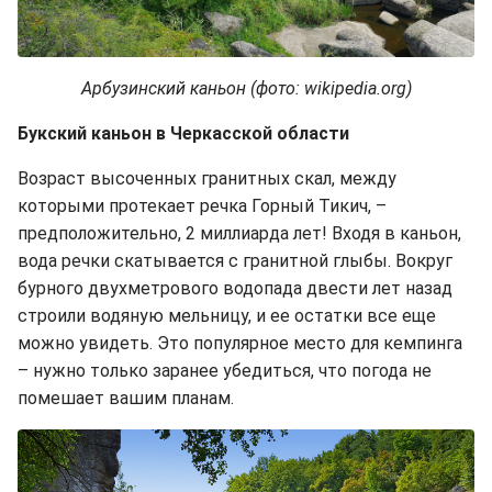
Арбузинский каньон (фото: wikipedia.org)
Букский каньон в Черкасской области
Возраст высоченных гранитных скал, между
которыми протекает речка Горный Тикич, –
предположительно, 2 миллиарда лет! Входя в каньон,
вода речки скатывается с гранитной глыбы. Вокруг
бурного двухметрового водопада двести лет назад
строили водяную мельницу, и ее остатки все еще
можно увидеть. Это популярное место для кемпинга
– нужно только заранее убедиться, что погода не
помешает вашим планам.