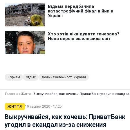
Туризм
отдых
День незалежності України
Головна
›
Життя
›
Выкручивайся, как хочешь: ПриватБанк угодил в скандал
ЖИТТЯ
19 серпня 2020 · 17:25
Выкручивайся, как хочешь: ПриватБанк
угодил в скандал из-за снижения