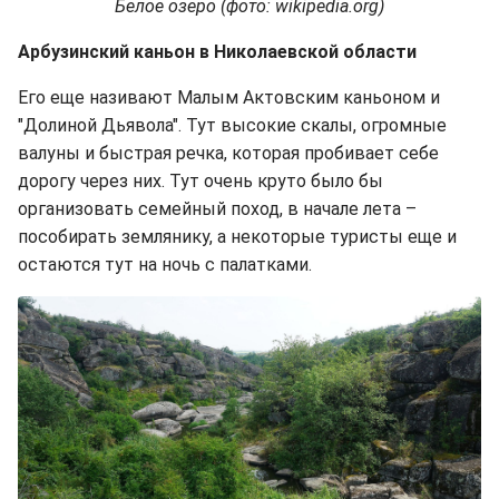
Белое озеро (фото: wikipedia.org)
Арбузинский каньон в Николаевской области
Его еще називают Малым Актовским каньоном и
"Долиной Дьявола". Тут высокие скалы, огромные
валуны и быстрая речка, которая пробивает себе
дорогу через них. Тут очень круто было бы
организовать семейный поход, в начале лета –
пособирать землянику, а некоторые туристы еще и
остаются тут на ночь с палатками.