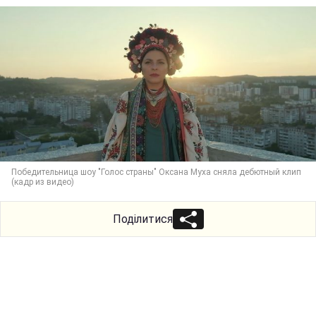
Победительница шоу "Голос страны" Оксана Муха сняла дебютный клип
(кадр из видео)
Поділитися