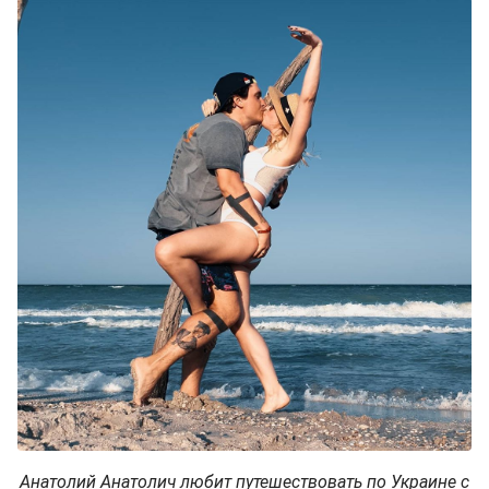
Анатолий Анатолич любит путешествовать по Украине с