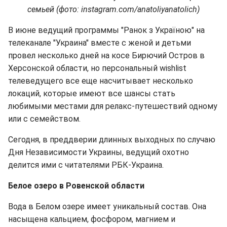
семьей (фото: instagram.com/anatoliyanatolich)
В июне ведущий программы "Ранок з Україною" на
телеканале "Украина" вместе с женой и детьми
провел несколько дней на косе Бирючий Остров в
Херсонской области, но персональный wishlist
телеведущего все еще насчитывает несколько
локаций, которые имеют все шансы стать
любимыми местами для релакс-путешествий одному
или с семейством.
Сегодня, в преддверии длинных выходных по случаю
Дня Независимости Украины, ведущий охотно
делится ими с читателями РБК-Украина.
Белое озеро в Ровенской области
Вода в Белом озере имеет уникальный состав. Она
насыщена кальцием, фосфором, магнием и