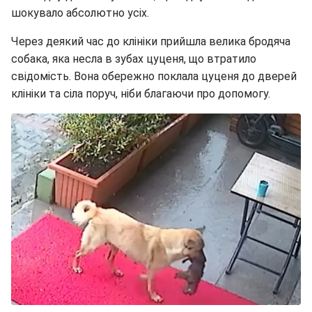
шокувало абсолютно усіх.
Через деякий час до клініки прийшла велика бродяча
собака, яка несла в зубах цуценя, що втратило
свідомість. Вона обережно поклала цуценя до дверей
клініки та сіла поруч, ніби благаючи про допомогу.