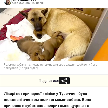
редактор стрічки новин
Розумна собака принесла ветеринарам своє цуценя, щоб вони його
врятували (Кадр з відео)
Поділитися
Лікарі ветеринарної клініки у Туреччині були
шоковані вчинком великої мами-собаки. Вона
принесла в зубах своє непритомне цуценя та