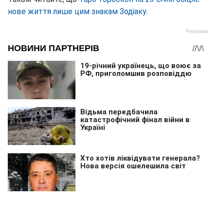
нове життя лише цим знакам Зодіаку
.