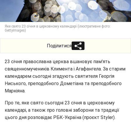
Яке свято 23 січня в церковному календарі (ілюстративне фото:
GettyImages)
Поділитися
23 січня православна церква вшановує пам'ять
священномучеників Климента і Агафангела. За старим
календарем сьогодні згадують святителя Георгія
Ниського, преподобного Дометіана та преподобного
Маркіяна.
Про те, яке свято сьогодні 23 січня в церковному
календарі, а також про головні заборони та традиції
цього дня розповідає РБК-Україна (проєкт Styler).