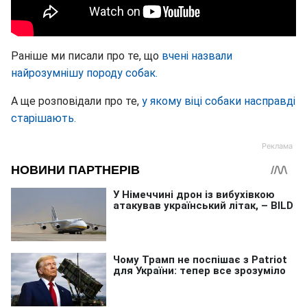
Раніше ми писали про те, що
вчені назвали
найрозумнішу породу собак.
А ще розповідали про те,
у якому віці собаки насправді
старішають.