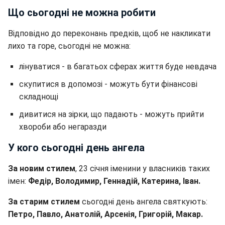
Що сьогодні не можна робити
Відповідно до переконань предків, щоб не накликати
лихо та горе, сьогодні не можна:
лінуватися - в багатьох сферах життя буде невдача
скупитися в допомозі - можуть бути фінансові
складнощі
дивитися на зірки, що падають - можуть прийти
хвороби або негаразди
У кого сьогодні день ангела
За новим стилем
, 23 січня іменини у власників таких
імен:
Федір, Володимир, Геннадій, Катерина, Іван.
За старим стилем
сьогодні день ангела святкують:
Петро, Павло, Анатолій, Арсенія, Григорій, Макар.