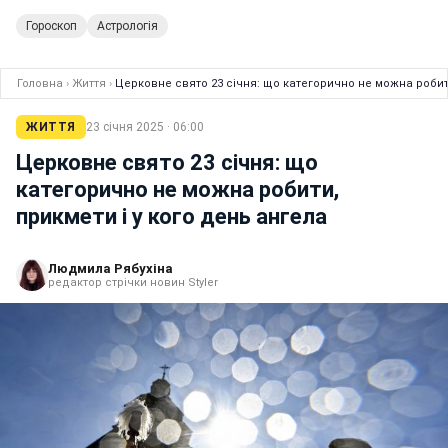
Гороскоп
Астрологія
Головна
›
Життя
›
Церковне свято 23 січня: що категорично не можна робити
ЖИТТЯ
23 січня 2025 · 06:00
Церковне свято 23 січня: що
категорично не можна робити,
прикмети і у кого день ангела
Людмила Рябухіна
редактор стрічки новин Styler