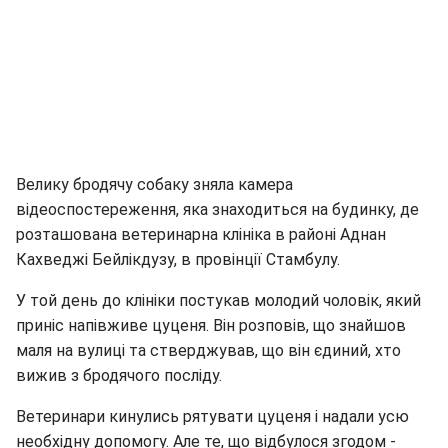
Велику бродячу собаку зняла камера
відеоспостереження, яка знаходиться на будинку, де
розташована ветеринарна клініка в районі Аднан
Кахведжі Бейлікдузу, в провінції Стамбулу.
У той день до клініки постукав молодий чоловік, який
приніс напівживе цуценя. Він розповів, що знайшов
маля на вулиці та стверджував, що він єдиний, хто
вижив з бродячого посліду.
Ветеринари кинулись рятувати цуценя і надали усю
необхідну допомогу. Але те, що відбулося згодом -