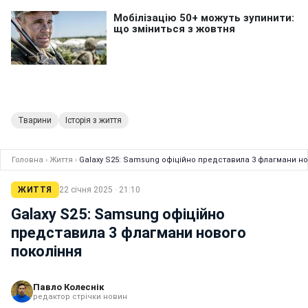
Тварини
Історія з життя
Головна
›
Життя
›
Galaxy S25: Samsung офіційно представила 3 флагмани но
ЖИТТЯ
22 січня 2025 · 21:10
Galaxy S25: Samsung офіційно
представила 3 флагмани нового
покоління
Павло Колеснік
редактор стрічки новин