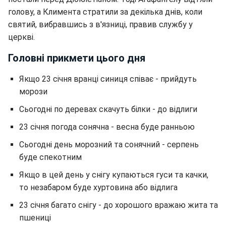
голову, а Климента стратили за декілька днів, коли
святий, вибравшись з в'язниці, правив службу у
церкві.
Головні прикмети цього дня
Якщо 23 січня вранці синиця співає - прийдуть
морози
Сьогодні по деревах скачуть білки - до відлиги
23 січня погода сонячна - весна буде ранньою
Сьогодні день морозний та сонячний - серпень
буде спекотним
Якщо в цей день у снігу купаються гуси та качки,
то незабаром буде хуртовина або відлига
23 січня багато снігу - до хорошого вражаю жита та
пшениці