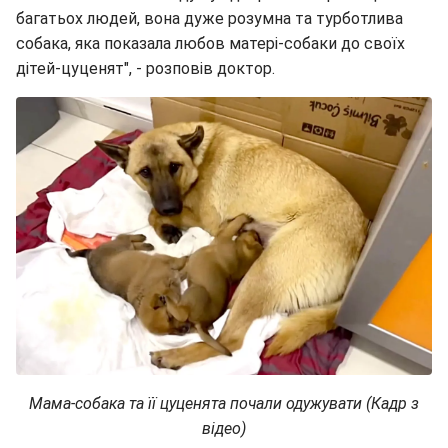
багатьох людей, вона дуже розумна та турботлива
собака, яка показала любов матері-собаки до своїх
дітей-цуценят", - розповів доктор.
Мама-собака та її цуценята почали одужувати (Кадр з
відео)