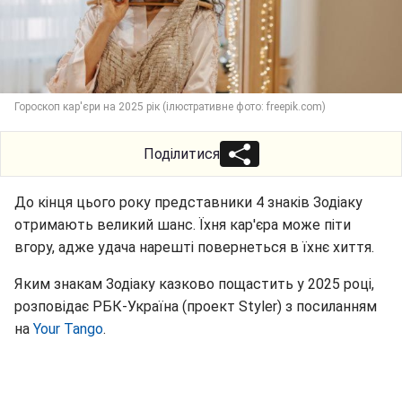
Гороскоп кар'єри на 2025 рік (ілюстративне фото: freepik.com)
Поділитися
До кінця цього року представники 4 знаків Зодіаку
отримають великий шанс. Їхня кар'єра може піти
вгору, адже удача нарешті повернеться в їхнє хиття.
Яким знакам Зодіаку казково пощастить у 2025 році,
розповідає РБК-Україна (проект Styler) з посиланням
на
Your Tango
.