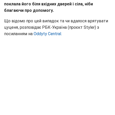
поклала його біля вхідних дверей і сіла, ніби
благаючи про допомогу.
Що відомо про цей випадок та чи вдалося врятувати
цуценя, розповідає РБК-Україна (проєкт Styler) з
посиланням на
Oddyty Central.