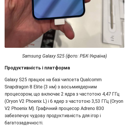
Samsung Galaxy S25 (фото: РБК-Україна)
Продуктивність і платформа
Galaxy S25 працює на базі чипсета Qualcomm
Snapdragon 8 Elite (3 нм) з восьмиядерним
процесором, що включає 2 ядра з частотою 4,47 ГГц
(Oryon V2 Phoenix L) і 6 ядер з частотою 3,53 ГГц (Oryon
V2 Phoenix M). Графічний процесор Adreno 830
забезпечує чудову продуктивність для ігор і
багатозадачності.