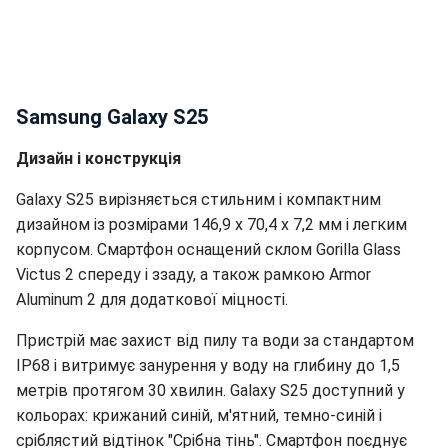
Samsung Galaxy S25
Дизайн і конструкція
Galaxy S25 вирізняється стильним і компактним
дизайном із розмірами 146,9 x 70,4 x 7,2 мм і легким
корпусом. Смартфон оснащений склом Gorilla Glass
Victus 2 спереду і ззаду, а також рамкою Armor
Aluminum 2 для додаткової міцності.
Пристрій має захист від пилу та води за стандартом
IP68 і витримує занурення у воду на глибину до 1,5
метрів протягом 30 хвилин. Galaxy S25 доступний у
кольорах: крижаний синій, м'ятний, темно-синій і
сріблястий відтінок "Срібна тінь". Смартфон поєднує