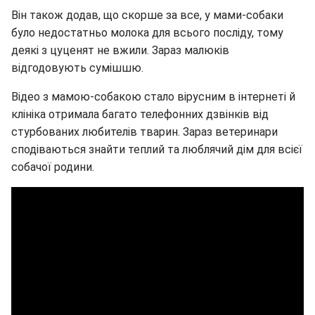
Він також додав, що скорше за все, у мами-собаки
було недостатньо молока для всього посліду, тому
деякі з цуценят не вжили. Зараз малюків
відгодовують сумішшю.
Відео з мамою-собакою стало вірусним в інтернеті й
клініка отримала багато телефонних дзвінків від
стурбованих любителів тварин. Зараз ветеринари
сподіваються знайти теплий та люблячий дім для всієї
собачої родини.