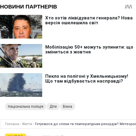
Національна поліція
Діти
Вікна
Головна
›
Життя
›
Готуємося до спеки та температурних рекордів? Метеороло