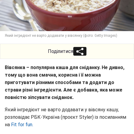
Який інгредієнт не варто додавати у вівсянку (фото: Getty Images)
Поділитися
Вівсянка – популярна каша для сніданку. Не дивно,
тому що вона смачна, корисна і її можна
приготувати різними способами та додати до
страви різні інгредієнти. Але є добавка, яка може
повністю зіпсувати сніданок.
Який інгредієнт не варто додавати у вівсяну кашу,
розповідає РБК-Україна (проєкт Styler) із посиланням
на
Fit for fun.