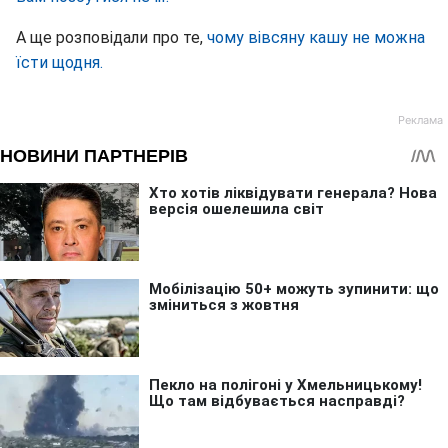
А ще розповідали про те,
чому вівсяну кашу не можна
їсти щодня.