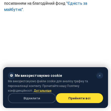
посиланням на благодійний фонд
"Єдність за
майбутнє".
🍪
Ми використовуємо cookie
✕
Ми використовуємо файли cookie для аналізу трафіку та
персоналізації контенту. Прочитайте нашу Політику
конфіденційності.
Детальніше
Відхилити
Прийняти всі