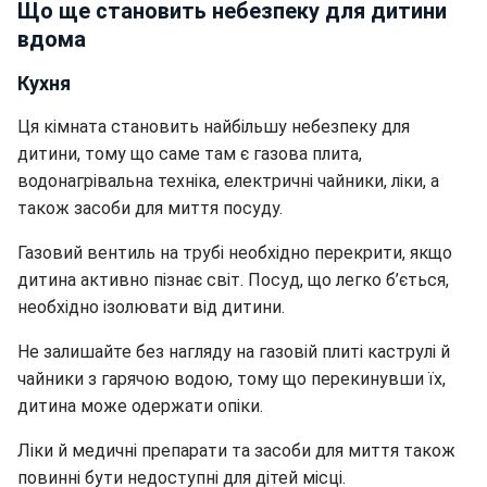
Що ще становить небезпеку для дитини
вдома
Кухня
Ця кімната становить найбільшу небезпеку для
дитини, тому що саме там є газова плита,
водонагрівальна техніка, електричні чайники, ліки, а
також засоби для миття посуду.
Газовий вентиль на трубі необхідно перекрити, якщо
дитина активно пізнає світ. Посуд, що легко б’ється,
необхідно ізолювати від дитини.
Не залишайте без нагляду на газовій плиті каструлі й
чайники з гарячою водою, тому що перекинувши їх,
дитина може одержати опіки.
Ліки й медичні препарати та засоби для миття також
повинні бути недоступні для дітей місці.