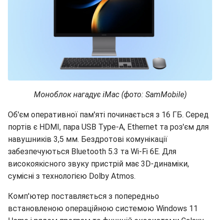
Моноблок нагадує iMac (фото: SamMobile)
Об'єм оперативної пам'яті починається з 16 ГБ. Серед
портів є HDMI, пара USB Type-A, Ethernet та роз'єм для
навушників 3,5 мм. Бездротові комунікації
забезпечуються Bluetooth 5.3 та Wi-Fi 6E. Для
високоякісного звуку пристрій має 3D-динаміки,
сумісні з технологією Dolby Atmos.
Комп'ютер поставляється з попередньо
встановленою операційною системою Windows 11