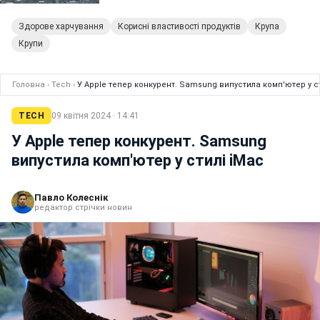
Здорове харчування
Корисні властивості продуктів
Крупа
Крупи
Головна
›
Tech
›
У Apple тепер конкурент. Samsung випустила комп'ютер у с
TECH
09 квітня 2024 · 14:41
У Apple тепер конкурент. Samsung
випустила комп'ютер у стилі iMac
Павло Колеснік
редактор стрічки новин