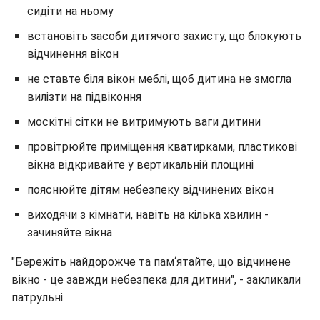
сидіти на ньому
встановіть засоби дитячого захисту, що блокують
відчинення вікон
не ставте біля вікон меблі, щоб дитина не змогла
вилізти на підвіконня
москітні сітки не витримують ваги дитини
провітрюйте приміщення кватирками, пластикові
вікна відкривайте у вертикальній площині
пояснюйте дітям небезпеку відчинених вікон
виходячи з кімнати, навіть на кілька хвилин -
зачиняйте вікна
"Бережіть найдорожче та пам‘ятайте, що відчинене
вікно - це завжди небезпека для дитини", - закликали
патрульні.