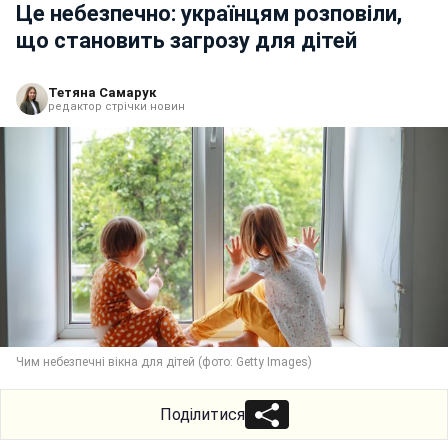
Це небезпечно: українцям розповіли,
що становить загрозу для дітей
Тетяна Самарук
редактор стрічки новин
Чим небезпечні вікна для дітей (фото: Getty Images)
Поділитися