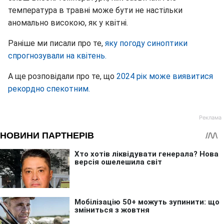
температура в травні може бути не настільки
аномально високою, як у квітні.
Раніше ми писали про те,
яку погоду синоптики
спрогнозували на квітень.
А ще розповідали про те, що
2024 рік може виявитися
рекордно спекотним.