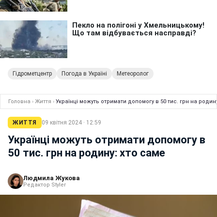
Гідрометцентр
Погода в Україні
Метеоролог
Головна
›
Життя
›
Українці можуть отримати допомогу в 50 тис. грн на родину
ЖИТТЯ
09 квітня 2024 · 12:59
Українці можуть отримати допомогу в
50 тис. грн на родину: хто саме
Людмила Жукова
Редактор Styler