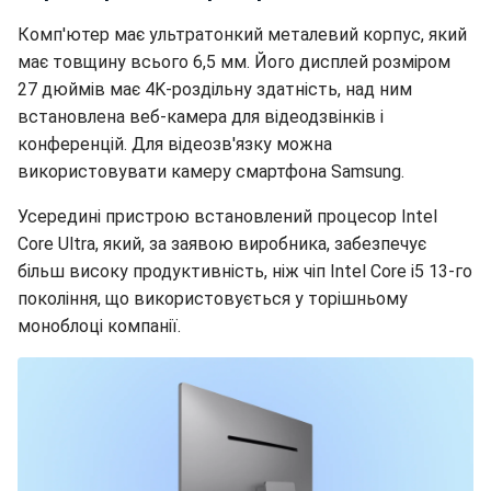
Комп'ютер має ультратонкий металевий корпус, який
має товщину всього 6,5 мм. Його дисплей розміром
27 дюймів має 4K-роздільну здатність, над ним
встановлена веб-камера для відеодзвінків і
конференцій. Для відеозв'язку можна
використовувати камеру смартфона Samsung.
Усередині пристрою встановлений процесор Intel
Core Ultra, який, за заявою виробника, забезпечує
більш високу продуктивність, ніж чіп Intel Core i5 13-го
покоління, що використовується у торішньому
моноблоці компанії.