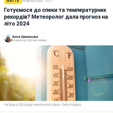
ЖИТТЯ
09 квітня 2024 · 13:17
Готуємося до спеки та температурних
рекордів? Метеоролог дала прогноз на
літо 2024
Анна Шиканова
редактор стрічки новин
Чи буде у 2024 році спекотне літо (фото: Getty Images)