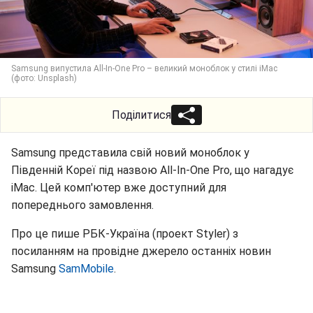
Samsung випустила All-In-One Pro – великий моноблок у стилі iMac
(фото: Unsplash)
Поділитися
Samsung представила свій новий моноблок у
Південній Кореї під назвою All-In-One Pro, що нагадує
iMac. Цей комп'ютер вже доступний для
попереднього замовлення.
Про це пише РБК-Україна (проект Styler) з
посиланням на провідне джерело останніх новин
Samsung
SamMobile
.