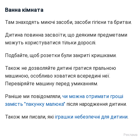
Ванна кімната
Там знаходять миючі засоби, засоби гігієни та бритви.
Дитина повинна засвоїти, що деякими предметами
можуть користуватися тільки дорослі.
Подбайте, щоб розетки були закриті кришками.
Також не дозволяйте дитині гратися пральною
машиною, особливо ховатися всередині неї.
Перевіряйте машину перед умиканням.
Раніше ми повідомляли,
чи можна отримати гроші
замість "пакунку малюка"
після народження дитини.
Також ми писали, які
іграшки небезпечні для дитини
.