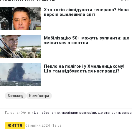
Samsung
Комп'ютери
Головна
›
Життя
›
Це небезпечно: українцям розповіли, що становить загроз
ЖИТТЯ
09 квітня 2024 · 13:53