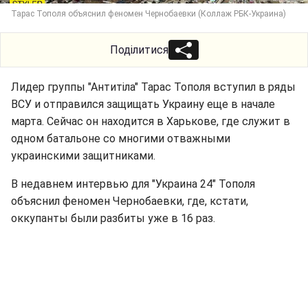
Тарас Тополя объяснил феномен Чернобаевки (Коллаж РБК-Украина)
Поділитися
Лидер группы "Антитіла" Тарас Тополя вступил в ряды
ВСУ и отправился защищать Украину еще в начале
марта. Сейчас он находится в Харькове, где служит в
одном батальоне со многими отважными
украинскими защитниками.
В недавнем интервью для "Украина 24" Тополя
объяснил феномен Чернобаевки, где, кстати,
оккупанты были разбиты уже в 16 раз.