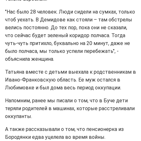
"Нас было 28 человек. Люди сидели на сумках, только
чтоб уехать. В Демидове как стояли – там обстрелы
велись постоянно. До тех пор, пока они не сказали,
что сейчас будет зеленый коридор полчаса. Тогда
чуть-чуть притихло, буквально на 20 минут, даже не
было полчаса, мы только успели перебежать", -
объяснила женщина.
Татьяна вместе с детьми выехала к родственникам в
Ивано-Франковскую область. Ее муж остался в
Любимовке и был дома весь период оккупации.
Напомним, ранее мы писали о том, что в Буче дети
теряли родителей в машинах, которые расстреливали
оккупанты.
А также рассказывали о том, что пенсионерка из
Бородянки едва уцелела во время войны.