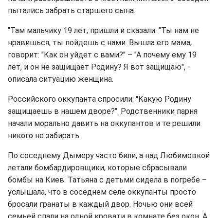
пытались забрать старшего сына.
"Там мальчику 19 лет, пришли и сказали: "Ты нам не
нравишься, ты пойдешь с нами. Вышла его мама,
говорит: "Как он уйдет с вами?" – "А почему ему 19
лет, и он не защищает Родину? Я вот защищаю", -
описала ситуацию женщина.
Российского оккупанта спросили: "Какую Родину
защищаешь в нашем дворе?". Родственники парня
начали морально давить на оккупантов и те решили
никого не забирать.
По соседнему Дымеру часто били, а над Любимовкой
летали бомбардировщики, которые сбрасывали
бомбы на Киев. Татьяна с детьми сидела в погребе –
услышала, что в соседнем селе оккупанты просто
бросали гранаты в каждый двор. Ночью они всей
семьей спали на одной кровати в комнате без окон. А