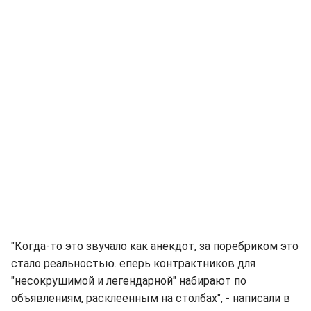
"Когда-то это звучало как анекдот, за поребриком это
стало реальностью. еперь контрактников для
"несокрушимой и легендарной" набирают по
объявлениям, расклеенным на столбах", - написали в