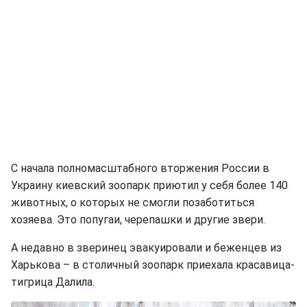
С начала полномасштабного вторжения России в
Украину киевский зоопарк приютил у себя более 140
животных, о которых не смогли позаботиться
хозяева. Это попугаи, черепашки и другие звери.
А недавно в зверинец эвакуировали и беженцев из
Харькова – в столичный зоопарк приехала красавица-
тигрица Далила.