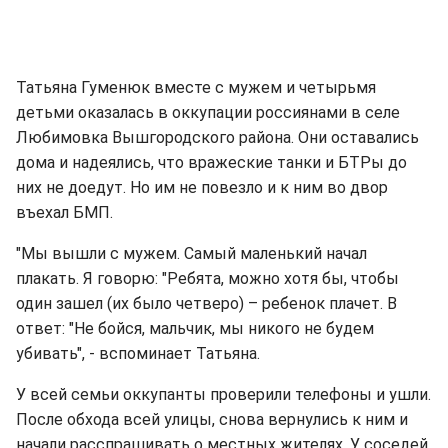
Татьяна Гуменюк вместе с мужем и четырьмя
детьми оказалась в оккупации россиянами в селе
Любимовка Вышгородского района. Они оставались
дома и надеялись, что вражеские танки и БТРы до
них не доедут. Но им не повезло и к ним во двор
въехал БМП.
"Мы вышли с мужем. Самый маленький начал
плакать. Я говорю: "Ребята, можно хотя бы, чтобы
один зашел (их было четверо) – ребенок плачет. В
ответ: "Не бойся, мальчик, мы никого не будем
убивать", - вспоминает Татьяна.
У всей семьи оккупанты проверили телефоны и ушли.
После обхода всей улицы, снова вернулись к ним и
начали расспрашивать о местных жителях. У соседей