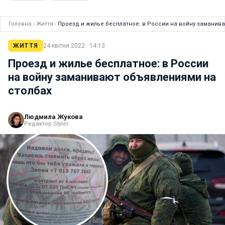
Головна
›
Життя
›
Проезд и жилье бесплатное: в России на войну заманив
ЖИТТЯ
24 квітня 2022 · 14:13
Проезд и жилье бесплатное: в России
на войну заманивают объявлениями на
столбах
Людмила Жукова
Редактор Styler