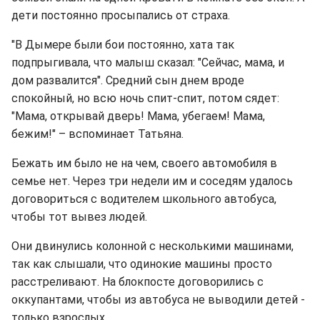
дети постоянно просыпались от страха.
"В Дымере были бои постоянно, хата так
подпрыгивала, что малыш сказал: "Сейчас, мама, и
дом развалится". Средний сын днем вроде
спокойный, но всю ночь спит-спит, потом сядет:
"Мама, открывай дверь! Мама, убегаем! Мама,
бежим!" – вспоминает Татьяна.
Бежать им было не на чем, своего автомобиля в
семье нет. Через три недели им и соседям удалось
договориться с водителем школьного автобуса,
чтобы тот вывез людей.
Они двинулись колонной с несколькими машинами,
так как слышали, что одинокие машины просто
расстреливают. На блокпосте договорились с
оккупантами, чтобы из автобуса не выводили детей -
только взрослых.