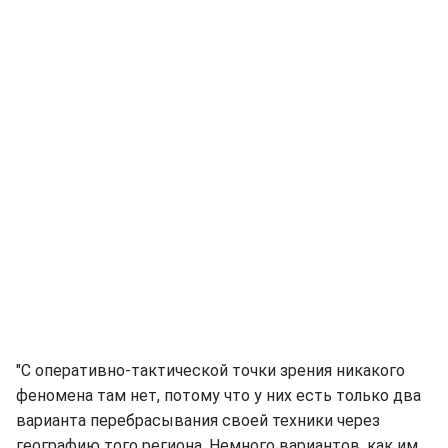
"С оперативно-тактической точки зрения никакого
феномена там нет, потому что у них есть только два
варианта перебрасывания своей техники через
географию того региона. Немного вариантов, как им