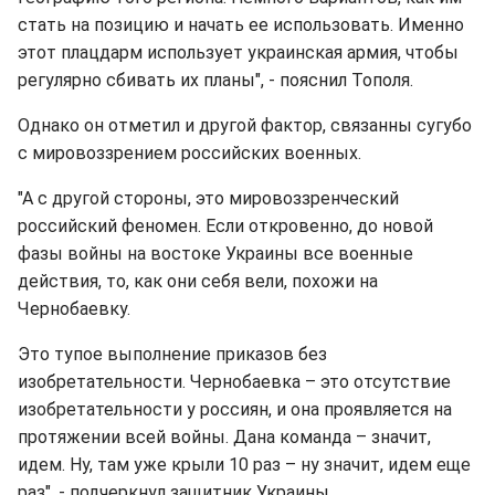
стать на позицию и начать ее использовать. Именно
этот плацдарм использует украинская армия, чтобы
регулярно сбивать их планы", - пояснил Тополя.
Однако он отметил и другой фактор, связанны сугубо
с мировоззрением российских военных.
"А с другой стороны, это мировоззренческий
российский феномен. Если откровенно, до новой
фазы войны на востоке Украины все военные
действия, то, как они себя вели, похожи на
Чернобаевку.
Это тупое выполнение приказов без
изобретательности. Чернобаевка – это отсутствие
изобретательности у россиян, и она проявляется на
протяжении всей войны. Дана команда – значит,
идем. Ну, там уже крыли 10 раз – ну значит, идем еще
раз", - подчеркнул защитник Украины.