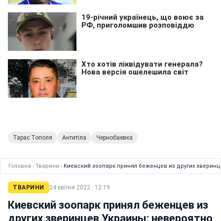
Тарас Тополя
Антитіла
Чернобаевка
Головна
›
Тварини
›
Киевский зоопарк принял беженцев из других зверинц
ТВАРИНИ
24 квітня 2022 · 12:19
Киевский зоопарк принял беженцев из
других зверинцев Украины: невероятно