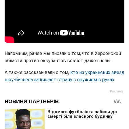
Напомним, ранее мы писали о том, что в Херсонской
области против оккупантов воюют даже пчелы.
А также рассказывали о том,
кто из украинских звезд
шоу-бизнеса защищает страну с оружием в руках.