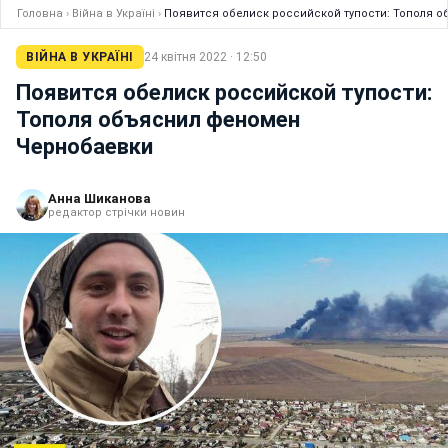
Головна
›
Війна в Україні
›
Появится обелиск российской тупости: Тополя 
ВІЙНА В УКРАЇНІ
24 квітня 2022 · 12:50
Появится обелиск российской тупости:
Тополя объяснил феномен
Чернобаевки
Анна Шиканова
редактор стрічки новин