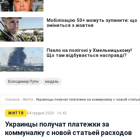
Володимир Путін
медаль
Головна
›
Життя
›
Украинцы получат платежки за коммуналку с новой стать
ЖИТТЯ
04 грудня 2020 · 16:42
Украинцы получат платежки за
коммуналку с новой статьей расходов