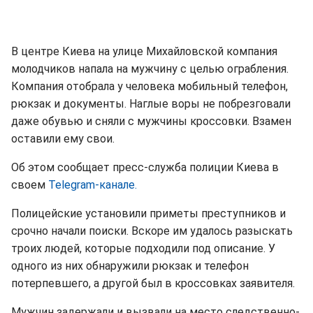
В центре Киева на улице Михайловской компания
молодчиков напала на мужчину с целью ограбления.
Компания отобрала у человека мобильный телефон,
рюкзак и документы. Наглые воры не побрезговали
даже обувью и сняли с мужчины кроссовки. Взамен
оставили ему свои.
Об этом сообщает пресс-служба полиции Киева в
своем
Telegram-канале.
Полицейские установили приметы преступников и
срочно начали поиски. Вскоре им удалось разыскать
троих людей, которые подходили под описание. У
одного из них обнаружили рюкзак и телефон
потерпевшего, а другой был в кроссовках заявителя.
Мужчин задержали и вызвали на место следственно-