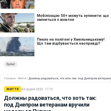
булінг
Головна
›
Життя
›
Должны радоваться, что хоть так: под Днепром ветерана
ЖИТТЯ
04 грудня 2020 · 17:15
Должны радоваться, что хоть так:
под Днепром ветеранам вручили