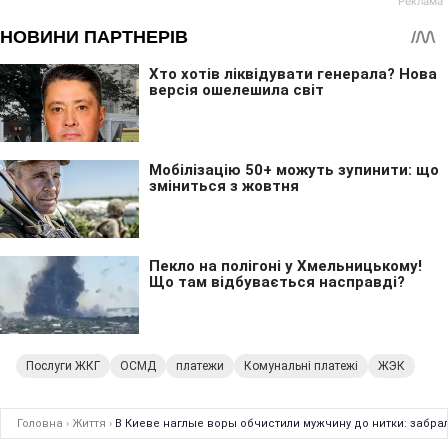
Послуги ЖКГ
ОСМД
платежи
Комунальні платежі
ЖЭК
Головна
›
Життя
›
В Киеве наглые воры обчистили мужчину до нитки: забра