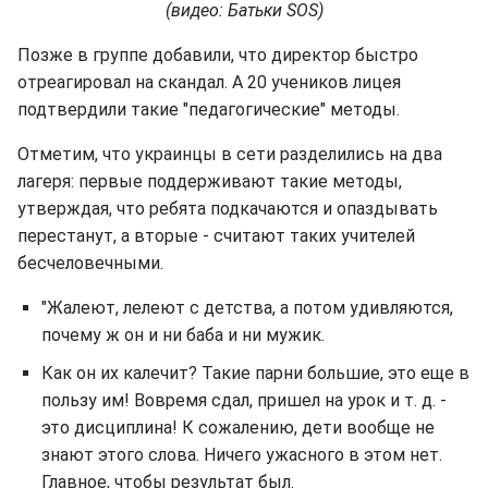
(видео: Батьки SOS)
Позже в группе добавили, что директор быстро
отреагировал на скандал. А 20 учеников лицея
подтвердили такие "педагогические" методы.
Отметим, что украинцы в сети разделились на два
лагеря: первые поддерживают такие методы,
утверждая, что ребята подкачаются и опаздывать
перестанут, а вторые - считают таких учителей
бесчеловечными.
"Жалеют, лелеют с детства, а потом удивляются,
почему ж он и ни баба и ни мужик.
Как он их калечит? Такие парни большие, это еще в
пользу им! Вовремя сдал, пришел на урок и т. д. -
это дисциплина! К сожалению, дети вообще не
знают этого слова. Ничего ужасного в этом нет.
Главное, чтобы результат был.