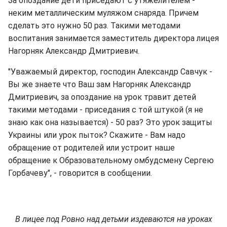
За опоздание дети приседают с утяжелителем -
неким металлическим муляжом снаряда. Причем
сделать это нужно 50 раз. Такими методами
воспитания занимается заместитель директора лицея
Нагорняк Александр Дмитриевич.
"Уважаемый директор, господин Александр Савчук -
Вы же знаете что Ваш зам Нагорняк Александр
Дмитриевич, за опоздание на урок травит детей
такими методами - приседания с той штукой (я не
знаю как она называется) - 50 раз? Это урок защиты
Украины или урок пыток? Скажите - Вам надо
обращение от родителей или устроит наше
обращение к Образовательному омбудсмену Сергею
Горбачеву", - говорится в сообщении.
В лицее под Ровно над детьми издеваются на уроках