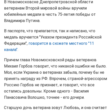
В Новомосковске Днепропетровской области
ветеранам Второй мировой войны вручили
юбилейные медали в честь 75-летия победы от
Владимира Путина.
В паспорте, что прилагается, так и написано, что
медаль вручается "Указом президента Российской
Федерации",
говорится в сюжете местного "11
канала".
Причем глава Новомосковской рады ветеранов
Михаил Горбов говорит, что никакой ошибки не было.
Мол, если Украина о ветеранах забыла, почему бы не
принять награду из РФ. Впрочем, страной-агрессором
Россию Горбов не признает, и говорит, что все
остались довольны. Кроме одного - Василия
Панасовича Волошко, точнее - его дочери.
Старшую дочь ветерана зовут Любовь, и она считает