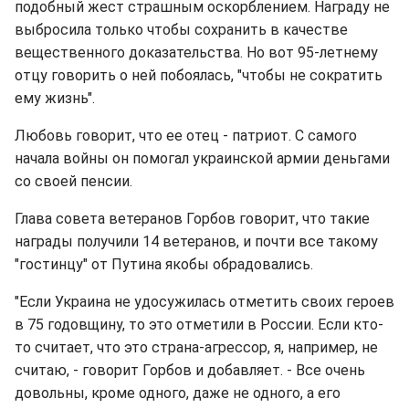
подобный жест страшным оскорблением. Награду не
выбросила только чтобы сохранить в качестве
вещественного доказательства. Но вот 95-летнему
отцу говорить о ней побоялась, "чтобы не сократить
ему жизнь".
Любовь говорит, что ее отец - патриот. С самого
начала войны он помогал украинской армии деньгами
со своей пенсии.
Глава совета ветеранов Горбов говорит, что такие
награды получили 14 ветеранов, и почти все такому
"гостинцу" от Путина якобы обрадовались.
"Если Украина не удосужилась отметить своих героев
в 75 годовщину, то это отметили в России. Если кто-
то считает, что это страна-агрессор, я, например, не
считаю, - говорит Горбов и добавляет. - Все очень
довольны, кроме одного, даже не одного, а его