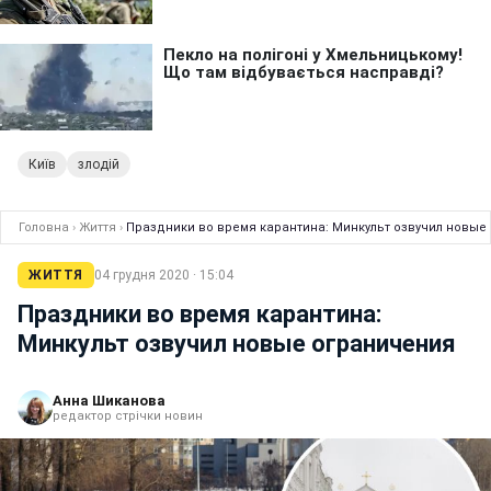
Київ
злодій
Головна
›
Життя
›
Праздники во время карантина: Минкульт озвучил новые
ЖИТТЯ
04 грудня 2020 · 15:04
Праздники во время карантина:
Минкульт озвучил новые ограничения
Анна Шиканова
редактор стрічки новин