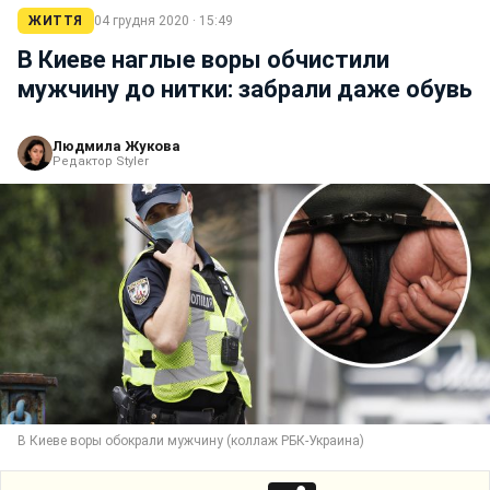
ЖИТТЯ
04 грудня 2020 · 15:49
В Киеве наглые воры обчистили
мужчину до нитки: забрали даже обувь
Людмила Жукова
Редактор Styler
В Киеве воры обокрали мужчину (коллаж РБК-Украина)