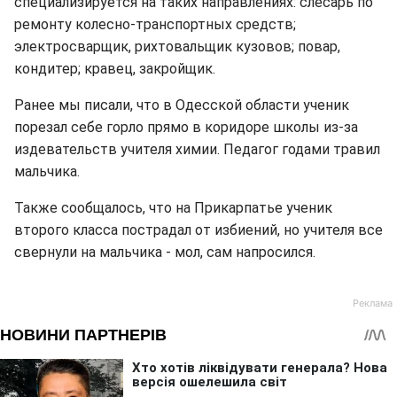
специализируется на таких направлениях: слесарь по
ремонту колесно-транспортных средств;
электросварщик, рихтовальщик кузовов; повар,
кондитер; кравец, закройщик.
Ранее мы писали, что в Одесской области ученик
порезал себе горло прямо в коридоре школы из-за
издевательств учителя химии. Педагог годами травил
мальчика.
Также сообщалось, что на Прикарпатье ученик
второго класса пострадал от избиений, но учителя все
свернули на мальчика - мол, сам напросился.