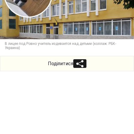
В лицее под Ровно учитель издевается над детьми (коллаж: РБК-
Украина)
Поділитися