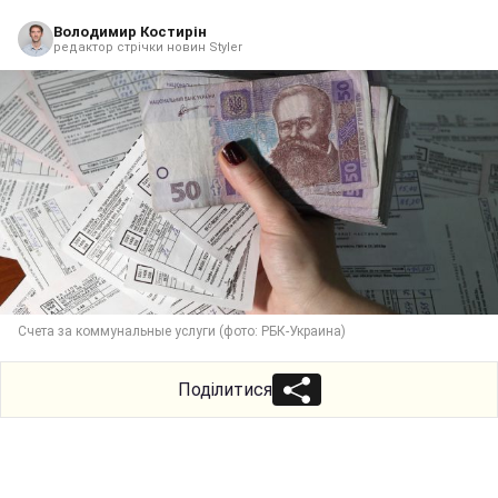
Володимир Костирін
редактор стрічки новин Styler
Счета за коммунальные услуги (фото: РБК-Украина)
Поділитися