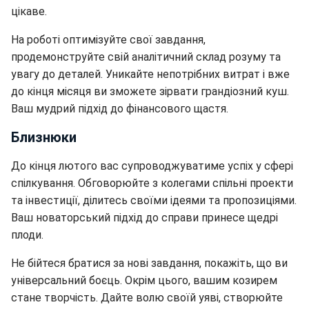
цікаве.
На роботі оптимізуйте свої завдання,
продемонструйте свій аналітичний склад розуму та
увагу до деталей. Уникайте непотрібних витрат і вже
до кінця місяця ви зможете зірвати грандіозний куш.
Ваш мудрий підхід до фінансового щастя.
Близнюки
До кінця лютого вас супроводжуватиме успіх у сфері
спілкування. Обговорюйте з колегами спільні проекти
та інвестиції, ділитесь своїми ідеями та пропозиціями.
Ваш новаторський підхід до справи принесе щедрі
плоди.
Не бійтеся братися за нові завдання, покажіть, що ви
універсальний боєць. Окрім цього, вашим козирем
стане творчість. Дайте волю своїй уяві, створюйте