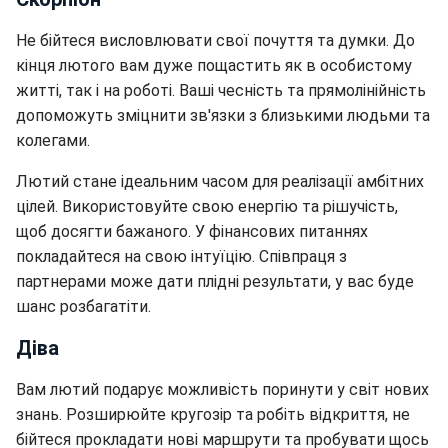
Не бійтеся висловлювати свої почуття та думки. До
кінця лютого вам дуже пощастить як в особистому
житті, так і на роботі. Ваші чесність та прямолінійність
допоможуть зміцнити зв'язки з близькими людьми та
колегами.
Лютий стане ідеальним часом для реалізації амбітних
цілей. Використовуйте свою енергію та рішучість,
щоб досягти бажаного. У фінансових питаннях
покладайтеся на свою інтуїцію. Співпраця з
партнерами може дати плідні результати, у вас буде
шанс розбагатіти.
Діва
Вам лютий подарує можливість поринути у світ нових
знань. Розширюйте кругозір та робіть відкриття, не
бійтеся прокладати нові маршрути та пробувати щось