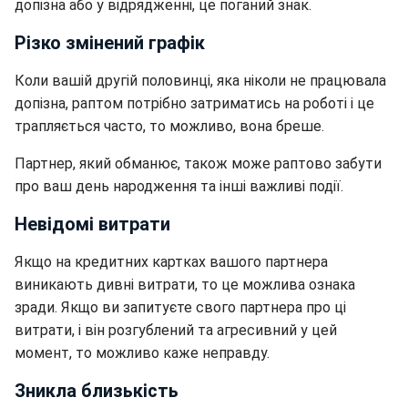
допізна або у відрядженні, це поганий знак.
Різко змінений графік
Коли вашій другій половинці, яка ніколи не працювала
допізна, раптом потрібно затриматись на роботі і це
трапляється часто, то можливо, вона бреше.
Партнер, який обманює, також може раптово забути
про ваш день народження та інші важливі події.
Невідомі витрати
Якщо на кредитних картках вашого партнера
виникають дивні витрати, то це можлива ознака
зради. Якщо ви запитуєте свого партнера про ці
витрати, і він розгублений та агресивний у цей
момент, то можливо каже неправду.
Зникла близькість