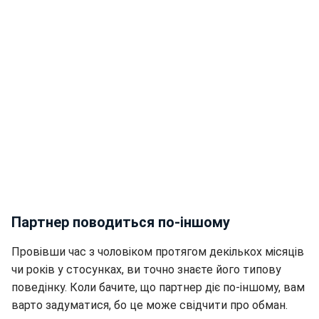
Партнер поводиться по-іншому
Провівши час з чоловіком протягом декількох місяців
чи років у стосунках, ви точно знаєте його типову
поведінку. Коли бачите, що партнер діє по-іншому, вам
варто задуматися, бо це може свідчити про обман.