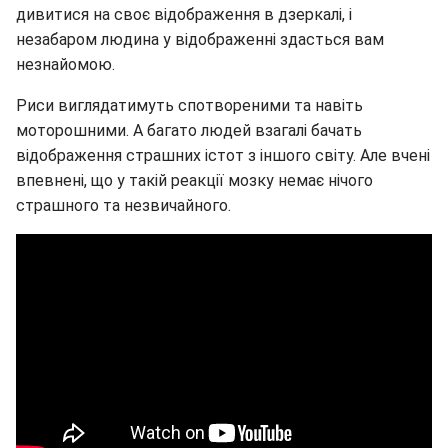
дивитися на своє відображення в дзеркалі, і
незабаром людина у відображенні здасться вам
незнайомою.
Риси виглядатимуть спотвореними та навіть
моторошними. А багато людей взагалі бачать
відображення страшних істот з іншого світу. Але вчені
впевнені, що у такій реакції мозку немає нічого
страшного та незвичайного.