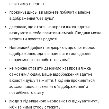
негативну енергію
прокинувшись, ви можете побачити власне
відображення "без душі"
дзеркало, що стоїть навпроти ліжка, здатне
втягувати в себе позитивні емоції. Людина може
втратити почуття радості
Невеликий дефект на дзеркалі, що спотворює
відображення, здатне принести господареві
неприємності на роботі та в сім'ї
не можна ставити дзеркало навпроти ліжка
самотнім людям. Ваше відображення здатне
вкрасти душу та життя. Людина прокинеться
зовсім іншою, її замінить "відображення" з
потойбічного світу
люди з підвищеною нервозністю відчуватимуть
ніби за ними хтось стежить