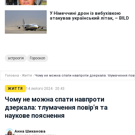
астроогія
Гороскоп
Головна
›
Життя
›
Чому не можна спати навпроти дзеркала: тлумачення пов
ЖИТТЯ
14 лютого 2024 · 20:43
Чому не можна спати навпроти
дзеркала: тлумачення повір'я та
наукове пояснення
Анна Шиканова