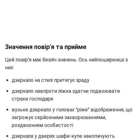
Значення повір'я та прийме
Цей повір'я має безліч значень. Ось найпоширеніші з
них:
дзеркало на стелі притягує зраду
дзеркало навпроти ліжка здатне подвоювати
страхи господаря
вузьке дзеркало у головах "ріже" відображення, що
загрожує серйозними захворюваннями,
роздвоєнням особистості
дзеркала у дверях шафи-купе накопичують