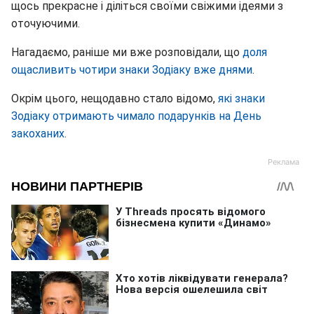
щось прекрасне і діліться своїми свіжими ідеями з
оточуючими.
Нагадаємо, раніше ми вже розповідали, що
доля
ощасливить чотири знаки Зодіаку вже днями
.
Окрім цього, нещодавно стало відомо,
які знаки
Зодіаку отримають чимало подарунків на День
закоханих
.