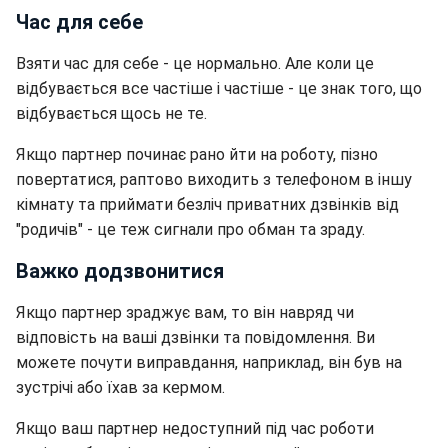
Час для себе
Взяти час для себе - це нормально. Але коли це
відбувається все частіше і частіше - це знак того, що
відбувається щось не те.
Якщо партнер починає рано йти на роботу, пізно
повертатися, раптово виходить з телефоном в іншу
кімнату та приймати безліч приватних дзвінків від
"родичів" - це теж сигнали про обман та зраду.
Важко додзвонитися
Якщо партнер зраджує вам, то він навряд чи
відповість на ваші дзвінки та повідомлення. Ви
можете почути виправдання, наприклад, він був на
зустрічі або їхав за кермом.
Якщо ваш партнер недоступний під час роботи