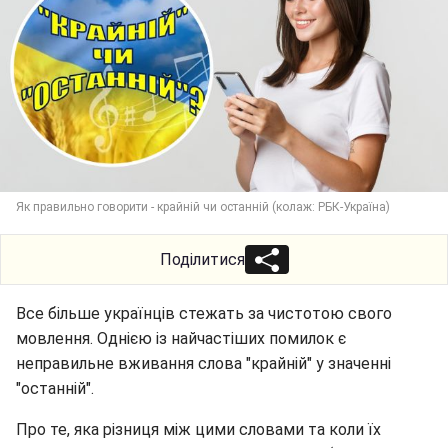
Як правильно говорити - крайній чи останній (колаж: РБК-Україна)
Поділитися
Все більше українців стежать за чистотою свого
мовлення. Однією із найчастіших помилок є
неправильне вживання слова "крайній" у значенні
"останній".
Про те, яка різниця між цими словами та коли їх