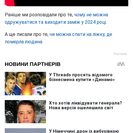
Раніше ми розповідали про те,
чому не можна
одружуватися та виходити заміж у 2024 році.
А ще писали про те,
чи можна спати на ліжку, де
померла людина.