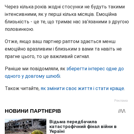
Через кілька років жодні стосунки не будуть такими
інтенсивними, як у перші кілька місяців. Емоційна
близькість - це те, що тримає нас зв’язаними з другою
половинкою.
Отже, якщо ваш партнер раптом здається менш
емоційно вразливим і близьким з вами та навіть не
прагне цього, то це важливий сигнал.
Раніше ми повідомляли, як
зберегти інтерес одне до
одного у довгому шлюбі
.
Також читайте,
як змінити своє життя і стати краще
.