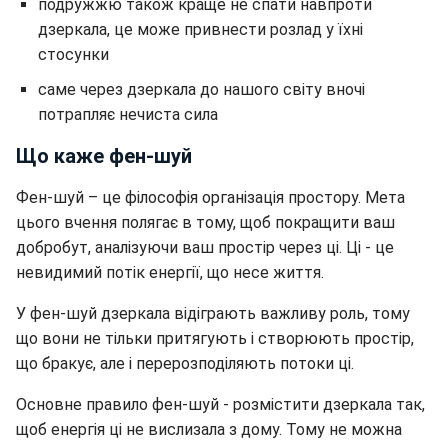
подружжю також краще не спати навпроти
дзеркала, це може привнести розлад у їхні
стосунки
саме через дзеркала до нашого світу вночі
потрапляє нечиста сила
Що каже фен-шуй
Фен-шуй – це філософія організація простору. Мета
цього вчення полягає в тому, щоб покращити ваш
добробут, аналізуючи ваш простір через ці. Ці - це
невидимий потік енергії, що несе життя.
У фен-шуй дзеркала відіграють важливу роль, тому
що вони не тільки притягують і створюють простір,
що бракує, але і перерозподіляють потоки ці.
Основне правило фен-шуй - розмістити дзеркала так,
щоб енергія ці не вислизала з дому. Тому не можна