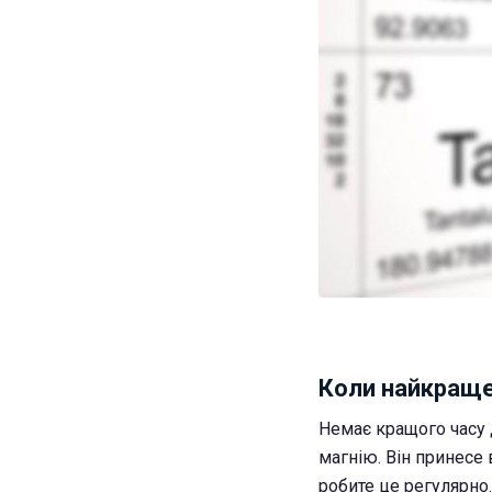
Коли найкраще
Немає кращого часу 
магнію. Він принесе 
робите це регулярно.