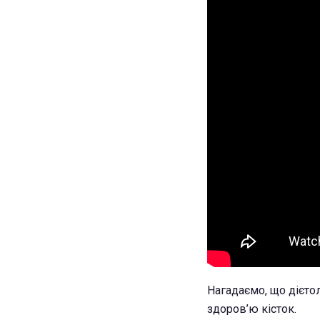
Нагадаємо, що дієто
здоров’ю кісток.