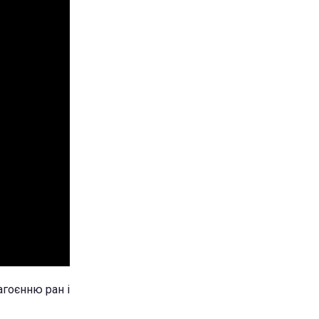
агоєнню ран і