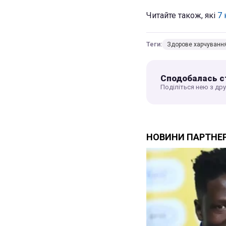
Читайте також, які
7 
Теги:
Здорове харчуванн
Сподобалась с
Поділіться нею з др