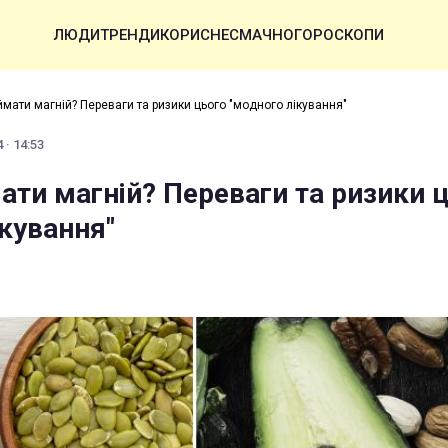
ЛЮДИ
ТРЕНДИ
КОРИСНЕ
СМАЧНО
ГОРОСКОПИ
мати магній? Переваги та ризики цього "модного лікування"
 · 14:53
ати магній? Переваги та ризики 
ікування"