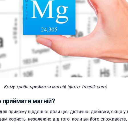
Кому треба приймати магній (фото: freepik.com)
 приймати магній?
для прийому щоденної дози цієї дієтичної добавки, якщо у 
вам користь, незалежно від того, коли ви його споживаєте,