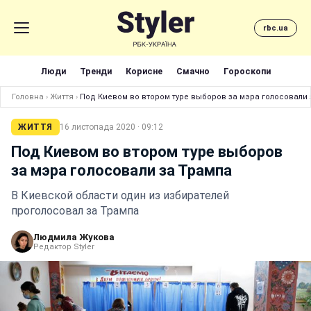
rbc.ua
Люди
Тренди
Корисне
Смачно
Гороскопи
Головна
›
Життя
›
Под Киевом во втором туре выборов за мэра голосовали 
ЖИТТЯ
16 листопада 2020 · 09:12
Под Киевом во втором туре выборов
за мэра голосовали за Трампа
В Киевской области один из избирателей
проголосовал за Трампа
Людмила Жукова
Редактор Styler