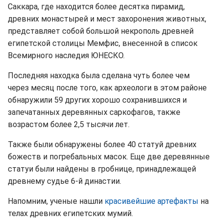
Саккара, где находится более десятка пирамид,
древних монастырей и мест захоронения животных,
представляет собой большой некрополь древней
египетской столицы Мемфис, внесенной в список
Всемирного наследия ЮНЕСКО.
Последняя находка была сделана чуть более чем
через месяц после того, как археологи в этом районе
обнаружили 59 других хорошо сохранившихся и
запечатанных деревянных саркофагов, также
возрастом более 2,5 тысячи лет.
Также были обнаружены более 40 статуй древних
божеств и погребальных масок. Еще две деревянные
статуи были найдены в гробнице, принадлежащей
древнему судье 6-й династии.
Напомним, ученые нашли
красивейшие артефакты
на
телах древних египетских мумий.