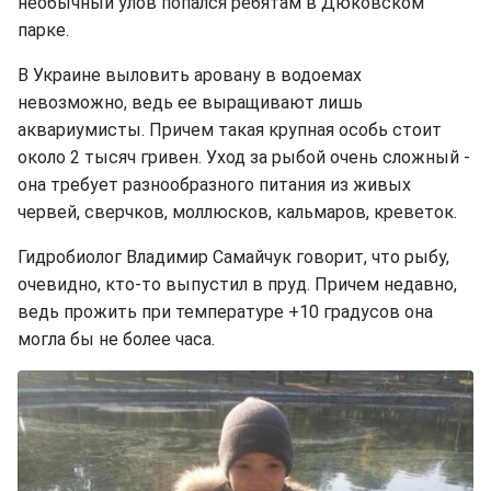
необычный улов попался ребятам в Дюковском
парке.
В Украине выловить аровану в водоемах
невозможно, ведь ее выращивают лишь
аквариумисты. Причем такая крупная особь стоит
около 2 тысяч гривен. Уход за рыбой очень сложный -
она требует разнообразного питания из живых
червей, сверчков, моллюсков, кальмаров, креветок.
Гидробиолог Владимир Самайчук говорит, что рыбу,
очевидно, кто-то выпустил в пруд. Причем недавно,
ведь прожить при температуре +10 градусов она
могла бы не более часа.