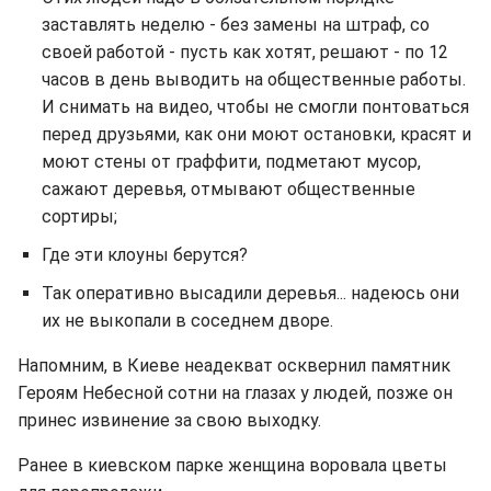
заставлять неделю - без замены на штраф, со
своей работой - пусть как хотят, решают - по 12
часов в день выводить на общественные работы.
И снимать на видео, чтобы не смогли понтоваться
перед друзьями, как они моют остановки, красят и
моют стены от граффити, подметают мусор,
сажают деревья, отмывают общественные
сортиры;
Где эти клоуны берутся?
Так оперативно высадили деревья... надеюсь они
их не выкопали в соседнем дворе.
Напомним, в Киеве неадекват осквернил памятник
Героям Небесной сотни на глазах у людей, позже он
принес извинение за свою выходку.
Ранее в киевском парке женщина воровала цветы