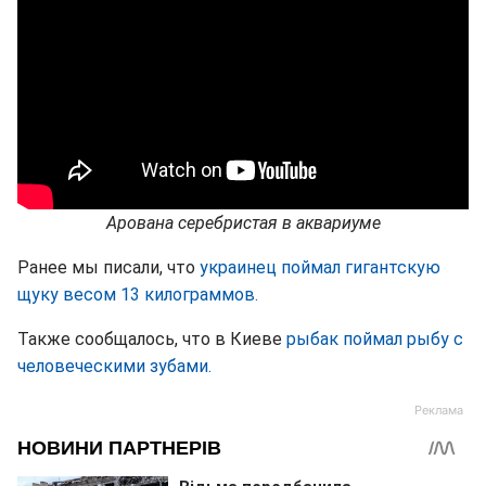
Арована серебристая в аквариуме
Ранее мы писали, что
украинец поймал гигантскую
щуку весом 13 килограммов.
Также сообщалось, что в Киеве
рыбак поймал рыбу с
человеческими зубами.