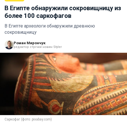
В Египте обнаружили сокровищницу из
более 100 саркофагов
В Египте археологи обнаружили древнюю
сокровищницу
Роман Мирончук
редактор стрічки новин Styler
Саркофаг (фото: pixabay.com)