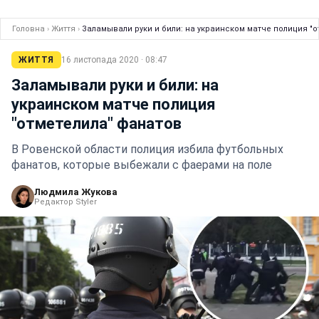
Головна
›
Життя
›
Заламывали руки и били: на украинском матче полиция "
ЖИТТЯ
16 листопада 2020 · 08:47
Заламывали руки и били: на
украинском матче полиция
"отметелила" фанатов
В Ровенской области полиция избила футбольных
фанатов, которые выбежали с фаерами на поле
Людмила Жукова
Редактор Styler