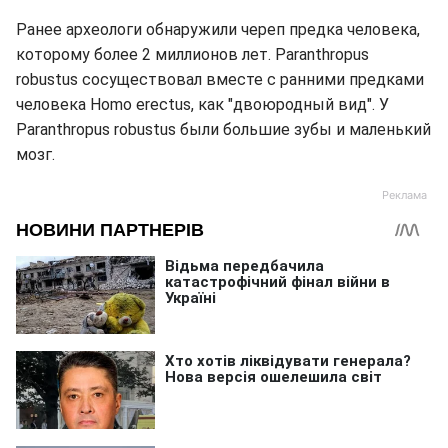
Ранее археологи обнаружили череп предка человека,
которому более 2 миллионов лет. Paranthropus
robustus сосуществовал вместе с ранними предками
человека Homo erectus, как "двоюродный вид". У
Paranthropus robustus были большие зубы и маленький
мозг.