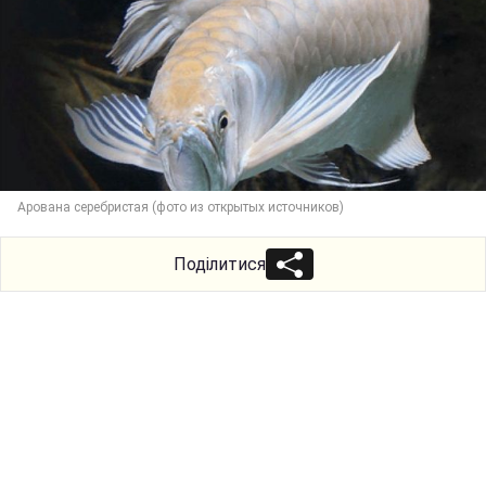
Арована серебристая (фото из открытых источников)
Поділитися