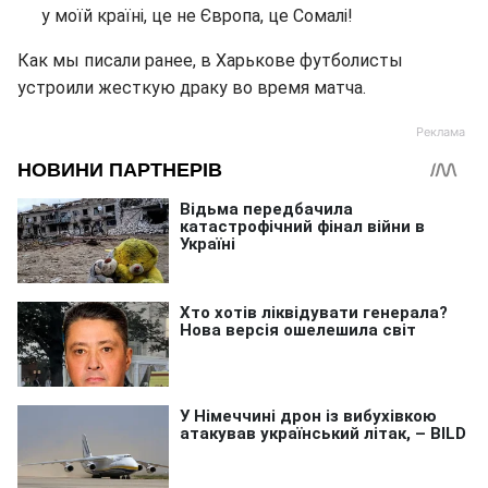
у моїй країні, це не Європа, це Сомалi!
Как мы писали ранее, в Харькове футболисты
устроили жесткую драку во время матча.