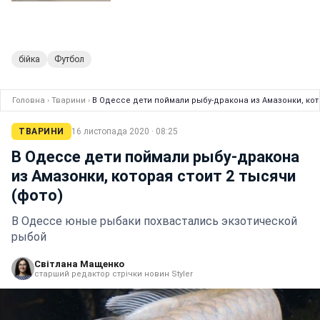
бійка
Футбол
Головна
›
Тварини
›
В Одессе дети поймали рыбу-дракона из Амазонки, кото
ТВАРИНИ
16 листопада 2020 · 08:25
В Одессе дети поймали рыбу-дракона
из Амазонки, которая стоит 2 тысячи
(фото)
В Одессе юные рыбаки похвастались экзотической
рыбой
Світлана Мащенко
старший редактор стрічки новин Styler