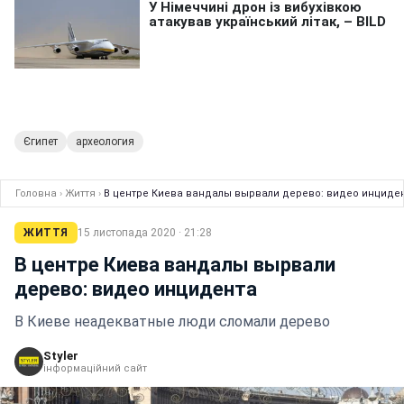
Єгипет
археология
Головна
›
Життя
›
В центре Киева вандалы вырвали дерево: видео инциде
ЖИТТЯ
15 листопада 2020 · 21:28
В центре Киева вандалы вырвали
дерево: видео инцидента
В Киеве неадекватные люди сломали дерево
Styler
інформаційний сайт