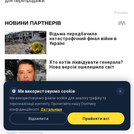
для перепродажи.
🍪
Ми використовуємо cookie
✕
Ми використовуємо файли cookie для аналізу трафіку та
персоналізації контенту. Прочитайте нашу Політику
конфіденційності.
Детальніше
Відхилити
Прийняти всі