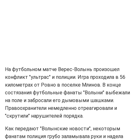
На футбольном матче Верес-Волынь произошел
конфликт "ультрас" и полиции. Игра проходила в 56
километрах от Ровно в поселке Млинов. В конце
состязания футбольные фанаты "Волыни" выбежали
на поле и забросали его дымовыми шашками.
Правоохранители немедленно отреагировали и
"скрутили" нарушителей порядка.
Как передают "Волынские новости", некоторым
фанатам полиция грубо заламывала руки и надела