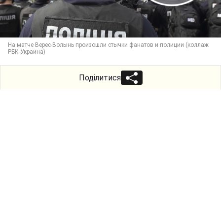
На матче Верес-Волынь произошли стычки фанатов и полиции (коллаж
РБК-Украина)
Поділитися