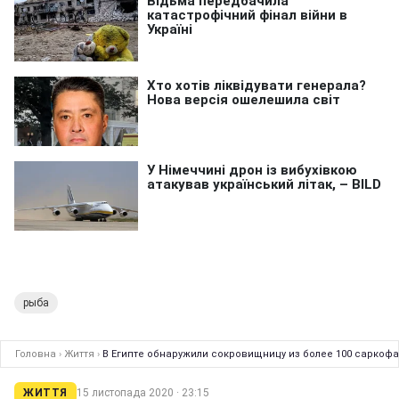
рыба
Головна
›
Життя
›
В Египте обнаружили сокровищницу из более 100 саркоф
ЖИТТЯ
15 листопада 2020 · 23:15