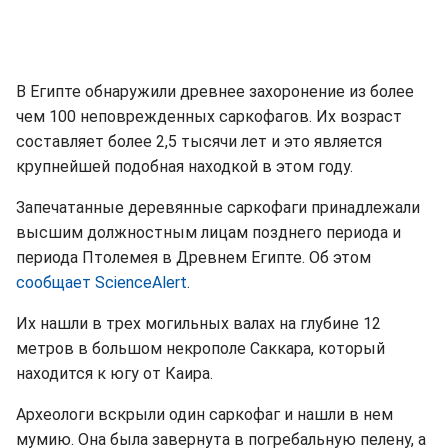
В Египте обнаружили древнее захоронение из более
чем 100 неповрежденных саркофагов. Их возраст
составляет более 2,5 тысячи лет и это является
крупнейшей подобная находкой в этом году.
Запечатанные деревянные саркофаги принадлежали
высшим должностным лицам позднего периода и
периода Птолемея в Древнем Египте. Об этом
сообщает ScienceAlert
.
Их нашли в трех могильных валах на глубине 12
метров в большом некрополе Саккара, который
находится к югу от Каира.
Археологи вскрыли один саркофаг и нашли в нем
мумию. Она была завернута в погребальную пелену, а