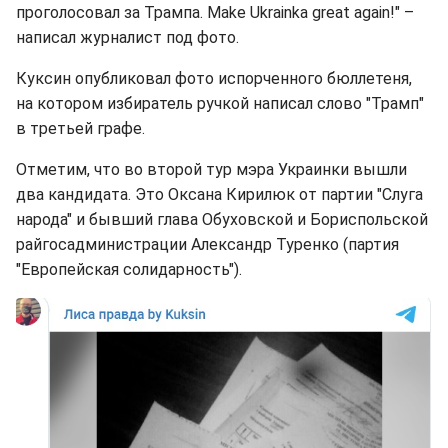
проголосовал за Трампа. Make Ukrainka great again!" –
написал журналист под фото.
Куксин опубликовал фото испорченного бюллетеня,
на котором избиратель ручкой написал слово "Трамп"
в третьей графе.
Отметим, что во второй тур мэра Украинки вышли
два кандидата. Это Оксана Кирилюк от партии "Слуга
народа" и бывший глава Обуховской и Бориспольской
райгосадминистрации Александр Туренко (партия
"Европейская солидарность").