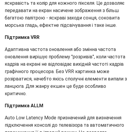
яскравість та колір для кожного пікселя. Це дозволяє
передавати на екран насичене зображення з більш
багатою палітрою - яскраві заходи сонця, соковита
морська гладь, ефектне підсвічування і таке інше.
Підтримка VRR
Адаптивна частота оновлення або змінна частота
оновлення вирішує проблему "розривів", коли частота
кадрів на екрані не відповідає вихідній частоті кадрів
графічного процесора. Без VRR картинка може
розірватися, начебто якісь сполучні елементи випали з
ланцюга. Для жанру екшен це буде особливо
критично.
Підтримка АLLМ
Auto Low Latency Mode призначений для визначення
підключення консолі до телевізора та автоматичного