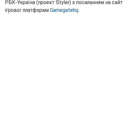
РБК-Україна (проект Styler) з посиланням на сайт
ігрової платформи
Gamegatehq
.