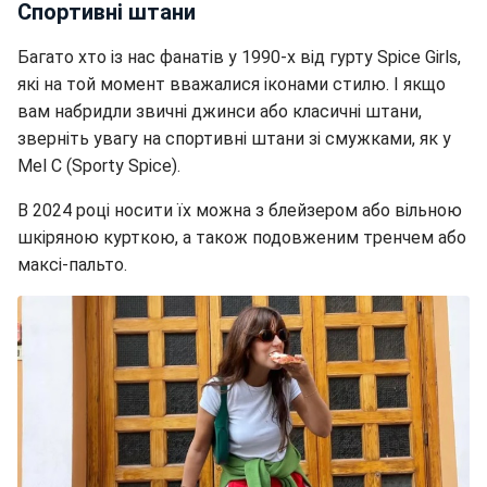
Спортивні штани
Багато хто із нас фанатів у 1990-х від гурту Spice Girls,
які на той момент вважалися іконами стилю. І якщо
вам набридли звичні джинси або класичні штани,
зверніть увагу на спортивні штани зі смужками, як у
Mel C (Sporty Spice).
В 2024 році носити їх можна з блейзером або вільною
шкіряною курткою, а також подовженим тренчем або
максі-пальто.