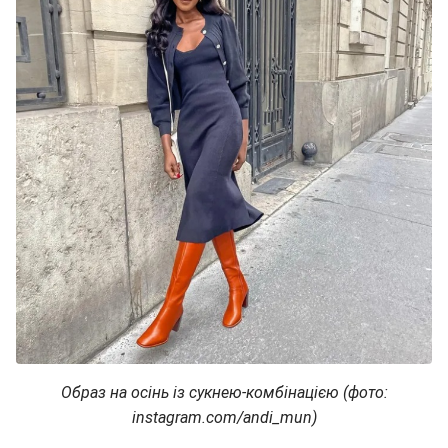
Образ на осінь із сукнею-комбінацією (фото:
instagram.com/andi_mun)