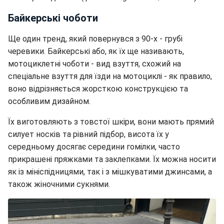
Байкерські чоботи
Ще один тренд, який повернувся з 90-х - грубі
черевики. Байкерські або, як їх ще називають,
мотоциклетні чоботи - вид взуття, схожий на
спеціальне взуття для їзди на мотоциклі - як правило,
воно відрізняється жорсткою конструкцією та
особливим дизайном.
Їх виготовляють з товстої шкіри, вони мають прямий
силует носків та рівний підбор, висота їх у
середньому досягає середини гомілки, часто
прикрашені пряжками та заклепками. Їх можна носити
як із мініспідницями, так і з мішкуватими джинсами, а
також жіночними сукнями.