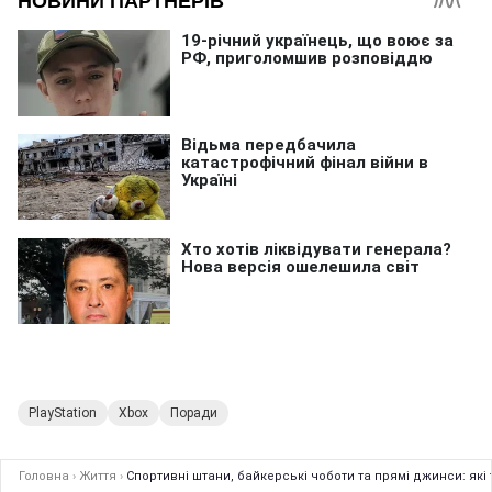
PlayStation
Xbox
Поради
Головна
›
Життя
›
Спортивні штани, байкерські чоботи та прямі джинси: які