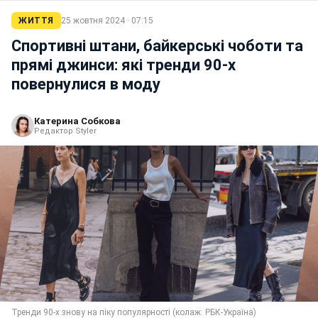
ЖИТТЯ
25 жовтня 2024 · 07:15
Спортивні штани, байкерські чоботи та
прямі джинси: які тренди 90-х
повернулися в моду
Катерина Собкова
Редактор Styler
Тренди 90-х знову на піку популярності (колаж: РБК-Україна)