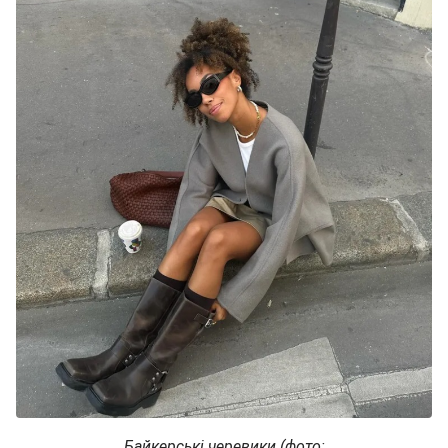
Байкерські черевики (фото: