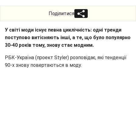
Поділитися
У світі моди існує певна циклічність: одні тренди
поступово витісняють інші, а те, що було популярно
30-40 років тому, знову стає модним.
РБК-Україна (проект Styler) розповідає, які тенденції
90-х знову повертаються в моду.