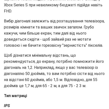
Xbox Series S при невеликому бюджеті підійде навіть
FHD.
Вибір діагоналі залежить від розташування телевізора,
розмірів кімнати та ваших звичок загалом. Грубо
кажучи, чим більше екран, тим далі від нього
доведеться сидіти - щоб зайвий раз не мотати
головою і не бачити горезвісну "зернистість" пікселів.
Щоб дізнатися мінімальну відстань, що
рекомендується, до екрану, потрібно помножити його
діагональ на 1,2. Наприклад, якщо у вас телевізор із
діагоналлю 50 дюймів, то вам потрібно сісти від нього
на відстані 60 дюймів, або 1,5 м. Відповідно, для 55
дюймів це 1,7 м, для 65 - 2 м, а для 75 - 2 3 м.
Тип матриці
IPS