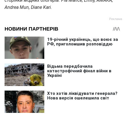
сторінки модних блогерів: Pia Mance, Emily, AMAKA,
Andrea Mun, Diane Kari.