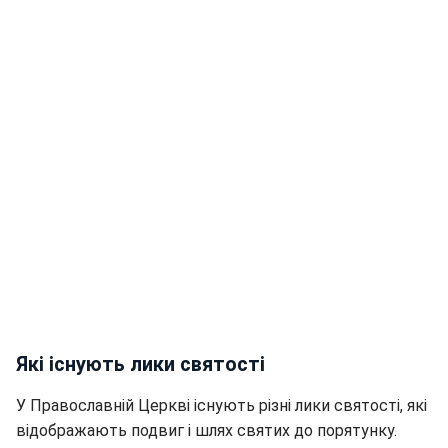
Які існують лики святості
У Православній Церкві існують різні лики святості, які
відображають подвиг і шлях святих до порятунку.