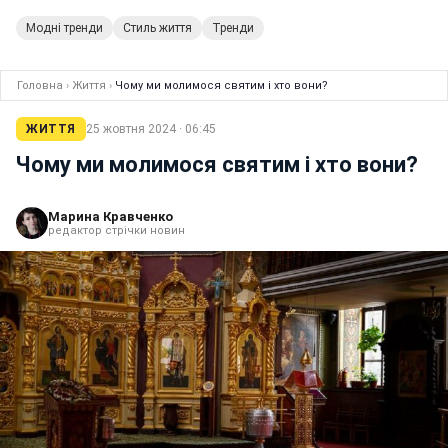
Модні тренди
Стиль життя
Тренди
Головна
›
Життя
›
Чому ми молимося святим і хто вони?
ЖИТТЯ
25 жовтня 2024 · 06:45
Чому ми молимося святим і хто вони?
Марина Кравченко
редактор стрічки новин