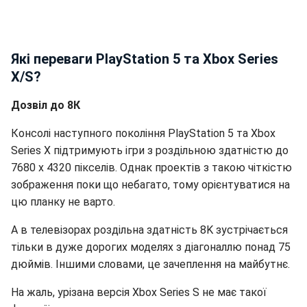
Які переваги PlayStation 5 та Xbox Series
X/S?
Дозвіл до 8К
Консолі наступного покоління PlayStation 5 та Xbox
Series X підтримують ігри з роздільною здатністю до
7680 x 4320 пікселів. Однак проектів з такою чіткістю
зображення поки що небагато, тому орієнтуватися на
цю планку не варто.
А в телевізорах роздільна здатність 8K зустрічається
тільки в дуже дорогих моделях з діагоналлю понад 75
дюймів. Іншими словами, це зачеплення на майбутнє.
На жаль, урізана версія Xbox Series S не має такої