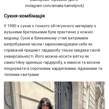
instagram.com/amaka.hamelijnck)
Сукня-комбінація
У 1990-х сукня з тонкого обтягуючого матеріалу з
вузькими бретельками була практично у кожної
модниці. Сукні в білизняному стилі витримали
випробування часом і зарекомендували себе як
справжній предмет гардеробу тільки завдяки своїй
універсальності. Його можна носити влітку як
самостійну одиницю гардеробу, а навесні та восени
поєднувати із сорочками, кардиганами, піджаками та
теплими светрами.