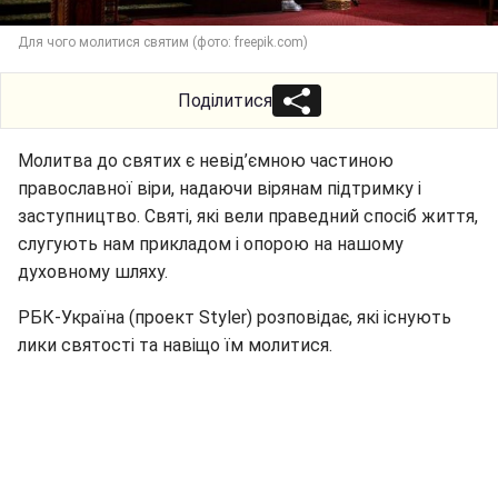
Для чого молитися святим (фото: freepik.com)
Поділитися
Молитва до святих є невід’ємною частиною
православної віри, надаючи вірянам підтримку і
заступництво. Святі, які вели праведний спосіб життя,
слугують нам прикладом і опорою на нашому
духовному шляху.
РБК-Україна (проект Styler) розповідає, які існують
лики святості та навіщо їм молитися.