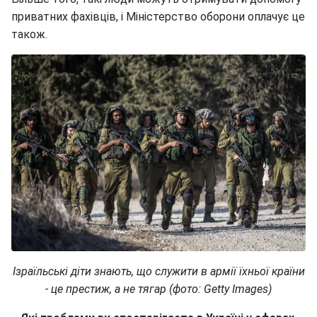
приватних фахівців, і Міністерство оборони оплачує це
також.
Ізраїльські діти знають, що служити в армії їхньої країни
- це престиж, а не тягар (фото: Getty Images)