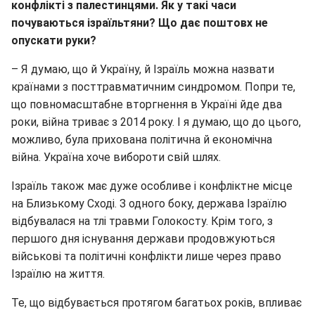
конфлікті з палестинцями. Як у такі часи
почуваються ізраїльтяни? Що дає поштовх не
опускати руки?
–
Я думаю, що й Україну, й Ізраїль можна назвати
країнами з посттравматичним синдромом. Попри те,
що повномасштабне вторгнення в Україні йде два
роки, війна триває з 2014 року. І я думаю, що до цього,
можливо, була прихована політична й економічна
війна. Україна хоче вибороти свій шлях.
Ізраїль також має дуже особливе і конфліктне місце
на Близькому Сході. З одного боку, держава Ізраїлю
відбувалася на тлі травми Голокосту. Крім того, з
першого дня існування держави продовжуються
військові та політичні конфлікти лише через право
Ізраїлю на життя.
Те, що відбувається протягом багатьох років, впливає