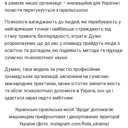
в рамках нашої організації – інноваційна для України і
почасти перегукується з ізраїльською.
Психологи виїжджають до людей, які перебувають у
найгарячіших точках і найбільше страждають від
стану тривоги, безпорадності, втрати. Дуже
розраховуємо, що до нас у команду прийдуть люди з
освітою та досвідом, які поділяють методи та підходи
сучасної психологічної науки.
Думаю, така модель за участю професійних
громадських організацій, заснована на сучасних
міжнародних практиках, може істотно змінити якість
та обсяг психологічної допомоги в Україні, хоч це і
здається зараз надто амбітним.
Українсько-ізраїльська місія "Фріда" допомагає
мешканцям прифронтових і деокупованих територій
України (фото: instagram.com/frida_ukraine)