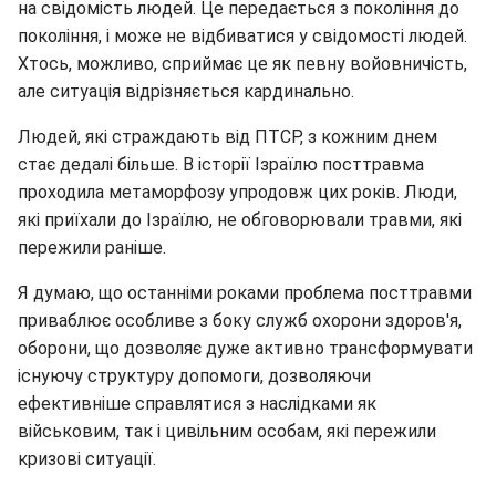
на свідомість людей. Це передається з покоління до
покоління, і може не відбиватися у свідомості людей.
Хтось, можливо, сприймає це як певну войовничість,
але ситуація відрізняється кардинально.
Людей, які страждають від ПТСР, з кожним днем
стає дедалі більше. В історії Ізраїлю посттравма
проходила метаморфозу упродовж цих років. Люди,
які приїхали до Ізраїлю, не обговорювали травми, які
пережили раніше.
Я думаю, що останніми роками проблема посттравми
приваблює особливе з боку служб охорони здоров'я,
оборони, що дозволяє дуже активно трансформувати
існуючу структуру допомоги, дозволяючи
ефективніше справлятися з наслідками як
військовим, так і цивільним особам, які пережили
кризові ситуації.