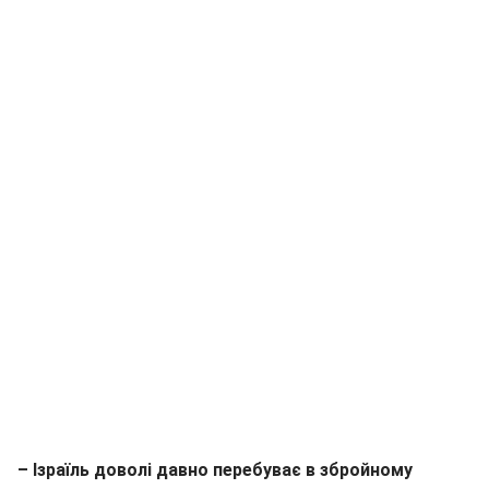
– Ізраїль доволі давно перебуває в збройному