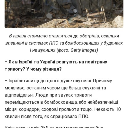
В Ізраїлі стримано ставляться до обстрілів, оскільки
впевнені в системах ППО та бомбосховищах у будинках
і на вулицях (фото: Getty Images)
– Як в Ізраїлі та Україні реагують на повітряну
тривогу? У чому різниця?
– Ізраїльтяни щодо цього дуже слухняні. Причому,
можливо, останнім часом ще більш слухняні та
відповідальні. Люди при звуках тривоги
переміщаються в бомбосховища, або найбезпечніші
місця: коридори, сходові прольоти тощо, і чекають 10
хвилин після того, як спрацювало ППО.