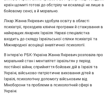
країн щомиті готові до обстрілу чи ескалації не лише в
бойовому сенсі, а й морально.
Лікар Жанна Якіревич здобула освіту в області
психіатрії, проходила клінічні програми й стажування в
найкращих лікарнях Ізраїля. Наразі спеціалістка
входить до складу Ізраїльської спілки психіатрії та
Міжнародної асоціації аналітичної психології.
В інтерв'ю РБК-Україна Жанна Якіревич розповіла про
моральний стан і менталітет ізраїльтян у період
постійної війни, сприйняття бойових дій в Ізраїлі та
Україні, військово-патріотичне виховання дітей в
Ізраїлі, психологічну допомогу військовим від
Міноборони та проблеми в психологічній сфері в
Україні.