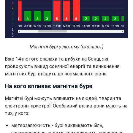
Магнітні бурі у лютому (скріншот)
Вже 14 лютого спалахи та вибухи на Сонці, які
провокують викид сонячної енергії та виникнення
магнітних бур, впадуть до нормального рівня.
На кого впливає магнітна буря
Магнітні бурі можуть впливати на людей, тварин та
електронні пристрої. Особливий вплив вони мають на
тих, у кого:
метеозалежність - бурі викликають біль,
запаморочення, нудоту, дратівливість, порушення