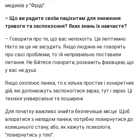
медиків у "Фріді".
– Що ви радите своїм пацієнтам для зниження
тривоги та заспокоєння? Яких знань їх навчаєте?
– Говорити про те, що вас непокоїть. Це легітимно.
Ніхто за це не засудить. Якщо людина не говорить
про свої проблеми, то їй неправильно поставили
питання. Не бійтеся говорити, розкажіть фахівцеві, що
у вас на душі.
Якщо охоплює паніка, то є кілька простих і конкретних
дій, які допоможуть заспокоїтися зараз, тут і зараз. Ці
техніки універсальні та поширені.
Для початку важливо знайти безпечніше місце. Щоб
впоратися з нападом паніки, потрібно повернутися до
колишнього стану, або, як кажуть психологи,
"повернутись у тіло".