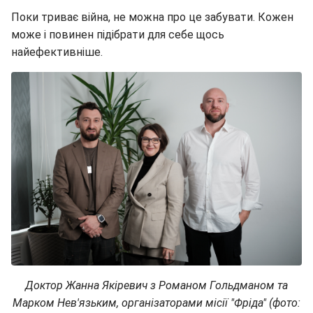
Поки триває війна, не можна про це забувати. Кожен
може і повинен підібрати для себе щось
найефективніше.
Доктор Жанна Якіревич з Романом Гольдманом та
Марком Нев'язьким, організаторами місії "Фріда" (фото: