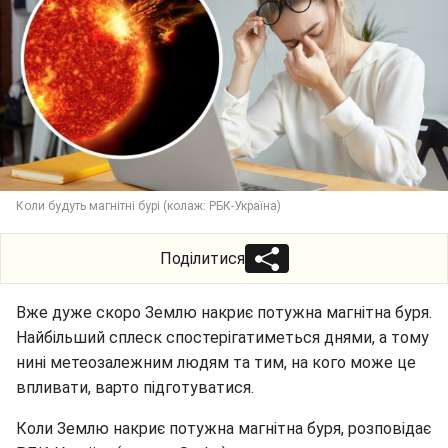
Коли будуть магнітні бурі (колаж: РБК-Україна)
Поділитися
Вже дуже скоро Землю накриє потужна магнітна буря.
Найбільший сплеск спостерігатиметься днями, а тому
нині метеозалежним людям та тим, на кого може це
впливати, варто підготуватися.
Коли Землю накриє потужна магнітна буря, розповідає