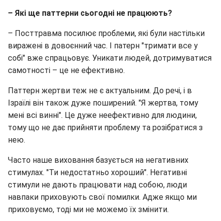
– Які ще паттерни сьогодні не працюють?
– Посттравма посилює проблеми, які були настільки
виражені в довоєнний час. І патерн "тримати все у
собі" вже спрацьовує. Уникати людей, дотримуватися
самотності – це не ефективно.
Паттерн жертви теж не є актуальним. До речі, і в
Ізраїлі він також дуже поширений. "Я жертва, тому
мені всі винні". Це дуже неефективно для людини,
тому що не дає прийняти проблему та розібратися з
нею.
Часто наше виховання базується на негативних
стимулах. "Ти недостатньо хороший". Негативні
стимули не дають працювати над собою, люди
навпаки приховують свої помилки. Адже якщо ми
приховуємо, тоді ми не можемо їх змінити.