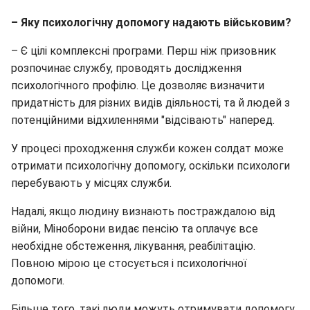
– Яку психологічну допомогу надають військовим?
– Є цілі комплексні програми. Перш ніж призовник
розпочинає службу, проводять дослідження
психологічного профілю. Це дозволяє визначити
придатність для різних видів діяльності, та й людей з
потенційними відхиленнями "відсівають" наперед.
У процесі проходження служби кожен солдат може
отримати психологічну допомогу, оскільки психологи
перебувають у місцях служби.
Надалі, якщо людину визнають постраждалою від
війни, Міноборони видає пенсію та оплачує все
необхідне обстеження, лікування, реабілітацію.
Повною мірою це стосується і психологічної
допомоги.
Більше того, такі люди можуть отримувати допомогу