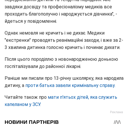
завдяки досвіду та професіоналізму медиків все
проходить благополучно і народжується дівчинка", -
йдеться у повідомленні.
Однак немовля не кричить і не дихає. Медики
"екстренки" проводять реанімаційні заходи, і вже за 2-
3 хвилина дитинка голосно кричить і починає дихати.
Після цього породіллю з новонародженою донькою
госпіталізували до районної лікарні.
Раніше ми писали про 13-річну школярку, яка народила
дитину, а
проти батька завели кримінальну справу.
Читайте також про
мати п'ятьох дітей, яка служить
капеланом у ЗСУ.