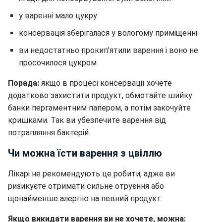
у варенні мало цукру
консервація зберігалася у вологому приміщенні
ви недостатньо прокип'ятили варення і воно не
просочилося цукром
Порада:
якщо в процесі консервації хочете
додатково захистити продукт, обмотайте шийку
банки пергаментним папером, а потім закочуйте
кришками. Так ви убезпечите варення від
потрапляння бактерій.
Чи можна їсти варення з цвіллю
Лікарі не рекомендують це робити, адже ви
ризикуєте отримати сильне отруєння або
щонайменше алергію на певний продукт.
Якщо викидати варення ви не хочете, можна: