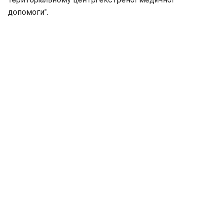
допомоги".