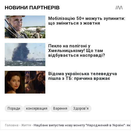
Поради
консервация
Варення
Здоров'я
Головна
›
Життя
›
Нацбанк випустив нову монету "Народжений в Україні": я