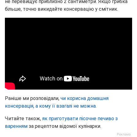
не перевищує приблизно 2 сантиметри. Якщо грибка
більше, точно викидайте консервацію у смітник.
Раніше ми розповідали,
чи корисна домашня
консервація, а кому її взагалі не можна.
Читайте також,
як приготувати пісочне печиво з
варенням
за рецептом відомої кулінарки.