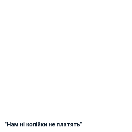
"Нам ні копійки не платять"