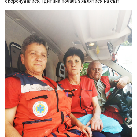
скорочувалися, і дитина почала з'являтися на світ.