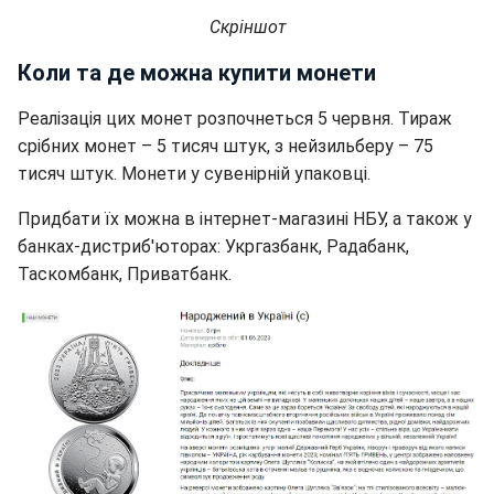
Скріншот
Коли та де можна купити монети
Реалізація цих монет розпочнеться 5 червня. Тираж
срібних монет – 5 тисяч штук, з нейзильберу – 75
тисяч штук. Монети у сувенірній упаковці.
Придбати їх можна в інтернет-магазині НБУ, а також у
банках-дистриб'юторах: Укргазбанк, Радабанк,
Таскомбанк, Приватбанк.