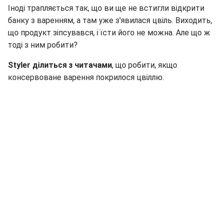
Іноді трапляється так, що ви ще не встигли відкрити
банку з варенням, а там уже з'явилася цвіль. Виходить,
що продукт зіпсувався, і їсти його не можна. Але що ж
тоді з ним робити?
Styler ділиться з читачами
, що робити, якщо
консервоване варення покрилося цвіллю.