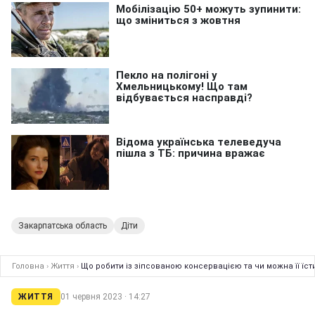
Закарпатська область
Діти
Головна
›
Життя
›
Що робити із зіпсованою консервацією та чи можна її їст
ЖИТТЯ
01 червня 2023 · 14:27