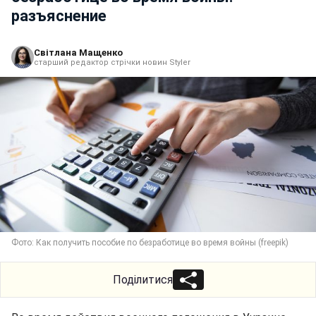
разъяснение
Світлана Мащенко
старший редактор стрічки новин Styler
Фото: Как получить пособие по безработице во время войны (freepik)
Поділитися