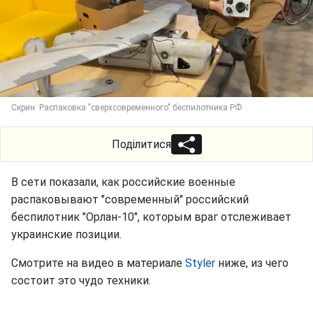
Скрин: Распаковка "сверхсовременного" беспилотника РФ
Поділитися
В сети показали, как российские военные
распаковывают "современный" российский
беспилотник "Орлан-10", которым враг отслеживает
украинские позиции.
Смотрите на видео в материале
Styler
ниже, из чего
состоит это чудо техники.