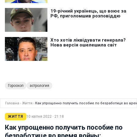
Гороскоп
астрология
Головна
›
Життя
›
Как упрощенно получить пособие по безработице во вре
ЖИТТЯ
10 квітня 2022 · 21:18
Как упрощенно получить пособие по
безработице во время войны: