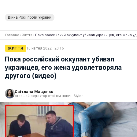
Війна Росії проти України
Головна
›
Життя
›
Пока российский оккупант убивал украинцев, его жена уд
ЖИТТЯ
10 квітня 2022 · 20:16
Пока российский оккупант убивал
украинцев, его жена удовлетворяла
другого (видео)
Світлана Мащенко
старший редактор стрічки новин Styler