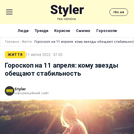
rbc.ua
Люди
Тренди
Корисне
Смачно
Гороскопи
Головна
›
Життя
›
Гороскоп на 11 апреля: кому звезды обещают стабильнос
ЖИТТЯ
11 квітня 2022 · 07:05
Гороскоп на 11 апреля: кому звезды
обещают стабильность
Styler
інформаційний сайт