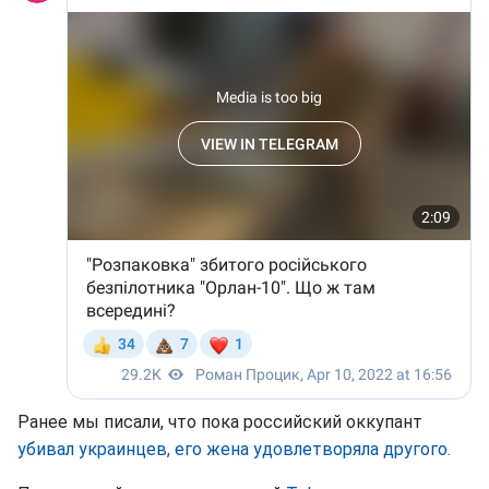
Ранее мы писали, что пока российский оккупант
убивал украинцев, его жена удовлетворяла другого.