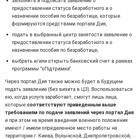
заполнить и подписать заявление о
предоставлении статуса безработного и о
назначении пособия по безработице, которые
формируются средствами портала Дия,
подать в выбранный центр занятости заявление о
предоставлении статуса безработного и о
назначении пособия по безработице,
выбрать и/или открыть банковский счет в рамках
программы "єПідтримка".
Через портал Дия также можно будет в будущем
подать заявление (без визита в ЦЗ). Воспользоваться
ею, когда услуга заработает, смогут лишь лица,
которые
соответствуют приведенным выше
требованиям по подаче заявлений через портал Дия
и при этом на время введения военного положения
имеют / имели определенное место работы на
территории г. Киева, Волынской, Днепропетровской,