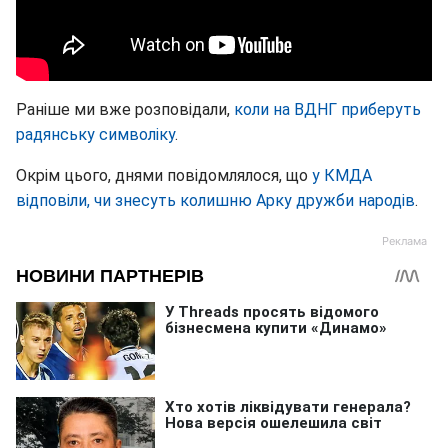
Раніше ми вже розповідали,
коли на ВДНГ приберуть
радянську символіку
.
Окрім цього, днями повідомлялося, що
у КМДА
відповіли, чи знесуть колишню Арку дружби народів
.