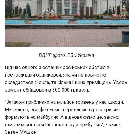
ВДНГ (фото: РБК-Україна)
Під час одного з останніх російських обстрілів
постраждали оранжерея, яка чи не повністю
складається зі скла, та кілька інших приміщень. Увесь
ремонт обійшовся в 300 000 гривень.
"Загалом приблизно на мільйон гривень у нас шкоди.
Ми, звісно, все фіксуємо, передаємо в реєстри, які
формують на майбутнє. А відновлюємо це, звісно,
власним коштом Експоцентру з прибутків", - каже
Євген Мушкін.