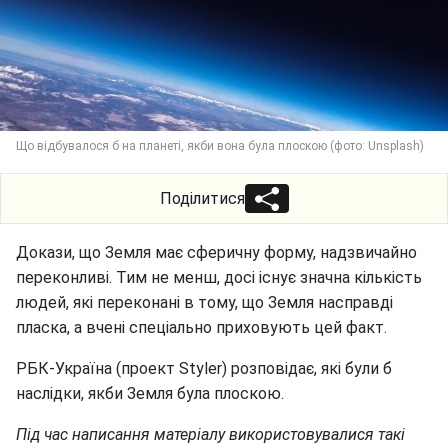
Що відбувалося б на планеті, якби вона була плоскою (фото: Unsplash)
Поділитися
Докази, що Земля має сферичну форму, надзвичайно
переконливі. Тим не менш, досі існує значна кількість
людей, які переконані в тому, що Земля насправді
пласка, а вчені спеціально приховують цей факт.
РБК-Україна (проект Styler) розповідає, які були б
наслідки, якби Земля була плоскою.
Під час написання матеріалу використовувалися такі