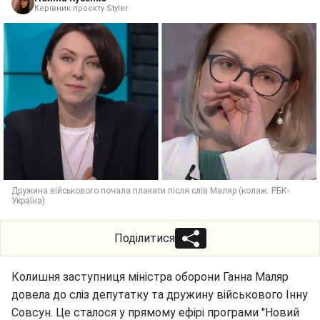
Керівник проєкту Styler
Дружина військового почала плакати після слів Маляр (колаж: РБК-
Україна)
Поділитися
Колишня заступниця міністра оборони Ганна Маляр
довела до сліз депутатку та дружину військового Інну
Совсун. Це сталося у прямому ефірі програми "Новий