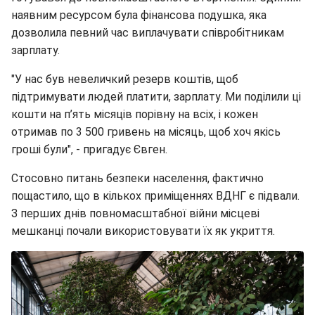
наявним ресурсом була фінансова подушка, яка
дозволила певний час виплачувати співробітникам
зарплату.
"У нас був невеличкий резерв коштів, щоб
підтримувати людей платити, зарплату. Ми поділили ці
кошти на п’ять місяців порівну на всіх, і кожен
отримав по 3 500 гривень на місяць, щоб хоч якісь
гроші були", - пригадує Євген.
Стосовно питань безпеки населення, фактично
пощастило, що в кількох приміщеннях ВДНГ є підвали.
З перших днів повномасштабної війни місцеві
мешканці почали використовувати їх як укриття.