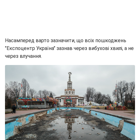
Насамперед варто зазначити, що всіх пошкоджень
"Експоцентр Україна" зазнав через вибухові хвилі, а не
через влучання.