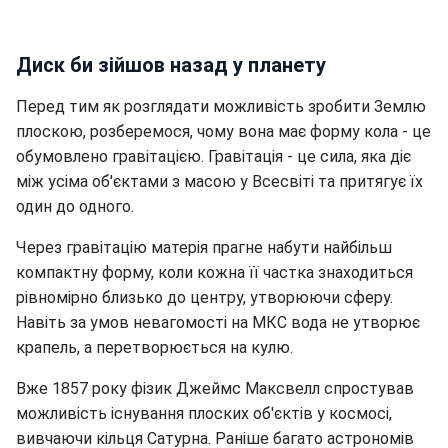
Диск би зійшов назад у планету
Перед тим як розглядати можливість зробити Землю
плоскою, розберемося, чому вона має форму кола - це
обумовлено гравітацією. Гравітація - це сила, яка діє
між усіма об'єктами з масою у Всесвіті та притягує їх
один до одного.
Через гравітацію матерія прагне набути найбільш
компактну форму, коли кожна її частка знаходиться
рівномірно близько до центру, утворюючи сферу.
Навіть за умов невагомості на МКС вода не утворює
крапель, а перетворюється на кулю.
Вже 1857 року фізик Джеймс Максвелл спростував
можливість існування плоских об'єктів у космосі,
вивчаючи кільця Сатурна. Раніше багато астрономів