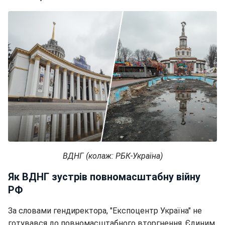
ВДНГ (колаж: РБК-Україна)
Як ВДНГ зустрів повномасштабну війну
РФ
За словами гендиректора, "Експоцентр Україна" не
готувався до повномасштабного вторгнення. Єдиним