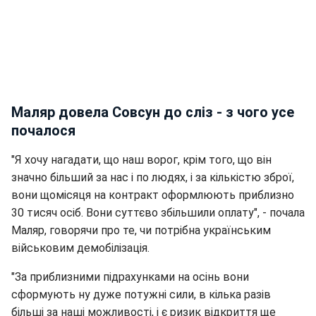
Маляр довела Совсун до сліз - з чого усе
почалося
"Я хочу нагадати, що наш ворог, крім того, що він
значно більший за нас і по людях, і за кількістю зброї,
вони щомісяця на контракт оформлюють приблизно
30 тисяч осіб. Вони суттєво збільшили оплату", - почала
Маляр, говорячи про те, чи потрібна українським
військовим демобілізація.
"За приблизними підрахунками на осінь вони
сформують ну дуже потужні сили, в кілька разів
більші за наші можливості, і є ризик відкриття ще