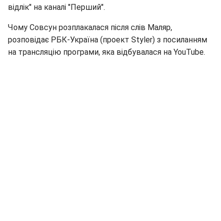
відлік" на каналі "Перший".
Чому Совсун розплакалася після слів Маляр,
розповідає РБК-Україна (проект Styler) з посиланням
на трансляцію програми, яка відбувалася на YouTube.