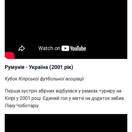
Румунія - Україна (2001 рік)
Кубок Кіпрської футбольної асоціації
Перша зустріч збірних відбулася у рамках турніру на
Кіпрі у 2001 році. Єдиний гол у матчі на додаток забив
Лівіу Чоботаріу.