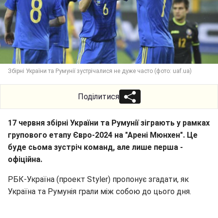
Збірні України та Румунії зустрічалися не дуже часто (фото: uaf.ua)
Поділитися
17 червня збірні України та Румунії зіграють у рамках
групового етапу Євро-2024 на "Арені Мюнхен". Це
буде сьома зустріч команд, але лише перша -
офіційна.
РБК-Україна (проект Styler) пропонує згадати, як
Україна та Румунія грали між собою до цього дня.