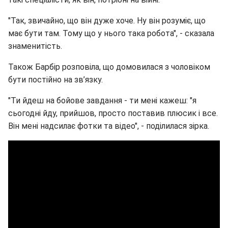
"Так, звичайно, що він дуже хоче. Ну він розуміє, що
має бути там. Тому що у нього така робота", - сказала
знаменитість.
Також Барбір розповіла, що домовилася з чоловіком
бути постійно на зв’язку.
"Ти йдеш на бойове завдання - ти мені кажеш: "я
сьогодні йду, прийшов, просто поставив плюсик і все.
Він мені надсилає фотки та відео", - поділилася зірка.