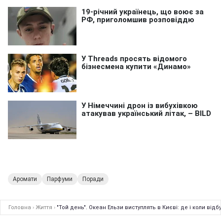
Аромати
Парфуми
Поради
Головна
›
Життя
›
"Той день". Океан Ельзи виступлять в Києві: де і коли ві