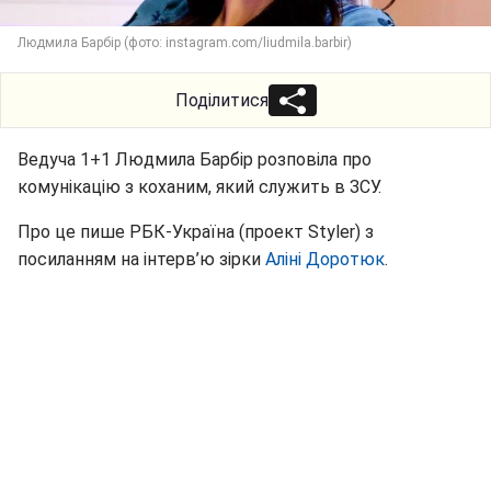
Людмила Барбір (фото: instagram.com/liudmila.barbir)
Поділитися
Ведуча 1+1 Людмила Барбір розповіла про
комунікацію з коханим, який служить в ЗСУ.
Про це пише РБК-Україна (проект Styler) з
посиланням на інтерв’ю зірки
Аліні Доротюк
.