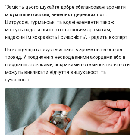
"Замість цього шукайте добре збалансовані аромати
із сумішшю свіжих, зелених і деревних нот.
Цитрусові, гурманські та водні елементи також
можуть надати свіжості квітковим ароматам,
надаючи їм яскравість і сучасність", - радить експерт.
Ця концепція стосується навіть ароматів на основі
троянд. У поєднанні з несподіваними акордами або в
поєднанні зі свіжими, яскравими нотами квіткові ноти
можуть викликати відчуття вишуканості та
сучасності.