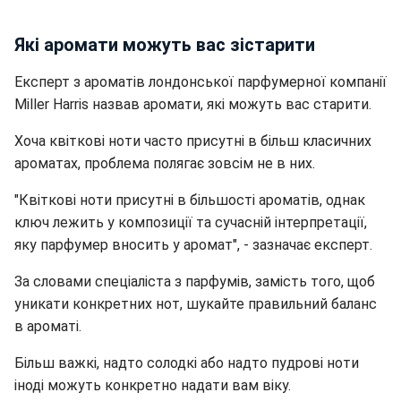
Які аромати можуть вас зістарити
Експерт з ароматів лондонської парфумерної компанії
Miller Harris назвав аромати, які можуть вас старити.
Хоча квіткові ноти часто присутні в більш класичних
ароматах, проблема полягає зовсім не в них.
"Квіткові ноти присутні в більшості ароматів, однак
ключ лежить у композиції та сучасній інтерпретації,
яку парфумер вносить у аромат", - зазначає експерт.
За словами спеціаліста з парфумів, замість того, щоб
уникати конкретних нот, шукайте правильний баланс
в ароматі.
Більш важкі, надто солодкі або надто пудрові ноти
іноді можуть конкретно надати вам віку.