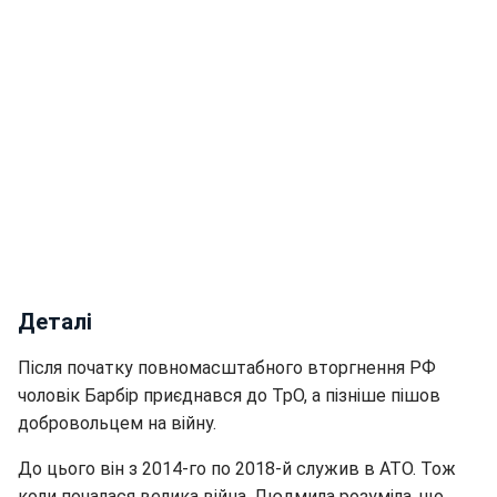
Деталі
Після початку повномасштабного вторгнення РФ
чоловік Барбір приєднався до ТрО, а пізніше пішов
добровольцем на війну.
До цього він з 2014-го по 2018-й служив в АТО. Тож
коли почалася велика війна, Людмила розуміла, що