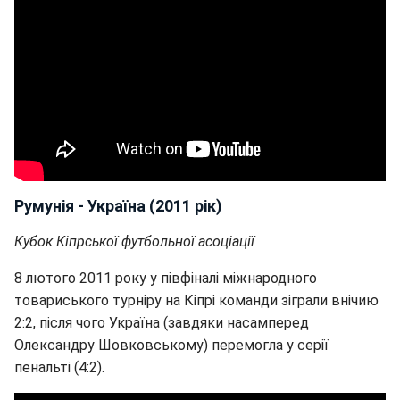
Румунія - Україна (2011 рік)
Кубок Кіпрської футбольної асоціації
8 лютого 2011 року у півфіналі міжнародного
товариського турніру на Кіпрі команди зіграли внічию
2:2, після чого Україна (завдяки насамперед
Олександру Шовковському) перемогла у серії
пенальті (4:2).