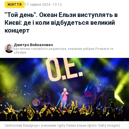
ЖИТТЯ
17 червня 2024 · 13:13
"Той день". Океан Ельзи виступлять в
Києві: де і коли відбудеться великий
концерт
Дмитро Войналович
заступник головного редактора, керівник рубрик Розваги та
Lifestyle
Святослав Вакарчук і учасники гурту Океан Ельзи (фото: Getty Images)