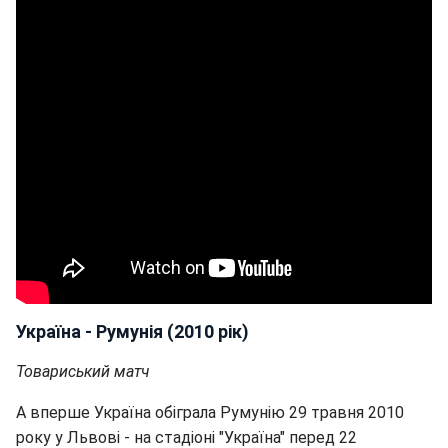
Україна - Румунія (2010 рік)
Товариський матч
А вперше Україна обіграла Румунію 29 травня 2010
року у Львові - на стадіоні "Україна" перед 22