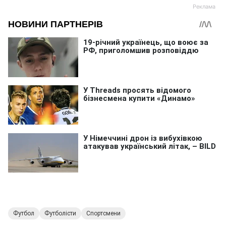
Футбол
Футболісти
Спортсмени