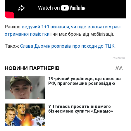
Раніше
ведучий 1+1 зізнався, чи піде воювати у разі
отримання повістки
і чи має бронь від мобілізації.
Також
Слава Дьомін розповів про походи до ТЦК
.