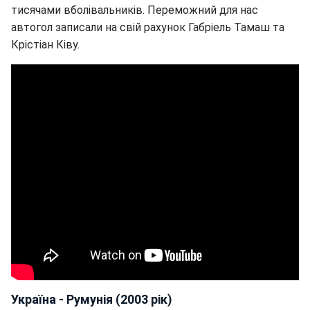
тисячами вболівальників. Переможний для нас
автогол записали на свій рахунок Габріель Тамаш та
Крістіан Ківу.
Україна - Румунія (2003 рік)