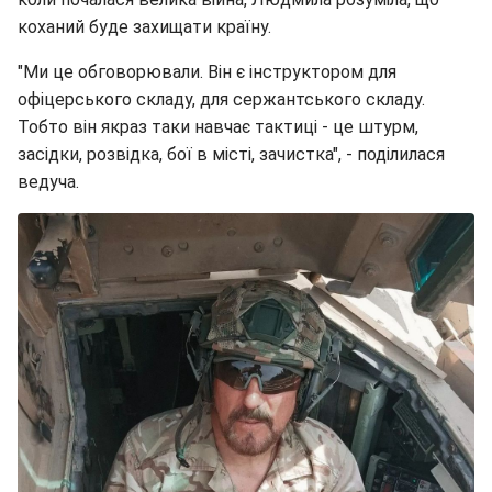
коханий буде захищати країну.
"Ми це обговорювали. Він є інструктором для
офіцерського складу, для сержантського складу.
Тобто він якраз таки навчає тактиці - це штурм,
засідки, розвідка, бої в місті, зачистка", - поділилася
ведуча.