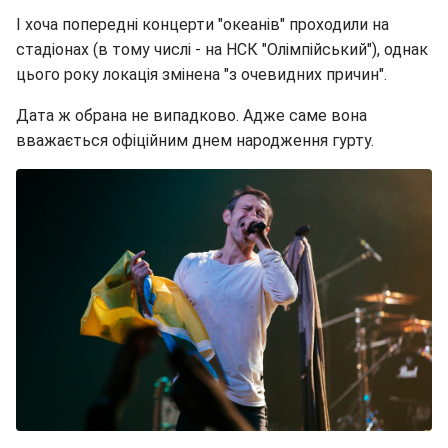
І хоча попередні концерти "океанів" проходили на
стадіонах (в тому числі - на НСК "Олімпійський"), однак
цього року локація змінена "з очевидних причин".
Дата ж обрана не випадково. Адже саме вона
вважається офіційним днем народження гурту.