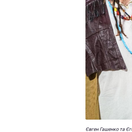
Євген Гашенко та Єг