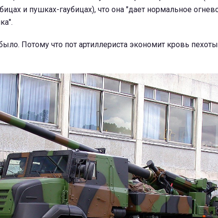
бицах и пушках-гаубицах), что она "дает нормальное огнев
ка".
было. Потому что пот артиллериста экономит кровь пехоты"