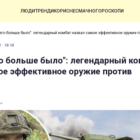
ЛЮДИ
ТРЕНДИ
КОРИСНЕ
СМАЧНО
ГОРОСКОПИ
 его больше было": легендарный комбат назвал самое эффективное оружие п
 · 18:18
го больше было": легендарный к
ое эффективное оружие против
ин