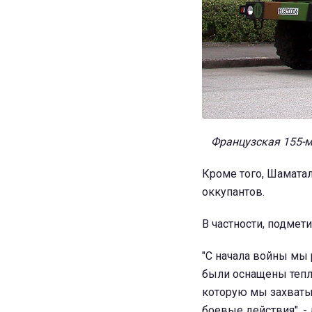
Французская 155-м
Кроме того, Шамата
оккупантов.
В частности, подмети
"С начала войны мы 
были оснащены тепло
которую мы захваты
боевые действия", - 