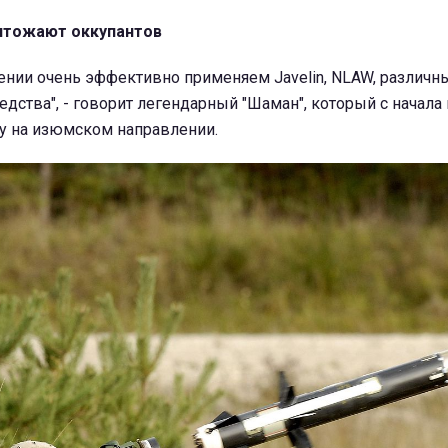
чтожают оккупантов
ении очень эффективно применяем Javelin, NLAW, различн
дства", - говорит легендарный "Шаман", который с начала
ну на изюмском направлении.