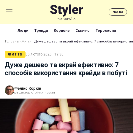
rbc.ua
Люди
Тренди
Корисне
Смачно
Гороскопи
Головна
›
Життя
›
Дуже дешево та вкрай ефективно: 7 способів використан
ЖИТТЯ
05 лютого 2025 · 19:30
Дуже дешево та вкрай ефективно: 7
способів використання крейди в побуті
Фелікс Коркін
редактор стрічки новин