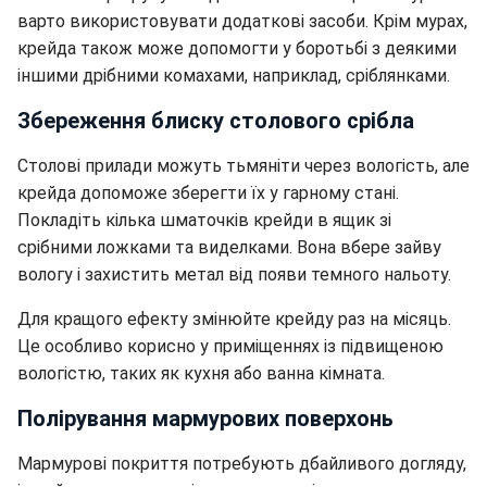
варто використовувати додаткові засоби. Крім мурах,
крейда також може допомогти у боротьбі з деякими
іншими дрібними комахами, наприклад, сріблянками.
Збереження блиску столового срібла
Столові прилади можуть тьмяніти через вологість, але
крейда допоможе зберегти їх у гарному стані.
Покладіть кілька шматочків крейди в ящик зі
срібними ложками та виделками. Вона вбере зайву
вологу і захистить метал від появи темного нальоту.
Для кращого ефекту змінюйте крейду раз на місяць.
Це особливо корисно у приміщеннях із підвищеною
вологістю, таких як кухня або ванна кімната.
Полірування мармурових поверхонь
Мармурові покриття потребують дбайливого догляду,