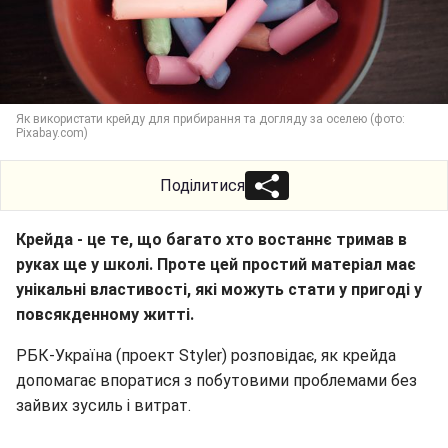
Як використати крейду для прибирання та догляду за оселею (фото:
Pixabay.com)
Поділитися
Крейда - це те, що багато хто востаннє тримав в
руках ще у школі. Проте цей простий матеріал має
унікальні властивості, які можуть стати у пригоді у
повсякденному житті.
РБК-Україна (проект Styler) розповідає, як крейда
допомагає впоратися з побутовими проблемами без
зайвих зусиль і витрат.