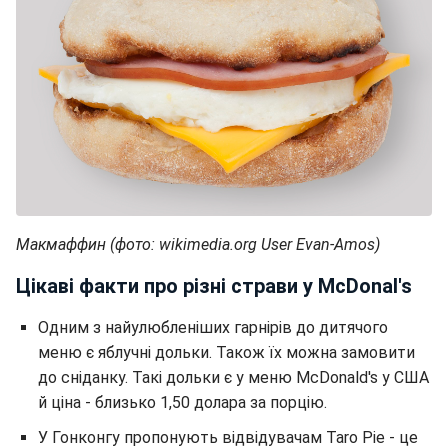
Макмаффин (фото: wikimedia.org User Evan-Amos)
Цікаві факти про різні страви у McDonal's
Одним з найулюбленіших гарнірів до дитячого
меню є яблучні дольки. Також їх можна замовити
до сніданку. Такі дольки є у меню McDonald's у США
й ціна - близько 1,50 долара за порцію.
У Гонконгу пропонують відвідувачам Taro Pie - це