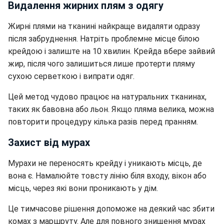
Видалення жирних плям з одягу
Жирні плями на тканині найкраще видаляти одразу
після забруднення. Натріть проблемне місце білою
крейдою і залиште на 10 хвилин. Крейда вбере зайвий
жир, після чого залишиться лише протерти пляму
сухою серветкою і випрати одяг.
Цей метод чудово працює на натуральних тканинах,
таких як бавовна або льон. Якщо пляма велика, можна
повторити процедуру кілька разів перед пранням.
Захист від мурах
Мурахи не переносять крейду і уникають місць, де
вона є. Намалюйте товсту лінію біля входу, вікон або
місць, через які вони проникають у дім.
Це тимчасове рішення допоможе на деякий час збити
комах з маршруту. Але для повного знищення мурах