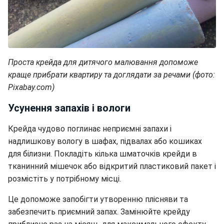
Проста крейда для дитячого малювання допоможе
краще прибрати квартиру та доглядати за речами (фото:
Pixabay.com)
Усунення запахів і вологи
Крейда чудово поглинає неприємні запахи і
надлишкову вологу в шафах, підвалах або кошиках
для білизни. Покладіть кілька шматочків крейди в
тканинний мішечок або відкритий пластиковий пакет і
розмістіть у потрібному місці.
Це допоможе запобігти утворенню плісняви та
забезпечить приємний запах. Замінюйте крейду