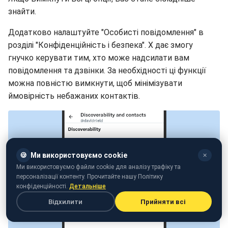
знайти.
Додатково налаштуйте "Особисті повідомлення" в
розділі "Конфіденційність і безпека". X дає змогу
гнучко керувати тим, хто може надсилати вам
повідомлення та дзвінки. За необхідності ці функції
можна повністю вимкнути, щоб мінімізувати
ймовірність небажаних контактів.
🍪
Ми використовуємо cookie
✕
Ми використовуємо файли cookie для аналізу трафіку та
персоналізації контенту. Прочитайте нашу Політику
конфіденційності.
Детальніше
Відхилити
Прийняти всі