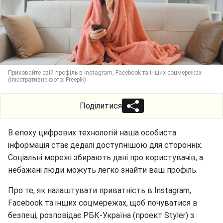
Приховайте свій профіль в Instagram, Facebook та інших соцмережах
(ілюстративне фото: Freepik)
Поділитися
В епоху цифрових технологій наша особиста
інформація стає дедалі доступнішою для сторонніх.
Соціальні мережі збирають дані про користувачів, а
небажані люди можуть легко знайти ваш профіль.
Про те, як налаштувати приватність в Instagram,
Facebook та інших соцмережах, щоб почуватися в
безпеці, розповідає РБК-Україна (проект Styler) з