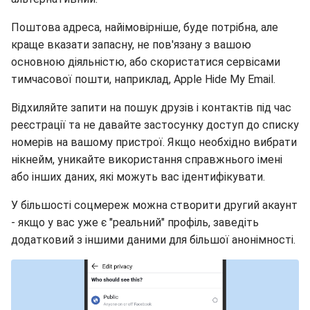
Поштова адреса, найімовірніше, буде потрібна, але
краще вказати запасну, не пов'язану з вашою
основною діяльністю, або скористатися сервісами
тимчасової пошти, наприклад, Apple Hide My Email.
Відхиляйте запити на пошук друзів і контактів під час
реєстрації та не давайте застосунку доступ до списку
номерів на вашому пристрої. Якщо необхідно вибрати
нікнейм, уникайте використання справжнього імені
або інших даних, які можуть вас ідентифікувати.
У більшості соцмереж можна створити другий акаунт
- якщо у вас уже є "реальний" профіль, заведіть
додатковий з іншими даними для більшої анонімності.