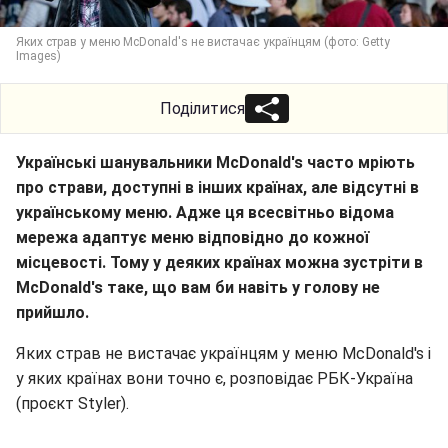
Яких страв у меню McDonald's не вистачає українцям (фото: Getty
Images)
Поділитися
Українські шанувальники McDonald's часто мріють
про страви, доступні в інших країнах, але відсутні в
українському меню. Адже ця всесвітньо відома
мережа адаптує меню відповідно до кожної
місцевості. Тому у деяких країнах можна зустріти в
McDonald's таке, що вам би навіть у голову не
прийшло.
Яких страв не вистачає українцям у меню McDonald's і
у яких країнах вони точно є, розповідає РБК-Україна
(проєкт Styler).