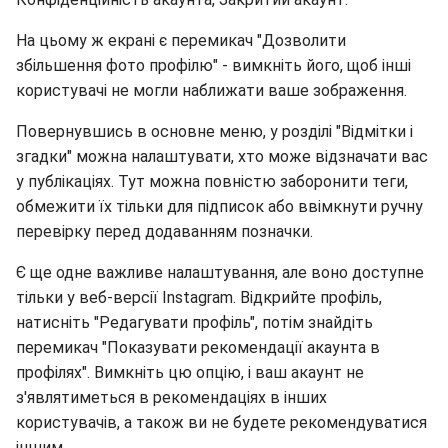
На цьому ж екрані є перемикач "Дозволити
збільшення фото профілю" - вимкніть його, щоб інші
користувачі не могли наближати ваше зображення.
Повернувшись в основне меню, у розділі "Відмітки і
згадки" можна налаштувати, хто може відзначати вас
у публікаціях. Тут можна повністю заборонити теги,
обмежити їх тільки для підписок або ввімкнути ручну
перевірку перед додаванням позначки.
Є ще одне важливе налаштування, але воно доступне
тільки у веб-версії Instagram. Відкрийте профіль,
натисніть "Редагувати профіль", потім знайдіть
перемикач "Показувати рекомендації акаунта в
профілях". Вимкніть цю опцію, і ваш акаунт не
з'являтиметься в рекомендаціях в інших
користувачів, а також ви не будете рекомендуватися
іншим.