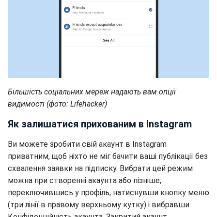
Більшість соціальних мереж надають вам опції
видимості (фото: Lifehacker)
Як залишатися прихованим в Instagram
Ви можете зробити свій акаунт в Instagram
приватним, щоб ніхто не міг бачити ваші публікації без
схвалення заявки на підписку. Вибрати цей режим
можна при створенні акаунта або пізніше,
переключившись у профіль, натиснувши кнопку меню
(три лінії в правому верхньому кутку) і вибравши
Конфіденційність акаунта, Закритий акаунт.