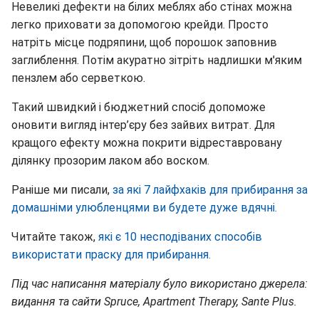
Невеликі дефекти на білих меблях або стінах можна
легко приховати за допомогою крейди. Просто
натріть місце подряпини, щоб порошок заповнив
заглиблення. Потім акуратно зітріть надлишки м'яким
пензлем або серветкою.
Такий швидкий і бюджетний спосіб допоможе
оновити вигляд інтер’єру без зайвих витрат. Для
кращого ефекту можна покрити відреставровану
ділянку прозорим лаком або воском.
Раніше ми писали,
за які 7 лайфхаків для прибирання за
домашніми улюбленцями ви будете дуже вдячні.
Читайте також,
які є 10 несподіваних способів
використати праску для прибирання.
Під час написання матеріалу було використано джерела:
видання та сайти Spruce, Apartment Therapy, Sante Plus.