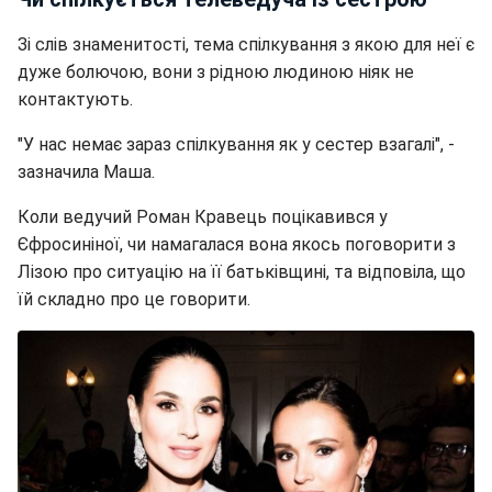
Зі слів знаменитості, тема спілкування з якою для неї є
дуже болючою, вони з рідною людиною ніяк не
контактують.
"У нас немає зараз спілкування як у сестер взагалі", -
зазначила Маша.
Коли ведучий Роман Кравець поцікавився у
Єфросиніної, чи намагалася вона якось поговорити з
Лізою про ситуацію на її батьківщині, та відповіла, що
їй складно про це говорити.