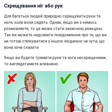
Схрещування ніг або рук
Для багатьох людей природно схрещувати руки та
ноги, коли вони сидять. Однак, якщо ви з кимось
розмовляєте, то це може стати захисною реакцією.
Так ви можете надсилати повідомлення про те, що ви
не готові спілкуватися з іншою людиною чи чути, що
вона хоче сказати.
Якщо ви будете тримати руки та ноги несхрещеними,
то виглядатимете впевнено.