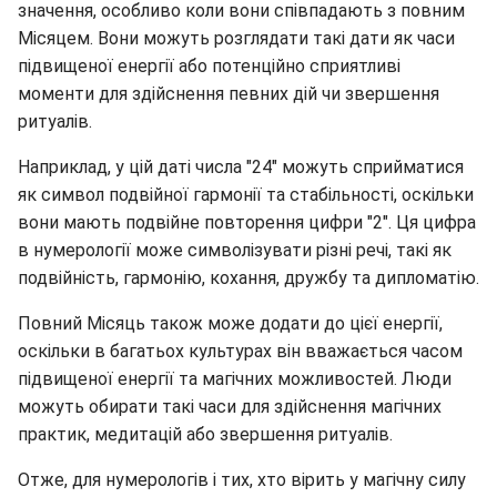
значення, особливо коли вони співпадають з повним
Місяцем. Вони можуть розглядати такі дати як часи
підвищеної енергії або потенційно сприятливі
моменти для здійснення певних дій чи звершення
ритуалів.
Наприклад, у цій даті числа "24" можуть сприйматися
як символ подвійної гармонії та стабільності, оскільки
вони мають подвійне повторення цифри "2". Ця цифра
в нумерології може символізувати різні речі, такі як
подвійність, гармонію, кохання, дружбу та дипломатію.
Повний Місяць також може додати до цієї енергії,
оскільки в багатьох культурах він вважається часом
підвищеної енергії та магічних можливостей. Люди
можуть обирати такі часи для здійснення магічних
практик, медитацій або звершення ритуалів.
Отже, для нумерологів і тих, хто вірить у магічну силу