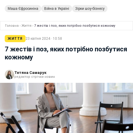
Маша Єфросиніна
Війна в Україні
Зірки шоу-бізнесу
Головна
›
Життя
›
7 жестів і поз, яких потрібно позбутися кожному
ЖИТТЯ
23 квітня 2024 · 10:58
7 жестів і поз, яких потрібно позбутися
кожному
Тетяна Самарук
редактор стрічки новин