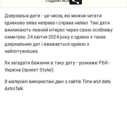
Поділитися
Дзеркальні дати - це числа, які можна читати
однаково зліва направо і справа наліво. Такі дати
викликають певний інтерес через свою особливу
симетрію. 24 квітня 2024 року є однією з таких
дзеркальних дат і вважається однією з
найпотужніших.
Як загадати бажання в таку дату - розкаже РБК-
Україна (проект Styler).
В матеріалі використані дані з сайтів Time and date,
AstroTalk.