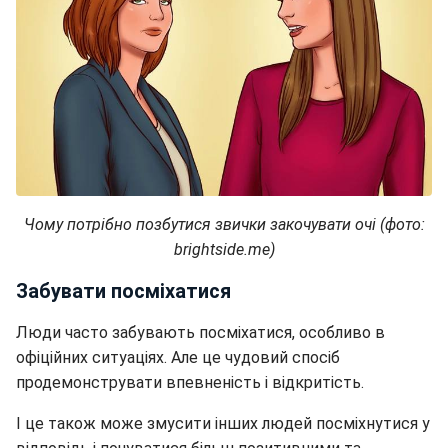
Чому потрібно позбутися звички закочувати очі (фото:
brightside.me)
Забувати посміхатися
Люди часто забувають посміхатися, особливо в
офіційних ситуаціях. Але це чудовий спосіб
продемонструвати впевненість і відкритість.
І це також може змусити інших людей посміхнутися у