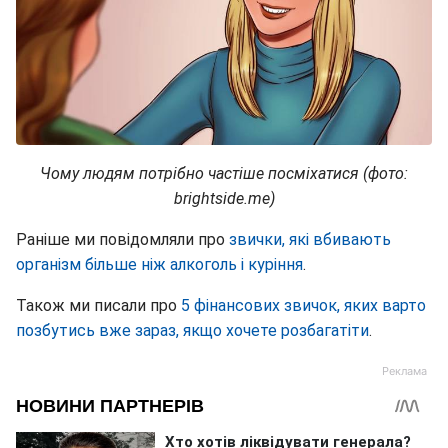
Чому людям потрібно частіше посміхатися (фото:
brightside.me)
Раніше ми повідомляли про
звички, які вбивають
організм більше ніж алкоголь і куріння
.
Також ми писали про
5 фінансових звичок, яких варто
позбутись вже зараз, якщо хочете розбагатіти
.