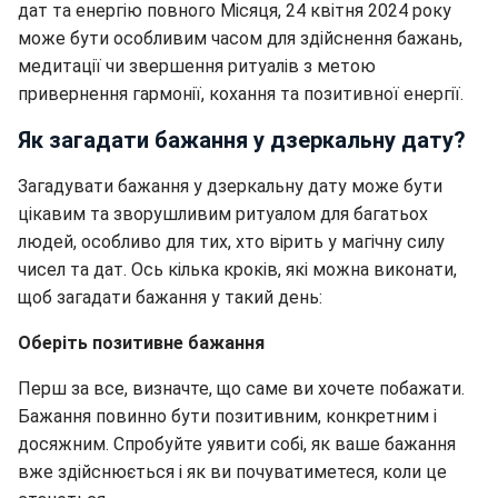
дат та енергію повного Місяця, 24 квітня 2024 року
може бути особливим часом для здійснення бажань,
медитації чи звершення ритуалів з метою
привернення гармонії, кохання та позитивної енергії.
Як загадати бажання у дзеркальну дату?
Загадувати бажання у дзеркальну дату може бути
цікавим та зворушливим ритуалом для багатьох
людей, особливо для тих, хто вірить у магічну силу
чисел та дат. Ось кілька кроків, які можна виконати,
щоб загадати бажання у такий день:
Оберіть позитивне бажання
Перш за все, визначте, що саме ви хочете побажати.
Бажання повинно бути позитивним, конкретним і
досяжним. Спробуйте уявити собі, як ваше бажання
вже здійснюється і як ви почуватиметеся, коли це