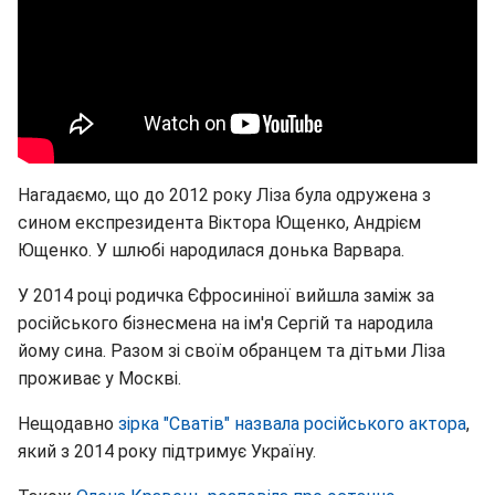
Нагадаємо, що до 2012 року Ліза була одружена з
сином експрезидента Віктора Ющенко, Андрієм
Ющенко. У шлюбі народилася донька Варвара.
У 2014 році родичка Єфросиніної вийшла заміж за
російського бізнесмена на ім'я Сергій та народила
йому сина. Разом зі своїм обранцем та дітьми Ліза
проживає у Москві.
Нещодавно
зірка "Сватів" назвала російського актора
,
який з 2014 року підтримує Україну.