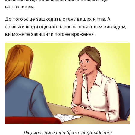
відразливим.
До того ж це зашкодить стану ваших нігтів. А
оскільки люди оцінюють вас за зовнішнім виглядом,
ви можете залишити погане враження.
Людина гризе нігті (фото: brightside.me)