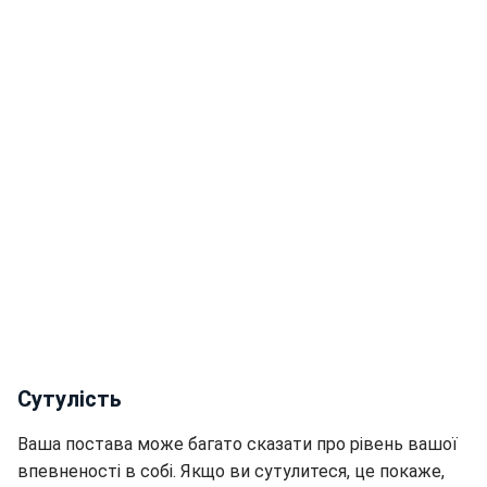
Сутулість
Ваша постава може багато сказати про рівень вашої
впевненості в собі. Якщо ви сутулитеся, це покаже,