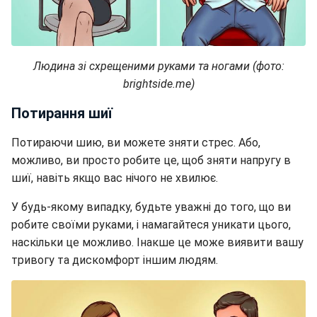
Людина зі схрещеними руками та ногами (фото:
brightside.me)
Потирання шиї
Потираючи шию, ви можете зняти стрес. Або,
можливо, ви просто робите це, щоб зняти напругу в
шиї, навіть якщо вас нічого не хвилює.
У будь-якому випадку, будьте уважні до того, що ви
робите своїми руками, і намагайтеся уникати цього,
наскільки це можливо. Інакше це може виявити вашу
тривогу та дискомфорт іншим людям.