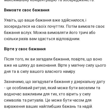
Вимовте своє бажання
Уявіть, що ваше бажання вже здійснилося, і
зосередьтеся на своїх почуттях. Потім вимовте своє
бажання вслух. Можна вимовляти його тричі або
скільки разів вам здасться відповідним.
Вірте у своє бажання
Після того, як ви загадали бажання, повірте, що воно
вже на шляху до виконання. Вірте у магічну силу цього
дня та в силу вашого власного наміру.
Зазначимо, що загадувати бажання у дзеркальну дату
- це особливий ритуал, який може бути веселим та
водночас важливим для тих, хто вірить у силу
символів та ритуалів. Це може бути часом для
вираження ваших найглибших бажань та надій.