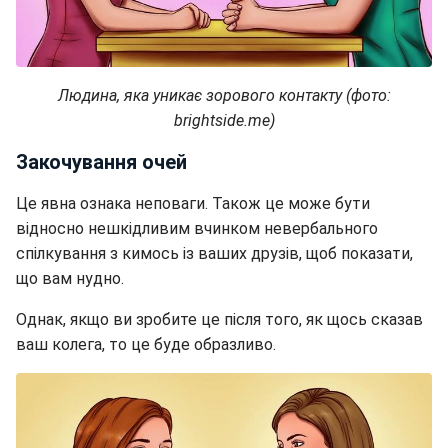
Людина, яка уникає зорового контакту (фото:
brightside.me)
Закочування очей
Це явна ознака неповаги. Також це може бути
відносно нешкідливим вчинком невербального
спілкування з кимось із ваших друзів, щоб показати,
що вам нудно.
Однак, якщо ви зробите це після того, як щось сказав
ваш колега, то це буде образливо.