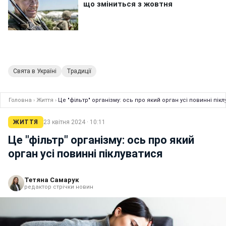
Свята в Україні
Традиції
Головна
›
Життя
›
Це "фільтр" організму: ось про який орган усі повинні пік
ЖИТТЯ
23 квітня 2024 · 10:11
Це "фільтр" організму: ось про який
орган усі повинні піклуватися
Тетяна Самарук
редактор стрічки новин