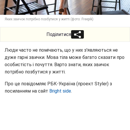
Яких звичок потрібно позбутися у житті (фото: Freepik)
Поділитися
Люди часто не помічають, що у них з'являються не
дуже гарні звички. Мова тіла може багато сказати про
особистість і почуття. Варто знати, яких звичок
потрібно позбутися у житті.
Про це повідомляє РБК-Україна (проект Styler) з
посиланням на сайт
Bright side
.