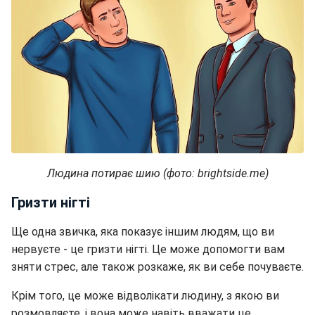
Людина потирає шию (фото: brightside.me)
Гризти нігті
Ще одна звичка, яка показує іншим людям, що ви
нервуєте - це гризти нігті. Це може допомогти вам
зняти стрес, але також розкаже, як ви себе почуваєте.
Крім того, це може відволікати людину, з якою ви
розмовляєте, і вона може навіть вважати це