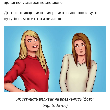
що ви почуваєтеся невпевнено.
До того ж якщо ви не виправите свою поставу, то
сутулість може стати звичкою.
Як сутулість впливає на впевненість (фото:
brightside.me)