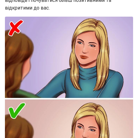
відповідь і почуватися більш позитивними та
відкритими до вас.