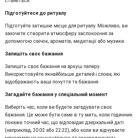
станеться.
Підготуйтеся до ритуалу
Підготуйте затишне місце для ритуалу. Можливо, ви
захочете створити атмосферу заспокоєння за
допомогою свічок, ароматів, медитації або музики.
Запишіть своє бажання
Запишіть своє бажання на аркуш паперу.
Використовуйте якнайбільше деталей і слова, які
відображають ваші почуття та бажання.
Загадайте бажання у спеціальний момент
Виберіть час, коли ви будете загадувати своє
бажання. Це може бути саме в ту мить, коли годинник
покаже точний час, що відповідає дзеркальній даті
(наприклад, 20:02 або 22:22), або коли ви відчуваєте
максимальну концентрацію та зосередженість.