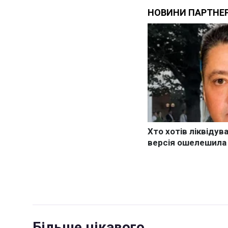
Більше цікавого