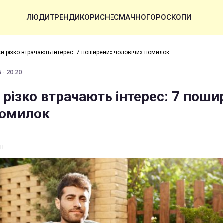
ЛЮДИ
ТРЕНДИ
КОРИСНЕ
СМАЧНО
ГОРОСКОПИ
и різко втрачають інтерес: 7 поширених чоловічих помилок
 · 20:20
різко втрачають інтерес: 7 поши
помилок
ин