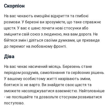
Скорпіон
На вас чекають емоційні відкриття та глибокі
розмови. У березні ви зрозумієте, що таке справжнє
щастя. У вас є шанс почати нові стосунки або
зміцнити свій союз з людиною, яка вам дорога. Не
бійтеся змін і діліться своїми думками, це призведе
до перемог на любовному фронті.
Діва
На вас чекає насичений місяць. Березень стане
періодом роздумів, самопізнання та серйозних рішень.
У вашому особистому житті назрівають зміни,
боятися їх не варто. Ви знайдете своє щастя та
зможете насолоджуватися взаємністю. Найголовніше
- не поспішайте та дозвольте стосукам розвиватися
поступово.