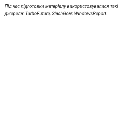
Під час підготовки матеріалу використовувалися такі
джерела: TurboFuture, SlashGear, WindowsReport.