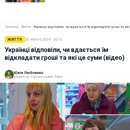
Головна
›
Життя
›
Українці відповіли, чи вдається їм відкладати гроші та які
ЖИТТЯ
26 лютого 2024 · 20:16
Українці відповіли, чи вдається їм
відкладати гроші та які це суми (відео)
Юлія Любченко
редактор стрічки новин Styler