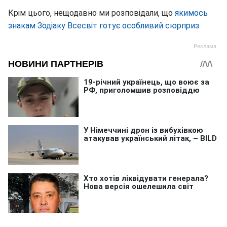
Крім цього, нещодавно ми розповідали, що
якимось
знакам Зодіаку Всесвіт готує особливий сюрприз
.