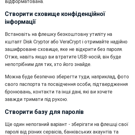
відформатована.
Створити сховище конфіденційної
інформації
Встановіть на флешку безкоштовну утиліту на
кшталт Disk Cryptor або VeraCrypt і отримайте надійно
зашифроване сховище, яке не відкрити без пароля.
Отже, навіть якщо ви втратите USB-носій, він буде
непотрібним для тих, хто його знайде.
Можна буде безпечно зберегти туди, наприклад, фото
свого паспорта та посвідчення особи, підтвердження
бронювань, контакти та інші дані, які ви хочете
завжди тримати під рукою.
Створити базу для паролів
Ще один непоганий варіант - зберігати на флешці свої
паролі від різних сервісів, банківських акаунтів та