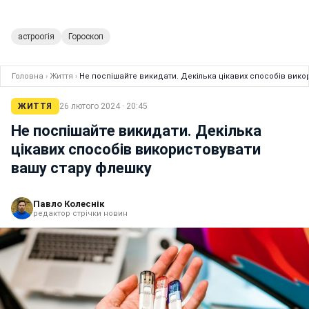
астроогія
Гороскоп
Головна
›
Життя
›
Не поспішайте викидати. Декілька цікавих способів вико
ЖИТТЯ
26 лютого 2024 · 20:45
Не поспішайте викидати. Декілька
цікавих способів використовувати
вашу стару флешку
Павло Колеснік
редактор стрічки новин