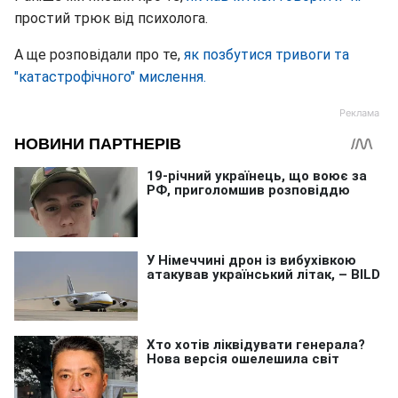
простий трюк від психолога.
А ще розповідали про те,
як позбутися тривоги та
"катастрофічного" мислення.