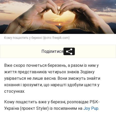
Кому пощастить у березні (фото: freepik.com)
Поділитися
Вже скоро почнеться березень, а разом із ним у
життя представників чотирьох знаків Зодіаку
увірветься не лише весна. Вони зможуть знайти
кохання і зрозуміти, що нарешті здобули щастя у
стосунках.
Кому пощастить вже у березні, розповідає РБК-
Україна (проект Styler) із посиланням на
Joy Pup
.