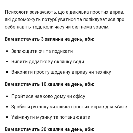
Психологи зазначають, що є декілька простих вправ,
які допоможуть потурбуватися та попіклуватися про
себе навіть тоді, коли часу чи сил нема зовсім.
Вам вистачить 3 хвилини на день, аби:
Заплющити очі та подихати
Випити додаткову склянку води
Виконати просту щоденну вправу чи техніку
Вам вистачить 10 хвилин на день, аби:
Пройтися навколо дому чи офісу
Зробити руханку чи кілька простих вправ для м'язів
Увімкнути музику та потанцювати
Вам вистачить 30 хвилин на день, аби: