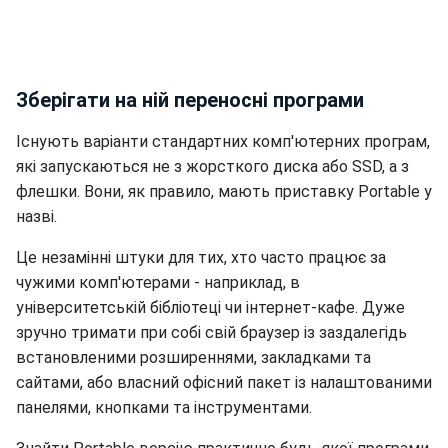
Зберігати на ній переносні програми
Існують варіанти стандартних комп'ютерних програм,
які запускаються не з жорсткого диска або SSD, а з
флешки. Вони, як правило, мають приставку Portable у
назві.
Це незамінні штуки для тих, хто часто працює за
чужими комп'ютерами - наприклад, в
університетській бібліотеці чи інтернет-кафе. Дуже
зручно тримати при собі свій браузер із заздалегідь
встановленими розширеннями, закладками та
сайтами, або власний офісний пакет із налаштованими
панелями, кнопками та інструментами.