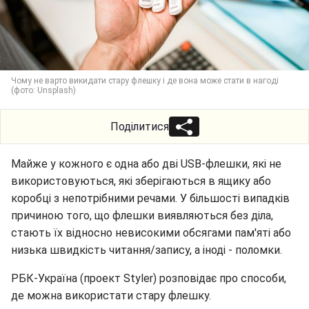
Чому не варто викидати стару флешку і де вона може стати в нагоді
(фото: Unsplash)
Поділитися
Майже у кожного є одна або дві USB-флешки, які не
використовуються, які зберігаються в ящику або
коробці з непотрібними речами. У більшості випадків
причиною того, що флешки виявляються без діла,
стають їх відносно невисокими обсягами пам'яті або
низька швидкість читання/запису, а іноді - поломки.
РБК-Україна (проект Styler) розповідає про способи,
де можна використати стару флешку.