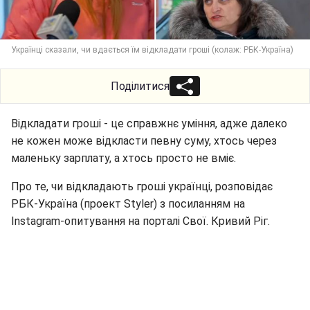
Українці сказали, чи вдається їм відкладати гроші (колаж: РБК-Україна)
Поділитися
Відкладати гроші - це справжнє уміння, адже далеко
не кожен може відкласти певну суму, хтось через
маленьку зарплату, а хтось просто не вміє.
Про те, чи відкладають гроші українці, розповідає
РБК-Україна (проект Styler) з посиланням на
Instagram-опитування на порталі Свої. Кривий Ріг.