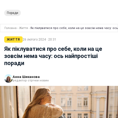
Поради
Головна
›
Життя
›
Як піклуватися про себе, коли на це зовсім нема часу: ос
ЖИТТЯ
26 лютого 2024 · 20:31
Як піклуватися про себе, коли на це
зовсім нема часу: ось найпростіші
поради
Анна Шиканова
редактор стрічки новин