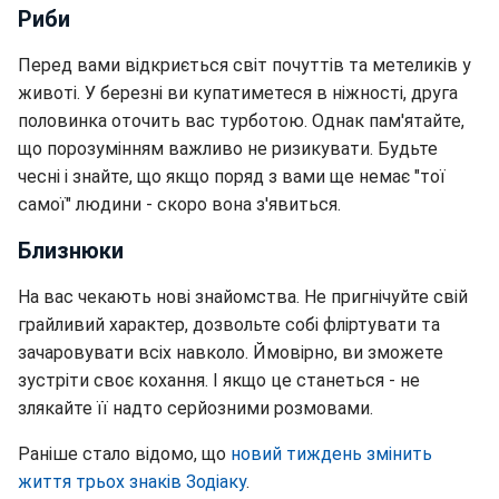
Риби
Перед вами відкриється світ почуттів та метеликів у
животі. У березні ви купатиметеся в ніжності, друга
половинка оточить вас турботою. Однак пам'ятайте,
що порозумінням важливо не ризикувати. Будьте
чесні і знайте, що якщо поряд з вами ще немає "тої
самої" людини - скоро вона з'явиться.
Близнюки
На вас чекають нові знайомства. Не пригнічуйте свій
грайливий характер, дозвольте собі фліртувати та
зачаровувати всіх навколо. Ймовірно, ви зможете
зустріти своє кохання. І якщо це станеться - не
злякайте її надто серйозними розмовами.
Раніше стало відомо, що
новий тиждень змінить
життя трьох знаків Зодіаку
.