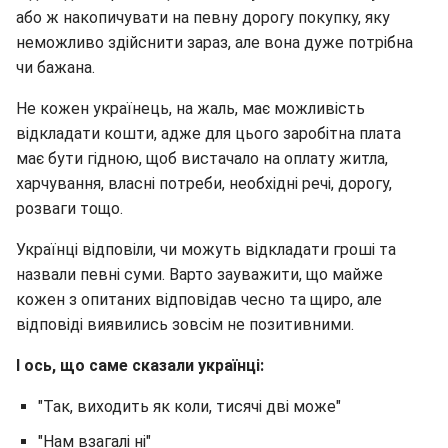
або ж накопичувати на певну дорогу покупку, яку
неможливо здійснити зараз, але вона дуже потрібна
чи бажана.
Не кожен українець, на жаль, має можливість
відкладати кошти, адже для цього заробітна плата
має бути гідною, щоб вистачало на оплату житла,
харчування, власні потреби, необхідні речі, дорогу,
розваги тощо.
Українці відповіли, чи можуть відкладати гроші та
назвали певні суми. Варто зауважити, що майже
кожен з опитаних відповідав чесно та щиро, але
відповіді виявились зовсім не позитивними.
І ось, що саме сказали українці:
"Так, виходить як коли, тисячі дві може"
"Нам взагалі ні"