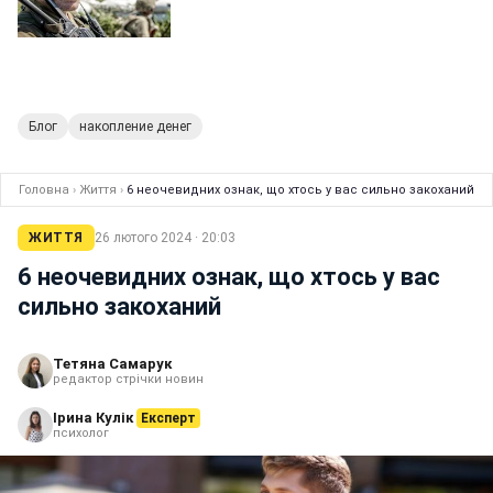
Блог
накопление денег
Головна
›
Життя
›
6 неочевидних ознак, що хтось у вас сильно закоханий
ЖИТТЯ
26 лютого 2024 · 20:03
6 неочевидних ознак, що хтось у вас
сильно закоханий
Тетяна Самарук
редактор стрічки новин
Ірина Кулік
Експерт
психолог