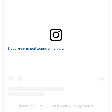
Переглянути цей допис в Instagram
Допис, поширений СВОЇ Кривий Ріг (@svoikr)