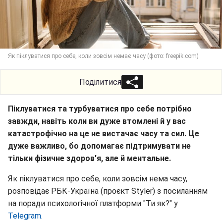
Як піклуватися про себе, коли зовсім немає часу (фото: freepik.com)
Поділитися
Піклуватися та турбуватися про себе потрібно
завжди, навіть коли ви дуже втомлені й у вас
катастрофічно на це не вистачає часу та сил. Це
дуже важливо, бо допомагає підтримувати не
тільки фізичне здоров'я, але й ментальне.
Як піклуватися про себе, коли зовсім нема часу,
розповідає РБК-Україна (проєкт Styler) з посиланням
на поради психологічної платформи "Ти як?" у
Telegram.