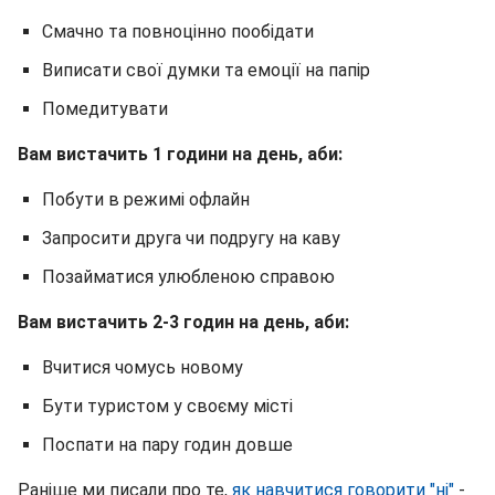
Смачно та повноцінно пообідати
Виписати свої думки та емоції на папір
Помедитувати
Вам вистачить 1 години на день, аби:
Побути в режимі офлайн
Запросити друга чи подругу на каву
Позайматися улюбленою справою
Вам вистачить 2-3 годин на день, аби:
Вчитися чомусь новому
Бути туристом у своєму місті
Поспати на пару годин довше
Раніше ми писали про те,
як навчитися говорити "ні"
-