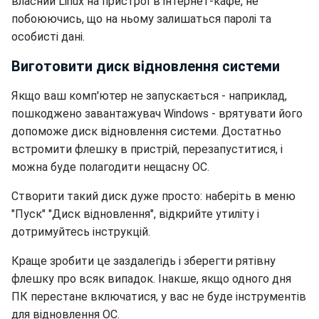
власний Linux на пристрої в інтернет-кафе, не
побоюючись, що на ньому залишаться паролі та
особисті дані.
Виготовити диск відновлення системи
Якщо ваш комп'ютер не запускається - наприклад,
пошкоджено завантажувач Windows - врятувати його
допоможе диск відновлення системи. Достатньо
встромити флешку в пристрій, перезапуститися, і
можна буде полагодити нещасну ОС.
Створити такий диск дуже просто: наберіть в меню
"Пуск" "Диск відновлення", відкрийте утиліту і
дотримуйтесь інструкцій.
Краще зробити це заздалегідь і зберегти рятівну
флешку про всяк випадок. Інакше, якщо одного дня
ПК перестане включатися, у вас не буде інструментів
для відновлення ОС.