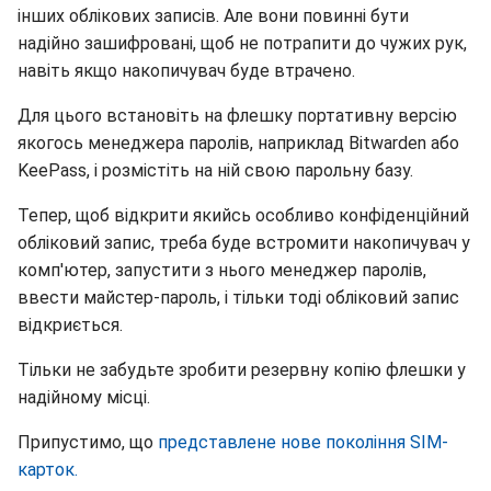
інших облікових записів. Але вони повинні бути
надійно зашифровані, щоб не потрапити до чужих рук,
навіть якщо накопичувач буде втрачено.
Для цього встановіть на флешку портативну версію
якогось менеджера паролів, наприклад Bitwarden або
KeePass, і розмістіть на ній свою парольну базу.
Тепер, щоб відкрити якийсь особливо конфіденційний
обліковий запис, треба буде встромити накопичувач у
комп'ютер, запустити з нього менеджер паролів,
ввести майстер-пароль, і тільки тоді обліковий запис
відкриється.
Тільки не забудьте зробити резервну копію флешки у
надійному місці.
Припустимо, що
представлене нове покоління SIM-
карток.