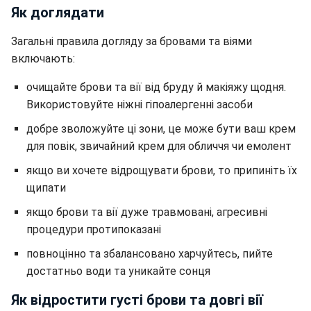
Як доглядати
Загальні правила догляду за бровами та віями
включають:
очищайте брови та вії від бруду й макіяжу щодня.
Використовуйте ніжні гіпоалергенні засоби
добре зволожуйте ці зони, це може бути ваш крем
для повік, звичайний крем для обличчя чи емолент
якщо ви хочете відрощувати брови, то припиніть їх
щипати
якщо брови та вії дуже травмовані, агресивні
процедури протипоказані
повноцінно та збалансовано харчуйтесь, пийте
достатньо води та уникайте сонця
Як відростити густі брови та довгі вії