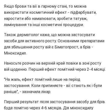
Якщо брови та вії в гарному стані, то можна
використати косметичний ефект - підфарбувати,
наростити або намалювати, зробити татуаж,
ламінування та інші косметичні процедури.
Також дерматолог каже, що можна застосувати
засоби для активного росту. Основними препаратами
для збільшення росту вій є Біматопрост, а брів -
Міноксидил.
Наносьте розчин на верхній край повіки в зоні росту
вій щоденно. Перший ефект помітний через 2-4 місяці.
"На жаль, ефект помітний лише на період
застосування. Коли припиняєте - вії стають як і були
раніше", - зазначила лікар.
Перший результат після застосування засобу для брів
буде помітно через 4-6 місяців. Дія міноксидилу