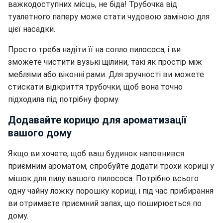
важкодоступних місць, не біда! Трубочка від
туалетного паперу може стати чудовою заміною для
цієї насадки.
Просто треба надіти її на сопло пилососа, і ви
зможете чистити вузькі щілини, такі як простір між
меблями або віконні рами. Для зручності ви можете
стискати відкриття трубочки, щоб вона точно
підходила під потрібну форму.
Додавайте корицю для ароматизації
вашого дому
Якщо ви хочете, щоб ваш будинок наповнився
приємним ароматом, спробуйте додати трохи кориці у
мішок для пилу вашого пилососа. Потрібно всього
одну чайну ложку порошку кориці, і під час прибирання
ви отримаєте приємний запах, що поширюється по
дому.