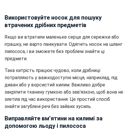
Використовуйте носок для пошуку
втрачених дрібних предметів
Якщо ви втратили маленьке серце для сережки або
іграшку, не варто панікувати. Одягніть носок на шланг
пилососа, і ви зможете без проблем знайти ці
предмети.
Така хитрість працює чудово, коли дрібниці
потрапляють у важкодоступні місця, наприклад, під
диван або у ворсистий килим. Важливо добре
закріпити тканину гумкою або зав’язкою, щоб вона не
злетіла під час використання. Це простий спосіб
знайти загублені речі без зайвих зусиль.
Виправляйте вм’ятини на килимі за
допомогою льоду і пилососа