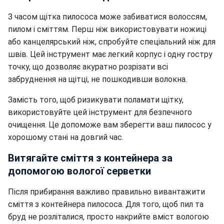
З часом щітка пилососа може забиватися волоссям,
пилом і сміттям. Перш ніж використовувати ножиці
або канцелярський ніж, спробуйте спеціальний ніж для
швів. Цей інструмент має легкий корпус і одну гостру
точку, що дозволяє акуратно розрізати всі
забруднення на щітці, не пошкодивши волокна.
Замість того, щоб ризикувати поламати щітку,
використовуйте цей інструмент для безпечного
очищення. Це допоможе вам зберегти ваш пилосос у
хорошому стані на довгий час.
Витягайте сміття з контейнера за
допомогою вологої серветки
Після прибирання важливо правильно вивантажити
сміття з контейнера пилососа. Для того, щоб пил та
бруд не розліталися, просто накрийте вміст вологою