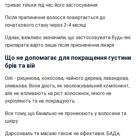
триває тільки під час його застосування.
Після припинення волосся повертається до
початкового стану через 3-4 місяці.
Однак, важливо зазначили, що застосовувати будь-які
препарати варто лише після призначення лікаря.
Що не допомагає для покращення густини
брів та вій
Олії - рицинова, кокосова, чайного дерева, лавандова,
оливкова. Вони діють, як зволожувальний компонент,
але не впливають на ріст волосинок, нічого не
укріпляють та не покращують.
Все тому, що банально не проникають у волосини та
шкіру.
Дарсонваль та масажі також не ефективні. БАДи,