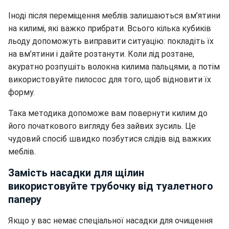
Іноді після переміщення меблів залишаються вм’ятини
на килимі, які важко прибрати. Всього кілька кубиків
льоду допоможуть виправити ситуацію: покладіть їх
на вм’ятини і дайте розтанути. Коли лід розтане,
акуратно розпушіть волокна килима пальцями, а потім
використовуйте пилосос для того, щоб відновити їх
форму.
Така методика допоможе вам повернути килим до
його початкового вигляду без зайвих зусиль. Це
чудовий спосіб швидко позбутися слідів від важких
меблів.
Замість насадки для щілин
використовуйте трубочку від туалетного
паперу
Якщо у вас немає спеціальної насадки для очищення