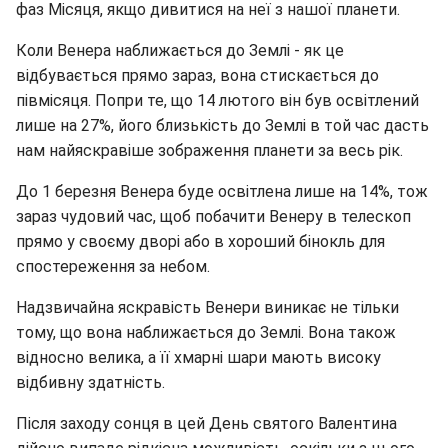
фаз Місяця, якщо дивитися на неї з нашої планети.
Коли Венера наближається до Землі - як це
відбувається прямо зараз, вона стискається до
півмісяця. Попри те, що 14 лютого він був освітлений
лише на 27%, його близькість до Землі в той час дасть
нам найяскравіше зображення планети за весь рік.
До 1 березня Венера буде освітлена лише на 14%, тож
зараз чудовий час, щоб побачити Венеру в телескоп
прямо у своєму дворі або в хороший бінокль для
спостереження за небом.
Надзвичайна яскравість Венери виникає не тільки
тому, що вона наближається до Землі. Вона також
відносно велика, а її хмарні шари мають високу
відбивну здатність.
Після заходу сонця в цей День святого Валентина