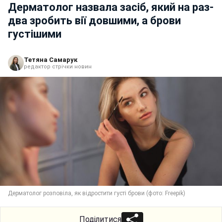
Дерматолог назвала засіб, який на раз-
два зробить вії довшими, а брови
густішими
Тетяна Самарук
редактор стрічки новин
Дерматолог розповіла, як відростити густі брови (фото: Freepik)
Поділитися