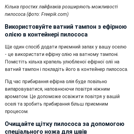
Кілька простих лайфхаків розширяють можливості
пилососа (фото: Freepik.com)
Використовуйте ватний тампон з ефірною
олією в контейнері пилососа
Ще один спосіб додати приємний запах у вашу оселю
- це використати ефірну олію на ватному тампоні.
Помістіть кілька крапель улюбленої ефірної олії на
ватний тампон і покладіть його в контейнер пилососа.
Під час прибирання ефірна олія буде повільно
випаровуватися, наповнюючи повітря ніжним
ароматом. Це допоможе освіжити повітря у вашій
оселі та зробить прибирання більш приємним
процесом.
Очищайте щітку пилососа за допомогою
спеціального ножа для швів