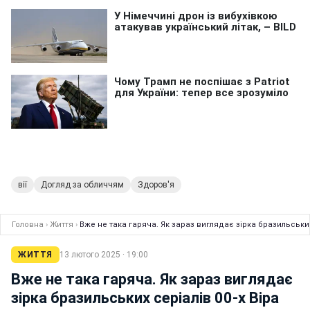
вії
Догляд за обличчям
Здоров'я
Головна
›
Життя
›
Вже не така гаряча. Як зараз виглядає зірка бразильських
ЖИТТЯ
13 лютого 2025 · 19:00
Вже не така гаряча. Як зараз виглядає
зірка бразильських серіалів 00-х Віра