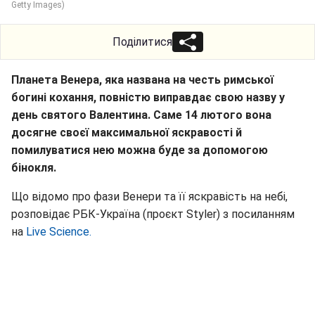
Getty Images)
Поділитися
Планета Венера, яка названа на честь римської
богині кохання, повністю виправдає свою назву у
день святого Валентина. Саме 14 лютого вона
досягне своєї максимальної яскравості й
помилуватися нею можна буде за допомогою
бінокля.
Що відомо про фази Венери та її яскравість на небі,
розповідає РБК-Україна (проєкт Styler) з посиланням
на
Live Science.