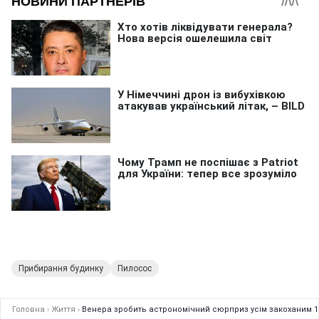
Прибирання будинку
Пилосос
Головна
›
Життя
›
Венера зробить астрономічний сюрприз усім закоханим 1