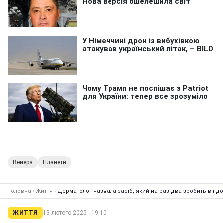
Венера
Планети
Головна
›
Життя
›
Дерматолог назвала засіб, який на раз-два зробить вії д
ЖИТТЯ
13 лютого 2025 · 19:10