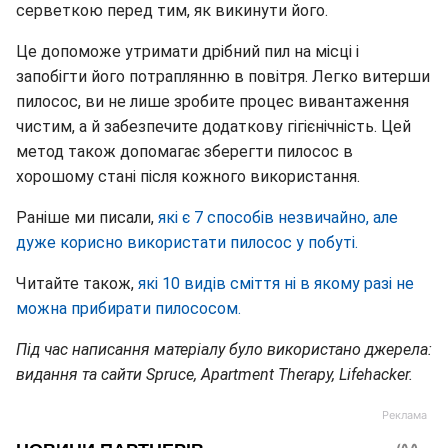
серветкою перед тим, як викинути його.
Це допоможе утримати дрібний пил на місці і
запобігти його потраплянню в повітря. Легко витерши
пилосос, ви не лише зробите процес вивантаження
чистим, а й забезпечите додаткову гігієнічність. Цей
метод також допомагає зберегти пилосос в
хорошому стані після кожного використання.
Раніше ми писали,
які є 7 способів незвичайно, але
дуже корисно використати пилосос у побуті.
Читайте також,
які 10 видів сміття ні в якому разі не
можна прибирати пилососом.
Під час написання матеріалу було використано джерела:
видання та сайти Spruce, Apartment Therapy, Lifehacker.