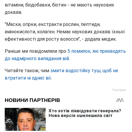
вітаміни, біодобавки, біотин - не мають наукових
доказів.
" Маски, огірки, екстракти рослин, пептиди,
амінокислоти, колаген. Немає наукових доказів їхньої
ефективності для росту волосся", - додала медик.
Раніше ми повідомляли про
5 помилок, які призводять
до надмірного випадання вій
.
Читайте також, чим
змити водостійку туш, щоб не
втратити ні однієї вії
.