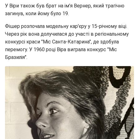
У Віри також був брат на ім'я Вернер, який трагічно
загинув, коли йому було 19.
Фішер розпочала модельну кар'єру у 15-річному віці.
Через рік вона долучилася до участі в регіональному
конкурсі краси "Міс Санта-Катарина", де здобула
перемогу. У 1960 році Віра виграла конкурс "Міс
Бразилія".