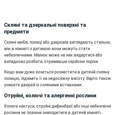
Скляні та дзеркальні поверхні та
предмети
Скляні меблі, полиці або дзеркала виглядають стильно,
але в кімнаті з дитиною вони можуть стати
небезпечними. Малюк може на них видертися або
випадково розбити, отримавши серйозні порізи.
Якщо вам дуже хочеться розмістити в дитячій скляну
полицю, підніміть її на недосяжну висоту. Варто також
уникати дверей із скляними вставками.
Отруйні, колючі та алергенні рослини
Колючі кактуси, отруйні дифенбахії або інші небезпечні
рослини не повинні знаходитися в дитячій кімнаті.