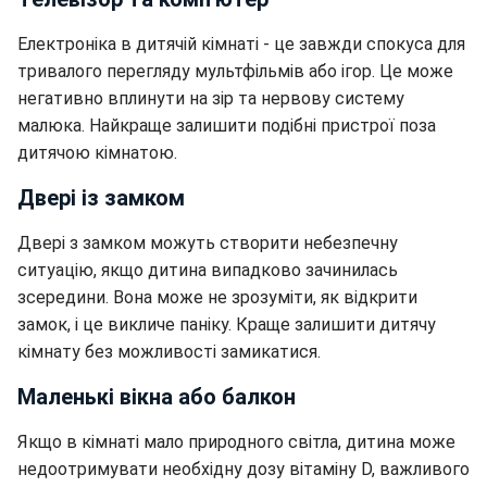
Електроніка в дитячій кімнаті - це завжди спокуса для
тривалого перегляду мультфільмів або ігор. Це може
негативно вплинути на зір та нервову систему
малюка. Найкраще залишити подібні пристрої поза
дитячою кімнатою.
Двері із замком
Двері з замком можуть створити небезпечну
ситуацію, якщо дитина випадково зачинилась
зсередини. Вона може не зрозуміти, як відкрити
замок, і це викличе паніку. Краще залишити дитячу
кімнату без можливості замикатися.
Маленькі вікна або балкон
Якщо в кімнаті мало природного світла, дитина може
недоотримувати необхідну дозу вітаміну D, важливого