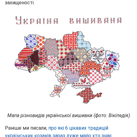
захищеності.
Мапа різновидів української вишивки (фото: Вікіпедія)
Раніше ми писали,
про які 6 цікавих традицій
українських козаків зараз дуже мало хто знає.