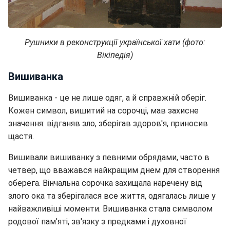
Рушники в реконструкції української хати (фото:
Вікіпедія)
Вишиванка
Вишиванка - це не лише одяг, а й справжній оберіг.
Кожен символ, вишитий на сорочці, мав захисне
значення: відганяв зло, зберігав здоров'я, приносив
щастя.
Вишивали вишиванку з певними обрядами, часто в
четвер, що вважався найкращим днем для створення
оберега. Вінчальна сорочка захищала наречену від
злого ока та зберігалася все життя, одягалась лише у
найважливіші моменти. Вишиванка стала символом
родової пам'яті, зв'язку з предками і духовної