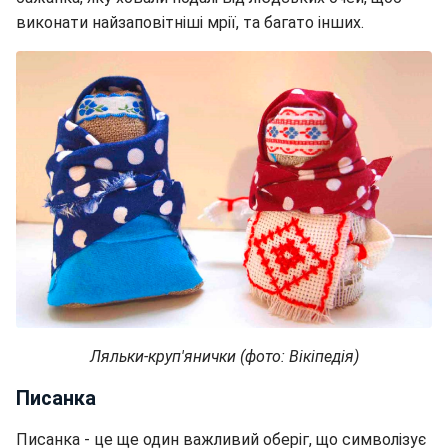
виконати найзаповітніші мрії, та багато інших.
Ляльки-круп'янички (фото: Вікіпедія)
Писанка
Писанка - це ще один важливий оберіг, що символізує