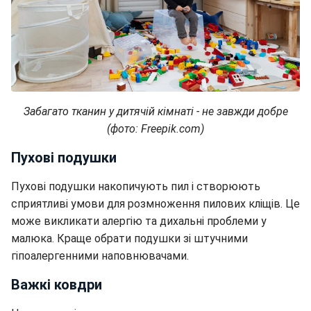
Забагато тканин у дитячій кімнаті - не завжди добре
(фото: Freepik.com)
Пухові подушки
Пухові подушки накопичують пил і створюють
сприятливі умови для розмноження пилових кліщів. Це
може викликати алергію та дихальні проблеми у
малюка. Краще обрати подушки зі штучними
гіпоалергенними наповнювачами.
Важкі ковдри