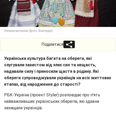
Ляльки-мотанки (фото: Вікіпедія)
Поділитися
Українська культура багата на обереги, які
слугували захистом від злих сил та нещасть,
надавали силу і приносили щастя в родину. Які
обереги супроводжували українців на всіх життєвих
етапах, від народження до старості?
РБК-Україна (проект Styler) розповідає про п'ять
найважливіших українських оберегів, які здавна
захищали українців.