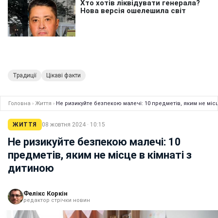
Традиції
Цікаві факти
Головна
›
Життя
›
Не ризикуйте безпекою малечі: 10 предметів, яким не місц
ЖИТТЯ
08 жовтня 2024 · 10:15
Не ризикуйте безпекою малечі: 10
предметів, яким не місце в кімнаті з
дитиною
Фелікс Коркін
редактор стрічки новин