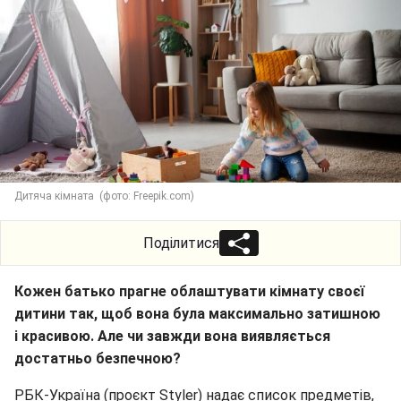
Дитяча кімната (фото: Freepik.com)
Поділитися
Кожен батько прагне облаштувати кімнату своєї
дитини так, щоб вона була максимально затишною
і красивою. Але чи завжди вона виявляється
достатньо безпечною?
РБК-Україна (проєкт Styler) надає список предметів,