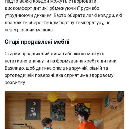
Надто важкі ковдри можуть створювати
дискомфорт дитині, обмежуючи її рухи або
утруднюючи дихання. Варто обирати легкі ковдри, які
дозволять зберегти комфортну температуру, не
перегріваючи малюка.
Старі продавлені меблі
Старий продавлений диван або ліжко можуть
негативно вплинути на формування хребта дитини.
Важливо, щоб дитина спала на зручній, рівній та
ортопедичній поверхні, яка сприятиме здоровому
розвитку.