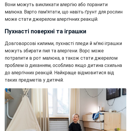
Вони можуть викликати алергію або поранити
малюка. Варто пам'ятати, що навіть ґрунт для рослин
може стати джерелом алергічних реакцій.
Пухнасті поверхні та іграшки
Довговорсові килими, пухнасті пледи й м'які іграшки
можуть збирати пил та алергени. Ворс може
потрапити в рот малюка, а також стати джерелом
проблем із диханням, особливо якщо дитина схильна
до алергічних реакцій. Найкраще відмовитися від
таких предметів у дитячій.