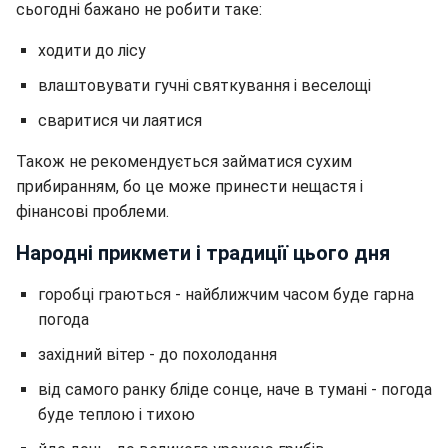
сьогодні бажано не робити таке:
ходити до лісу
влаштовувати гучні святкування і веселощі
сваритися чи лаятися
Також не рекомендується займатися сухим
прибиранням, бо це може принести нещастя і
фінансові проблеми.
Народні прикмети і традиції цього дня
горобці граються - найближчим часом буде гарна
погода
західний вітер - до похолодання
від самого ранку бліде сонце, наче в тумані - погода
буде теплою і тихою