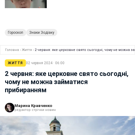
Гороскоп
Знаки Зодіаку
Головна
›
Життя
›
2 червня: яке церковне свято сьогодні, чому не можна 
ЖИТТЯ
02 червня 2024 · 06:00
2 червня: яке церковне свято сьогодні,
чому не можна займатися
прибиранням
Марина Кравченко
редактор стрічки новин