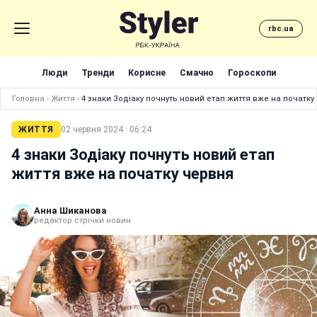
rbc.ua
Люди
Тренди
Корисне
Смачно
Гороскопи
Головна
›
Життя
›
4 знаки Зодіаку почнуть новий етап життя вже на початку
ЖИТТЯ
02 червня 2024 · 06:24
4 знаки Зодіаку почнуть новий етап
життя вже на початку червня
Анна Шиканова
редактор стрічки новин