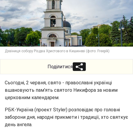
Дзвіниця собору Різдва Христового в Кишиневі (фото: Freepik)
Поділитися
Сьогодні, 2 червня, свято - православні українці
вшановують пам’ять святого Никифора за новим
церковним календарем.
РБК-Україна (проект Styler) розповідає про головні
заборони дня, народні прикмети і традиції, хто святкує
день ангела.