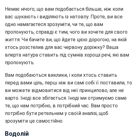
Немає нічого, що вам подобається більше, ніж коли
вас шукають і виділяють із натовпу. Проте, ви все
одно намагаєтеся зрозуміти, чи те, що вам
пропонують, справді є тим, чого ви хочете для свого
життя. Чи бачите ви, що йдете цією дорогою, на якій
хтось розстелив для вас червону доріжку? Ваша
вперта натура ставить під сумнів хороші речі, які вам
пропонують.
Вам подобаються виклики, і коли хтось ставить
перед вами ціль, перш ніж ви самі собі її поставили, то
ви можете відмовитися від неї принципово, але не
варто. Іноді все збігається. Іноді ми отримуємо саме
те, що нам потрібно, в потрібний час. Вам просто
потрібно бути ретельним у своїй аналізі, щоб
зрозуміти це самостійно.
Водолій