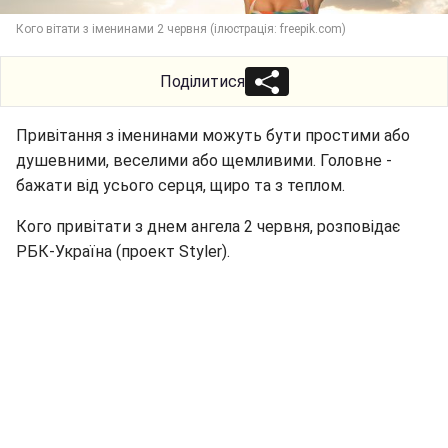
Кого вітати з іменинами 2 червня (ілюстрація: freepik.com)
Поділитися
Привітання з іменинами можуть бути простими або
душевними, веселими або щемливими. Головне -
бажати від усього серця, щиро та з теплом.
Кого привітати з днем ангела 2 червня, розповідає
РБК-Україна (проект Styler).