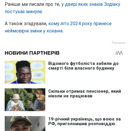
Раніше ми писали про те,
у двері яких знаків Зодіаку
постукає минуле.
А також згадували,
кому літо 2024 року принесе
неймовірні зміни у коханні
.