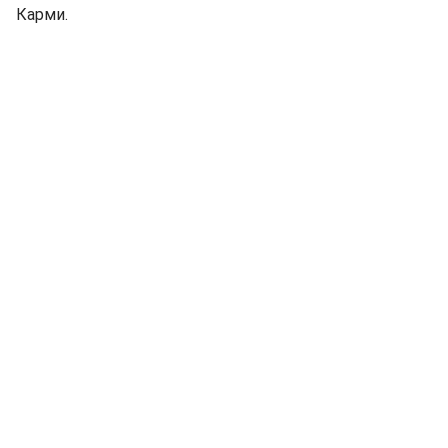
Карми.