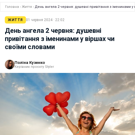
Головна
›
Життя
›
День ангела 2 червня: душевні привітання з іменинами у
ЖИТТЯ
01 червня 2024 · 22:02
День ангела 2 червня: душевні
привітання з іменинами у віршах чи
своїми словами
Поліна Кузенко
Керівник проєкту Styler