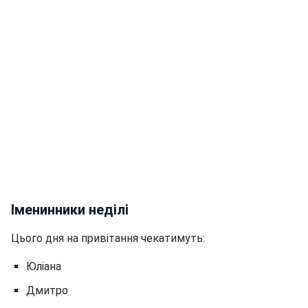
Іменинники неділі
Цього дня на привітання чекатимуть:
Юліана
Дмитро