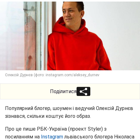
Олексій Дурнєв (фото: instagram.com/aleksey_durnev
Поділитися
Популярний блогер, шоумен і ведучий Олексій Дурнєв
зізнався, скільки коштує його образ.
Про це пише РБК-Україна (проект Styler) з
посиланням на
Instagram
львівського блогера Ніколаса