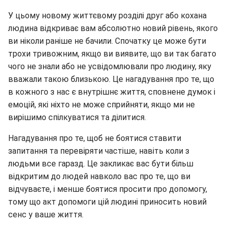
У цьому новому життєвому розділі друг або кохана
людина відкриває вам абсолютно новий рівень, якого
ви ніколи раніше не бачили. Спочатку це може бути
трохи тривожним, якщо ви виявите, що ви так багато
чого не знали або не усвідомлювали про людину, яку
вважали такою близькою. Це нагадування про те, що
в кожного з нас є внутрішнє життя, сповнене думок і
емоцій, які ніхто не може сприйняти, якщо ми не
вирішимо спілкуватися та ділитися.
Нагадування про те, щоб не боятися ставити
запитання та перевіряти частіше, навіть коли з
людьми все гаразд. Це закликає вас бути більш
відкритим до людей навколо вас про те, що ви
відчуваєте, і менше боятися просити про допомогу,
тому що акт допомоги цій людині приносить новий
сенс у ваше життя.