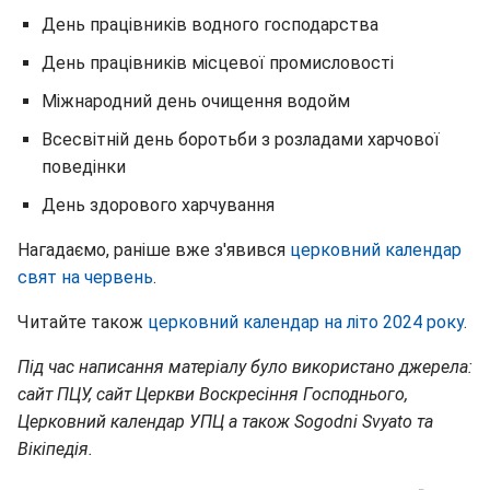
День працівників водного господарства
День працівників місцевої промисловості
Міжнародний день очищення водойм
Всесвітній день боротьби з розладами харчової
поведінки
День здорового харчування
Нагадаємо, раніше вже з'явився
церковний календар
свят на червень
.
Читайте також
церковний календар на літо 2024 року
.
Під час написання матеріалу було використано джерела:
сайт ПЦУ, сайт Церкви Воскресіння Господнього,
Церковний календар УПЦ а також Sogodni Svyato та
Вікіпедія.