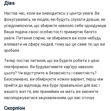
Діва
Настав час, коли ви знаходитесь у центрі уваги. Ви
фокусувались на людях, які будуть слухати довше, не
усвідомлюючи, що збираєте навколо себе однодумців.
Ваша подача своєї особистості привертає багато
уваги. Питання спірне, чи збиралися ви коли-небудь
впливати на сферу людей, тому що це саме те, що ви
зробили.
Тепер постає питання, що ви будете робити з цією
платформою. Ви будуватимете кар'єру навколо
цього? Чи відступите в безвісність і самотність?
Безсумнівно, ви обміркуєте кожен варіант, перш ніж
прийти до відповіді, яка буде правильною для вас і
вашого життя, але принаймні на мить ви зможете
насолоджуватися зацікавленням, що вас оточує.
Скорпіон