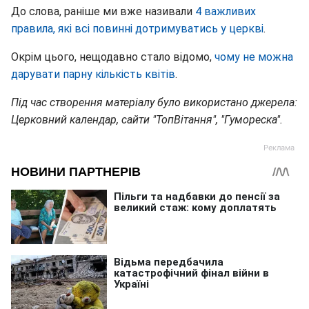
До слова, раніше ми вже називали
4 важливих
правила, які всі повинні дотримуватись у церкві
.
Окрім цього, нещодавно стало відомо,
ч
ому не можна
дарувати парну кількість квітів
.
Під час створення матеріалу було використано джерела:
Церковний календар, сайти "ТопВітання", "Гумореска".