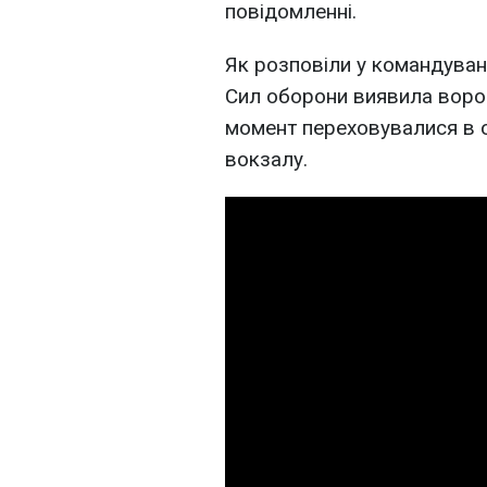
повідомленні.
Як розповіли у командуван
Сил оборони виявила ворога
момент переховувалися в 
вокзалу.