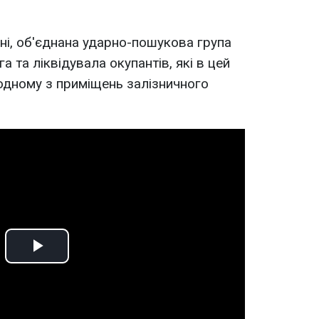
ні, об'єднана ударно-пошукова група
 та ліквідувала окупантів, які в цей
одному з приміщень залізничного
Play
Video