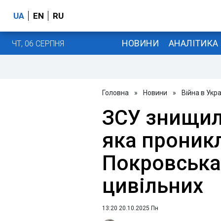
UA
EN
RU
НОВИНИ
АНАЛІТИКА
ЧТ, 06 СЕРПНЯ
Головна
»
Новини
»
Війна в Укра
ЗСУ знищил
яка проникл
Покровська
цивільних
13:20 20.10.2025 Пн