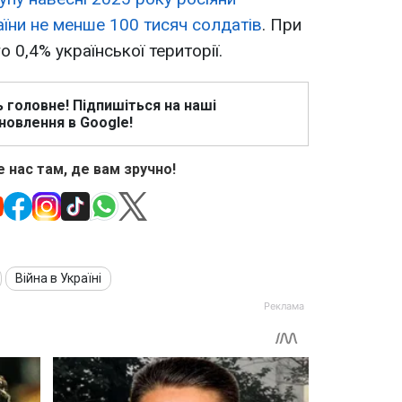
аїни не менше 100 тисяч солдатів
. При
 0,4% української території.
ь головне! Підпишіться на наші
новлення в Google!
 нас там, де вам зручно!
Війна в Україні