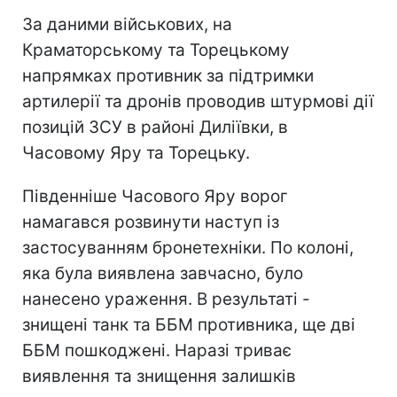
За даними військових, на
Краматорському та Торецькому
напрямках противник за підтримки
артилерії та дронів проводив штурмові дії
позицій ЗСУ в районі Диліївки, в
Часовому Яру та Торецьку.
Південніше Часового Яру ворог
намагався розвинути наступ із
застосуванням бронетехніки. По колоні,
яка була виявлена завчасно, було
нанесено ураження. В результаті -
знищені танк та ББМ противника, ще дві
ББМ пошкоджені. Наразі триває
виявлення та знищення залишків