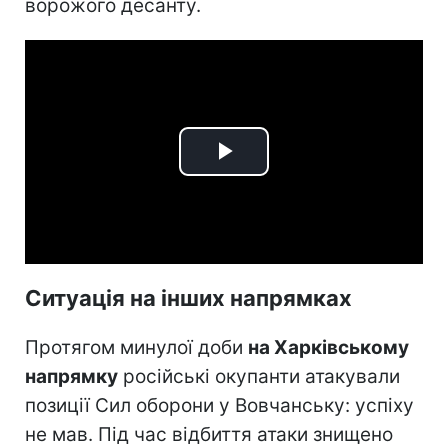
ворожого десанту.
Play
Video
Ситуація на інших напрямках
Протягом минулої доби
на Харківському
напрямку
російські окупанти атакували
позиції Сил оборони у Вовчанську: успіху
не мав. Під час відбиття атаки знищено