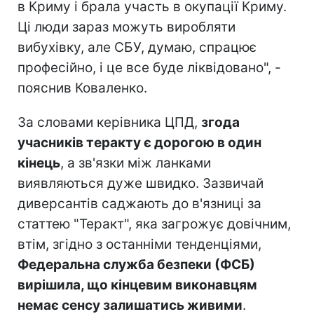
в Криму і брала участь в окупації Криму.
Ці люди зараз можуть виробляти
вибухівку, але СБУ, думаю, спрацює
професійно, і це все буде ліквідовано", -
пояснив Коваленко.
За словами керівника ЦПД,
згода
учасників теракту є дорогою в один
кінець
, а зв'язки між ланками
виявляються дуже швидко. Зазвичай
диверсантів саджають до в'язниці за
статтею "Теракт", яка загрожує довічним,
втім, згідно з останніми тенденціями,
Федеральна служба безпеки (ФСБ)
вирішила, що кінцевим виконавцям
немає сенсу залишатись живими
.