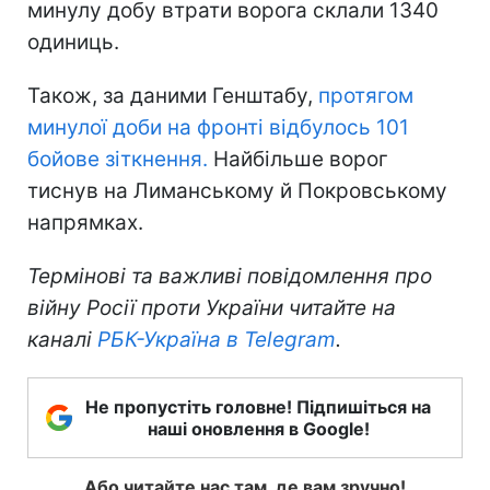
минулу добу втрати ворога склали 1340
одиниць.
Також, за даними Генштабу,
протягом
минулої доби на фронті відбулось 101
бойове зіткнення.
Найбільше ворог
тиснув на Лиманському й Покровському
напрямках.
Термінові та важливі повідомлення про
війну Росії проти України читайте на
каналі
РБК-Україна в Telegram
.
Не пропустіть головне! Підпишіться на
наші оновлення в Google!
Або читайте нас там, де вам зручно!