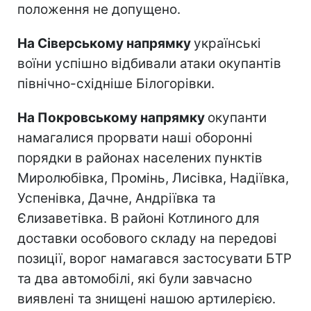
положення не допущено.
На Сіверському напрямку
українські
воїни успішно відбивали атаки окупантів
північно-східніше Білогорівки.
На Покровському напрямку
окупанти
намагалися прорвати наші оборонні
порядки в районах населених пунктів
Миролюбівка, Промінь, Лисівка, Надіївка,
Успенівка, Дачне, Андріївка та
Єлизаветівка. В районі Котлиного для
доставки особового складу на передові
позиції, ворог намагався застосувати БТР
та два автомобілі, які були завчасно
виявлені та знищені нашою артилерією.