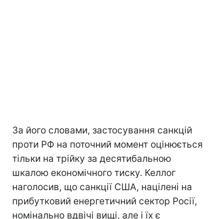
За його словами, застосування санкцій
проти РФ на поточний момент оцінюється
тільки на трійку за десятибальною
шкалою економічного тиску. Келлог
наголосив, що санкції США, націлені на
прибутковий енергетичний сектор Росії,
номінально вдвічі вищі, але і їх є