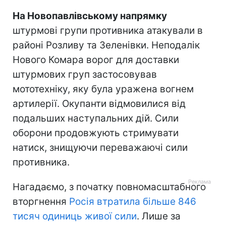
На Новопавлівському напрямку
штурмові групи противника атакували в
районі Розливу та Зеленівки. Неподалік
Нового Комара ворог для доставки
штурмових груп застосовував
мототехніку, яку була уражена вогнем
артилерії. Окупанти відмовилися від
подальших наступальних дій. Сили
оборони продовжують стримувати
натиск, знищуючи переважаючі сили
противника.
Нагадаємо, з початку повномасштабного
вторгнення
Росія втратила більше 846
тисяч одиниць живої сили
. Лише за