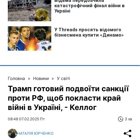
Головна
»
Новини
»
У світі
Трамп готовий подвоїти санкції
проти РФ, щоб покласти край
війні в Україні, - Келлог
08:48 07.02.2025 Пт
3 хв
НАТАЛІЯ ЮРЧЕНКО