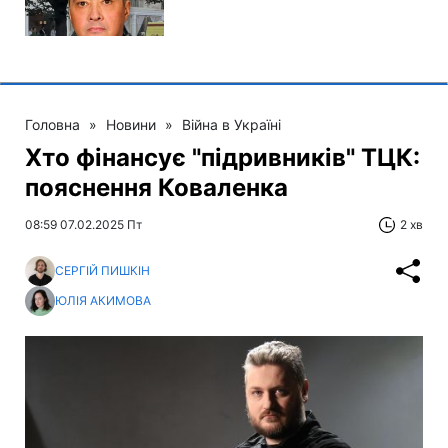
Головна
»
Новини
»
Війна в Україні
Хто фінансує "підривників" ТЦК:
пояснення Коваленка
08:59 07.02.2025 Пт
2 хв
СЕРГІЙ ПИШКІН
ЮЛІЯ АКИМОВА