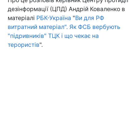
Про це розповів керівник Центру протидії
дезінформації (ЦПД) Андрій Коваленко в
матеріалі
РБК-Україна
"
Ви для РФ
витратний матеріал". Як ФСБ вербують
"підривників" ТЦК і що чекає на
терористів
".