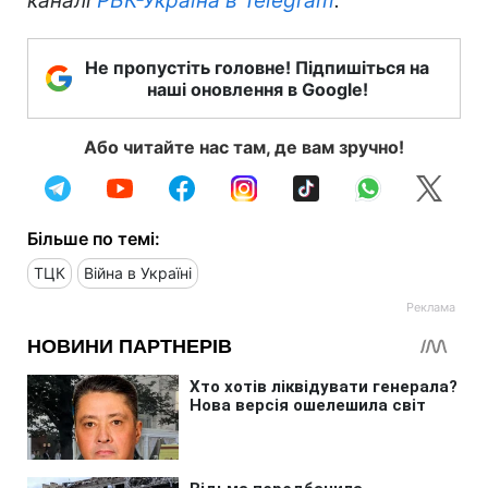
каналі
РБК-Україна в Telegram
.
Не пропустіть головне! Підпишіться на
наші оновлення в Google!
Або читайте нас там, де вам зручно!
Більше по темі:
ТЦК
Війна в Україні