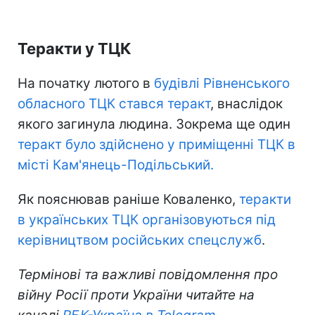
Теракти у ТЦК
На початку лютого в
будівлі Рівненського
обласного ТЦК стався теракт
, внаслідок
якого загинула людина. Зокрема ще один
теракт було здійснено
у приміщенні ТЦК в
місті Кам'янець-Подільський
.
Як пояснював раніше Коваленко,
теракти
в українських ТЦК організовуються під
керівництвом російських спецслужб
.
Термінові та важливі повідомлення про
війну Росії проти України читайте на