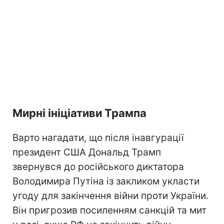
Мирні ініціативи Трампа
Варто нагадати, що після інавгурації
президент США Дональд Трамп
звернувся до російського диктатора
Володимира Путіна із закликом укласти
угоду для закінчення війни проти України.
Він пригрозив посиленням санкцій та мит