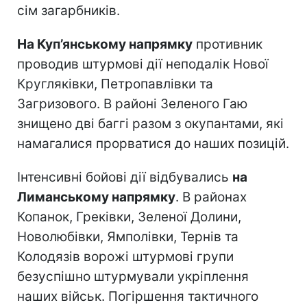
сім загарбників.
На Куп’янському напрямку
противник
проводив штурмові дії неподалік Нової
Кругляківки, Петропавлівки та
Загризового. В районі Зеленого Гаю
знищено дві баггі разом з окупантами, які
намагалися прорватися до наших позицій.
Інтенсивні бойові дії відбувались
на
Лиманському напрямку
. В районах
Копанок, Греківки, Зеленої Долини,
Новолюбівки, Ямполівки, Тернів та
Колодязів ворожі штурмові групи
безуспішно штурмували укріплення
наших військ. Погіршення тактичного