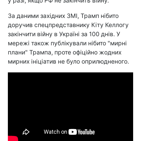
у разі, якщо РФ не закінчить війну.
За даними західних ЗМІ, Трамп нібито
доручив спецпредставнику Кіту Келлогу
закінчити війну в Україні за 100 днів. У
мережі також публікували нібито "мирні
плани" Трампа, проте офіційно жодних
мирних ініціатив не було оприлюдненого.