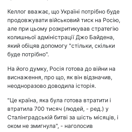
Келлог вважає, що Україні потрібно буде
продовжувати військовий тиск на Росію,
але при цьому розкритикував стратегію
колишньої адміністрації Джо Байдена,
який обіцяв допомогу "стільки, скільки
буде потрібно".
На його думку, Росія готова до війни на
виснаження, про що, як він відзначив,
неодноразово доводила історія.
"Це країна, яка була готова втратити і
втратила 700 тисяч (людей, - ред.) у
Сталінградській битві за шість місяців, і
оком не змигнула", - наголосив