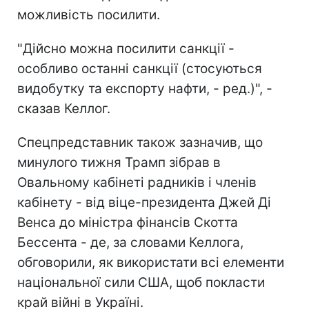
можливість посилити.
"Дійсно можна посилити санкції -
особливо останні санкції (стосуються
видобутку та експорту нафти, - ред.)", -
сказав Келлог.
Спецпредставник також зазначив, що
минулого тижня Трамп зібрав в
Овальному кабінеті радників і членів
кабінету - від віце-президента Джей Ді
Венса до міністра фінансів Скотта
Бессента - де, за словами Келлога,
обговорили, як використати всі елементи
національної сили США, щоб покласти
край війні в Україні.