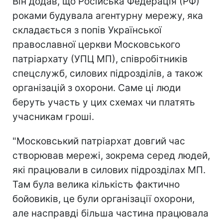
Він додав, що Російська Федерація (РФ)
роками будувала агентурну мережу, яка
складається з попів Української
православної церкви Московського
патріархату (УПЦ МП), співробітників
спецслужб, силових підрозділів, а також
організацій з охорони. Саме ці люди
беруть участь у цих схемах чи платять
учасникам гроші.
"Московський патріархат довгий час
створював мережі, зокрема серед людей,
які працювали в силових підрозділах МП.
Там була велика кількість фактично
бойовиків, це були організації охорони,
але насправді більша частина працювала