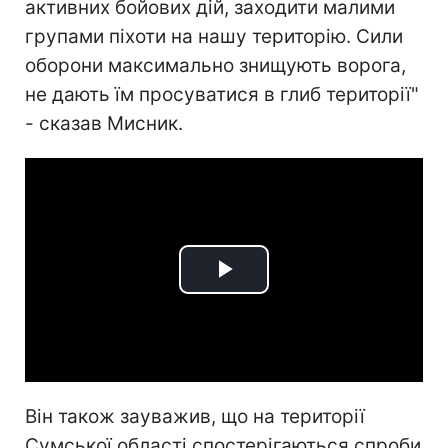
активних бойових дій, заходити малими
групами піхоти на нашу територію. Сили
оборони максимально знищують ворога,
не дають їм просуватися в глиб території"
- сказав Мисник.
Play
Video
Він також зауважив, що на території
Сумської області спостерігаються спроби