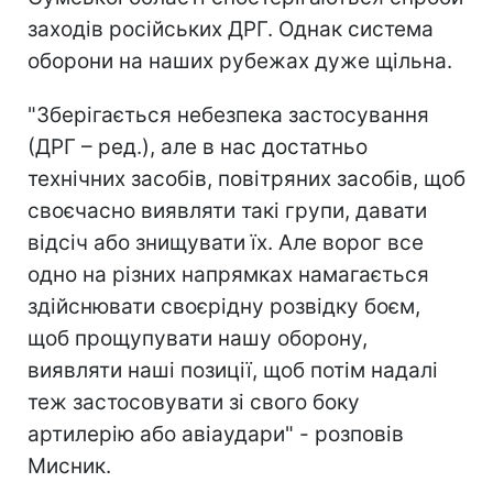
заходів російських ДРГ. Однак система
оборони на наших рубежах дуже щільна.
"Зберігається небезпека застосування
(ДРГ – ред.), але в нас достатньо
технічних засобів, повітряних засобів, щоб
своєчасно виявляти такі групи, давати
відсіч або знищувати їх. Але ворог все
одно на різних напрямках намагається
здійснювати своєрідну розвідку боєм,
щоб прощупувати нашу оборону,
виявляти наші позиції, щоб потім надалі
теж застосовувати зі свого боку
артилерію або авіаудари" - розповів
Мисник.