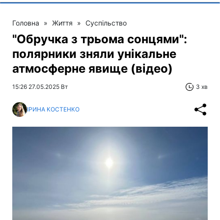
Головна
»
Життя
»
Суспільство
"Обручка з трьома сонцями":
полярники зняли унікальне
атмосферне явище (відео)
15:26 27.05.2025 Вт
3 хв
ІРИНА КОСТЕНКО