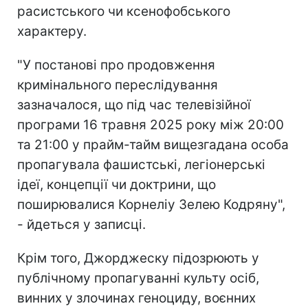
расистського чи ксенофобського
характеру.
"
У постанові про продовження
кримінального переслідування
зазначалося, що під час телевізійної
програми 16 травня 2025 року між 20:00
та 21:00 у прайм-тайм вищезгадана особа
пропагувала фашистські, легіонерські
ідеї, концепції чи доктрини, що
поширювалися Корнеліу Зелею Кодряну",
- йдеться у записці.
Крім того, Джорджеску підозрюють у
публічному пропагуванні культу осіб,
винних у злочинах геноциду, воєнних