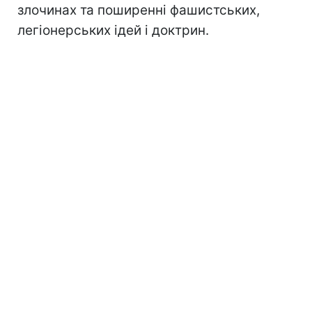
злочинах та поширенні фашистських,
легіонерських ідей і доктрин.