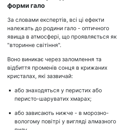
форми гало
За словами експертів, всі ці ефекти
належать до родини гало - оптичного
явища в атмосфері, що проявляється як
"вторинне світіння".
Воно виникає через заломлення та
відбиття променів сонця в крижаних
кристалах, які зазвичай:
або знаходяться у перистих або
перисто-шаруватих хмарах;
або зависають нижче - в морозно-
вологому повітрі у вигляді алмазного
пилу.