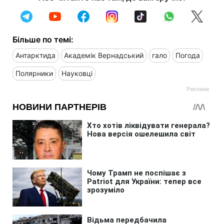
Більше по темі:
Антарктида
Академік Вернадський
гало
Погода
Полярники
Науковці