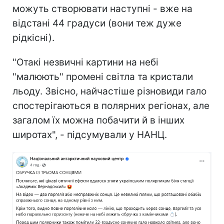
можуть створювати наступні - вже на
відстані 44 градуси (вони теж дуже
рідкісні).
"Отакі незвичні картини на небі
"малюють" промені світла та кристали
льоду. Звісно, найчастіше різновиди гало
спостерігаються в полярних регіонах, але
загалом їх можна побачити й в інших
широтах", - підсумували у НАНЦ.