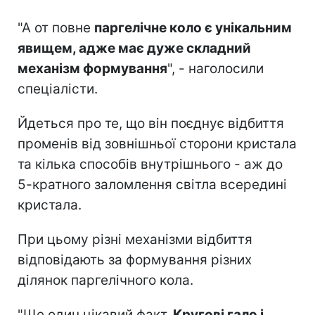
"А от повне
паргелічне коло є унікальним
явищем, адже має дуже складний
механізм формування
", - наголосили
спеціалісти.
Йдеться про те, що він поєднує відбиття
променів від зовнішньої сторони кристала
та кілька способів внутрішнього - аж до
5-кратного заломлення світла всередині
кристала.
При цьому різні механізми відбиття
відповідають за формування різних
ділянок паргелічного кола.
"Ще один цікавий факт.
Кругові гало і