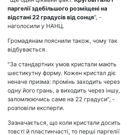
паргелії здебільшого розміщені на
відстані 22 градусів від сонця
", -
наголосили у НАНЦ.
Громадянам пояснили також, чому так
відбувається.
"За стандартних умов кристали мають
шестикутну форму. Кожен кристал діє
неначе призма: промінь заходить через
одну його грань, а виходить через іншу,
заломлюючись саме на 22 градуси", -
розповіли експерти.
Зазначається, що коли кристали досить
товсті й пластинчасті, то перші паргелії