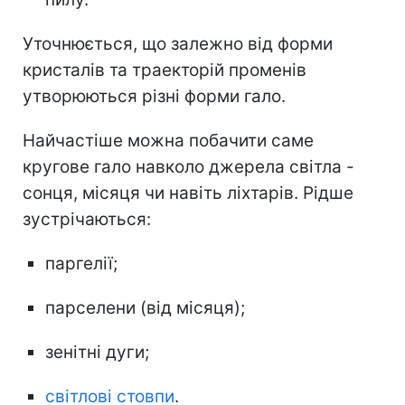
Уточнюється, що залежно від форми
кристалів та траекторій променів
утворюються різні форми гало.
Найчастіше можна побачити саме
кругове гало навколо джерела світла -
сонця, місяця чи навіть ліхтарів. Рідше
зустрічаються:
паргелії;
парселени (від місяця);
зенітні дуги;
світлові стовпи
.