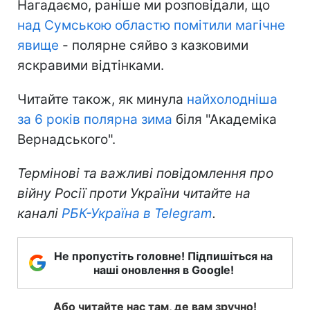
Нагадаємо, раніше ми розповідали, що
над Сумською областю помітили магічне
явище
- полярне сяйво з казковими
яскравими відтінками.
Читайте також, як минула
найхолодніша
за 6 років полярна зима
біля "Академіка
Вернадського".
Термінові та важливі повідомлення про
війну Росії проти України читайте на
каналі
РБК-Україна в Telegram
.
Не пропустіть головне! Підпишіться на
наші оновлення в Google!
Або читайте нас там, де вам зручно!