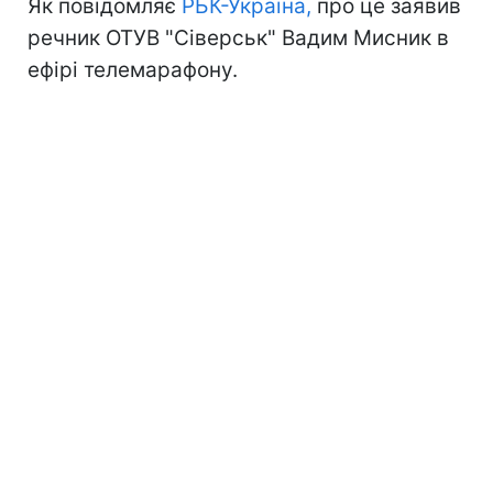
Як повідомляє
РБК-Україна,
про це заявив
речник ОТУВ "Сіверськ" Вадим Мисник в
ефірі телемарафону.