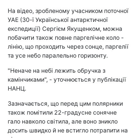
На відео, зробленому учасником поточної
УАЕ (30-ї Української антарктичної
експедиції) Сергієм Якущенком, можна
побачити також повне паргелічне коло -
лінію, що проходить через сонце, паргелії
та усе небо паралельно горизонту.
"Неначе на небі лежить обручка з
камінчиками", - уточнюється у публікації
НАНЦ.
Зазначається, що перед цим полярники
також помітили 22-градусне сонячне
гало навколо світила, але воно зникло
досить швидко й не встигло потрапити на