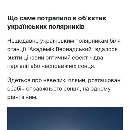
Що саме потрапило в об'єктив
українських полярників
Нещодавно українським полярникам біля
станції "Академік Вернадський" вдалося
зняти цікавий оптичний ефект - два
паргелії або несправжніх сонця.
Йдеться про невеликі плями, розташовані
обабіч справжнього сонця, на одному
рівні з ним.