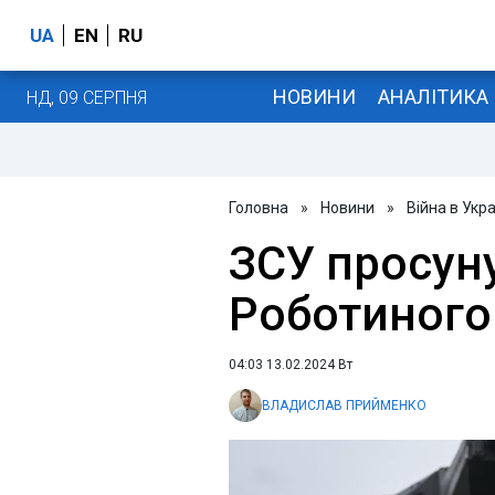
UA
EN
RU
НОВИНИ
АНАЛІТИКА
НД, 09 СЕРПНЯ
Головна
»
Новини
»
Війна в Укра
ЗСУ просуну
Роботиного:
04:03 13.02.2024 Вт
ВЛАДИСЛАВ ПРИЙМЕНКО