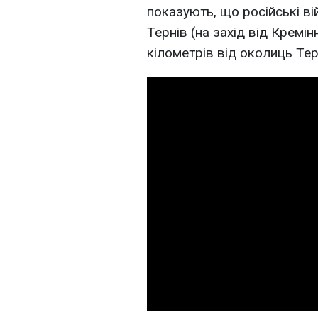
показують, що російські ві
Тернів (на захід від Кремін
кілометрів від околиць Тер