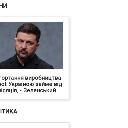
НИ
гортання виробництва
riot Україною займе від
місяців, - Зеленський
ІТИКА