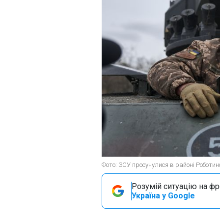
Фото: ЗСУ просунулися в районі Роботин
Розумій ситуацію на фро
Україна у Google