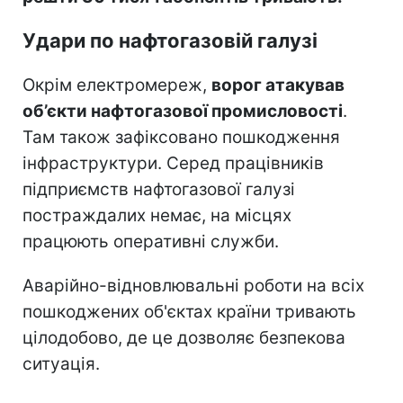
Удари по нафтогазовій галузі
Окрім електромереж,
ворог атакував
об’єкти нафтогазової промисловості
.
Там також зафіксовано пошкодження
інфраструктури. Серед працівників
підприємств нафтогазової галузі
постраждалих немає, на місцях
працюють оперативні служби.
Аварійно-відновлювальні роботи на всіх
пошкоджених об'єктах країни тривають
цілодобово, де це дозволяє безпекова
ситуація.