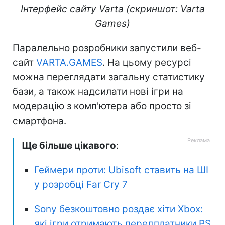
Інтерфейс сайту Varta (скриншот: Varta
Games)
Паралельно розробники запустили веб-
сайт
VARTA.GAMES
. На цьому ресурсі
можна переглядати загальну статистику
бази, а також надсилати нові ігри на
модерацію з комп'ютера або просто зі
смартфона.
Ще більше цікавого
:
Геймери проти: Ubisoft ставить на ШІ
у розробці Far Cry 7
Sony безкоштовно роздає хіти Xbox:
які ігри отримають передплатники PS