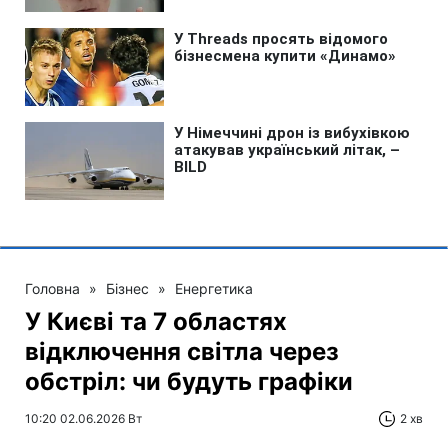
Головна
»
Бізнес
»
Енергетика
У Києві та 7 областях
відключення світла через
обстріл: чи будуть графіки
10:20 02.06.2026 Вт
2 хв