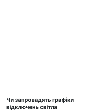
Чи запровадять графіки
відключень світла