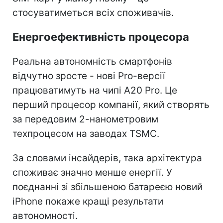
стосуватиметься всіх споживачів.
Енергоефективність процесора
Реальна автономність смартфонів
відчутно зросте - нові Pro-версії
працюватимуть на чипі A20 Pro. Це
перший процесор компанії, який створять
за передовим 2-нанометровим
техпроцесом на заводах TSMC.
За словами інсайдерів, така архітектура
споживає значно менше енергії. У
поєднанні зі збільшеною батареєю новий
iPhone покаже кращі результати
автономності.