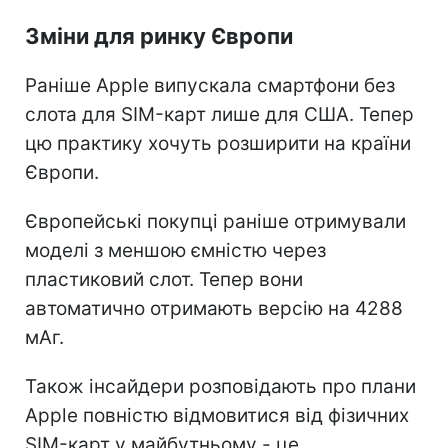
Зміни для ринку Європи
Раніше Apple випускала смартфони без
слота для SIM-карт лише для США. Тепер
цю практику хочуть розширити на країни
Європи.
Європейські покупці раніше отримували
моделі з меншою ємністю через
пластиковий слот. Тепер вони
автоматично отримають версію на 4288
мАг.
Також інсайдери розповідають про плани
Apple повністю відмовитися від фізичних
SIM-карт у майбутньому - це