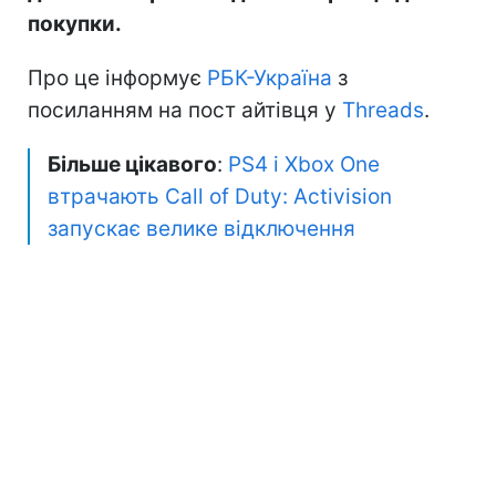
покупки.
Про це інформує
РБК-Україна
з
посиланням на пост айтівця у
Threads
.
Більше цікавого
:
PS4 і Xbox One
втрачають Call of Duty: Activision
запускає велике відключення