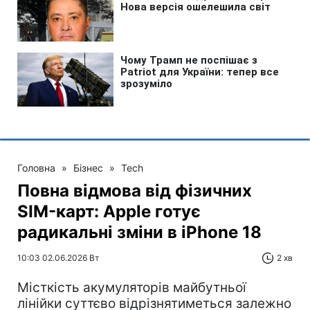
Головна
»
Бізнес
»
Tech
Повна відмова від фізичних
SIM-карт: Apple готує
радикальні зміни в iPhone 18
10:03 02.06.2026 Вт
2 хв
Місткість акумуляторів майбутньої
лінійки суттєво відрізнятиметься залежно