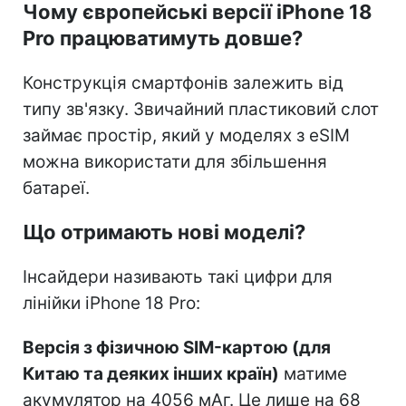
Чому європейські версії iPhone 18
Pro працюватимуть довше?
Конструкція смартфонів залежить від
типу зв'язку. Звичайний пластиковий слот
займає простір, який у моделях з eSIM
можна використати для збільшення
батареї.
Що отримають нові моделі?
Інсайдери називають такі цифри для
лінійки iPhone 18 Pro:
Версія з фізичною SIM-картою (для
Китаю та деяких інших країн)
матиме
акумулятор на 4056 мАг. Це лише на 68