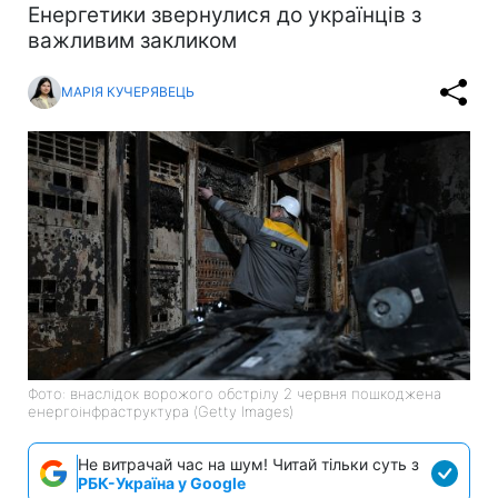
Енергетики звернулися до українців з
важливим закликом
МАРІЯ КУЧЕРЯВЕЦЬ
Фото: внаслідок ворожого обстрілу 2 червня пошкоджена
енергоінфраструктура (Getty Images)
Не витрачай час на шум! Читай тільки суть з
РБК-Україна у Google