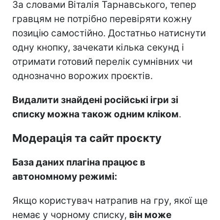
За словами Віталія Тарнавського, тепер
гравцям не потрібно перевіряти кожну
позицію самостійно. Достатньо натиснути
одну кнопку, зачекати кілька секунд і
отримати готовий перелік сумнівних чи
однозначно ворожих проєктів.
Видалити знайдені російські ігри зі
списку можна також одним кліком
.
Модерація та сайт проєкту
База даних плагіна працює в
автономному режимі:
Якщо користувач натрапив на гру, якої ще
немає у чорному списку,
він може