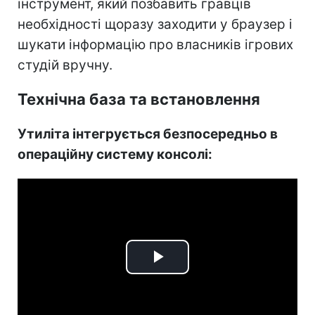
інструмент, який позбавить гравців
необхідності щоразу заходити у браузер і
шукати інформацію про власників ігрових
студій вручну.
Технічна база та встановлення
Утиліта інтегрується безпосередньо в
операційну систему консолі:
Play
Video