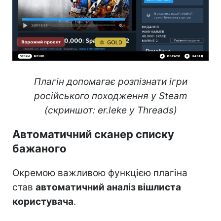
Плагін допомагає розпізнати ігри
російського походження у Steam
(скриншот: er.leke у Threads)
Автоматичний сканер списку
бажаного
Окремою важливою функцією плагіна
став
автоматичний аналіз вішлиста
користувача
.