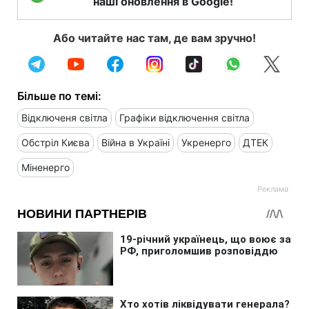
наші оновлення в Google!
Або читайте нас там, де вам зручно!
Більше по темі:
Відключеня світла
Графіки відключення світла
Обстріл Києва
Війна в Україні
Укренерго
ДТЕК
Міненерго