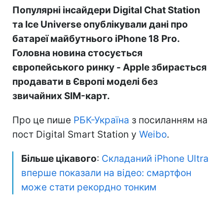
Популярні інсайдери Digital Chat Station
та Ice Universe опублікували дані про
батареї майбутнього iPhone 18 Pro.
Головна новина стосується
європейського ринку - Apple збирається
продавати в Європі моделі без
звичайних SIM-карт.
Про це пише
РБК-Україна
з посиланням на
пост Digital Smart Station у
Weibo
.
Більше цікавого
:
Складаний iPhone Ultra
вперше показали на відео: смартфон
може стати рекордно тонким