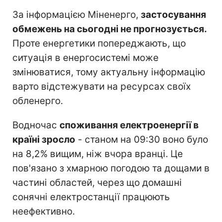
За інформацією Міненерго,
застосування
обмежень на сьогодні не прогнозується.
Проте енергетики попереджають, що
ситуація в енергосистемі може
змінюватися, тому актуальну інформацію
варто відстежувати на ресурсах своїх
обленерго.
Водночас
споживання електроенергії в
країні зросло
- станом на 09:30 воно було
на 8,2% вищим, ніж вчора вранці. Це
пов'язано з хмарною погодою та дощами в
частині областей, через що домашні
сонячні електростанції працюють
неефективно.