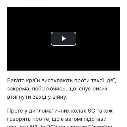
Play
Video
Багато країн виступають проти такої ідеї,
зокрема, побоюючись, що існує ризик
втягнути Захід у війну.
Проте у дипломатичних колах ЄС також
говорять про те, що є вагомі підстави