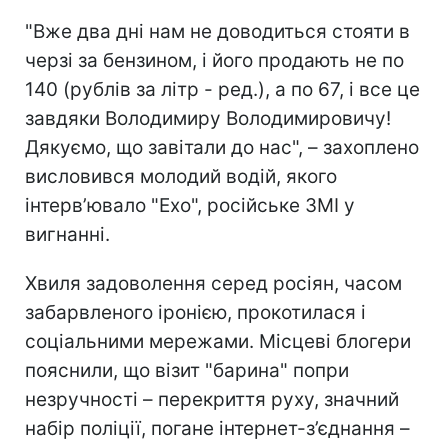
"Вже два дні нам не доводиться стояти в
черзі за бензином, і його продають не по
140 (рублів за літр - ред.), а по 67, і все це
завдяки Володимиру Володимировичу!
Дякуємо, що завітали до нас", – захоплено
висловився молодий водій, якого
інтерв’ювало "Ехо", російське ЗМІ у
вигнанні.
Хвиля задоволення серед росіян, часом
забарвленого іронією, прокотилася і
соціальними мережами. Місцеві блогери
пояснили, що візит "барина"
попри
незручності – перекриття руху, значний
набір поліції, погане інтернет-з’єднання –