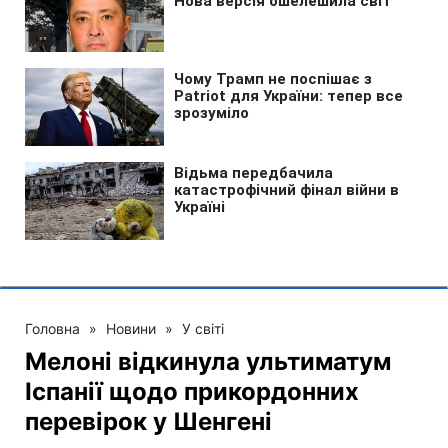
Головна
»
Новини
»
У світі
Мелоні відкинула ультиматум
Іспанії щодо прикордонних
перевірок у Шенгені