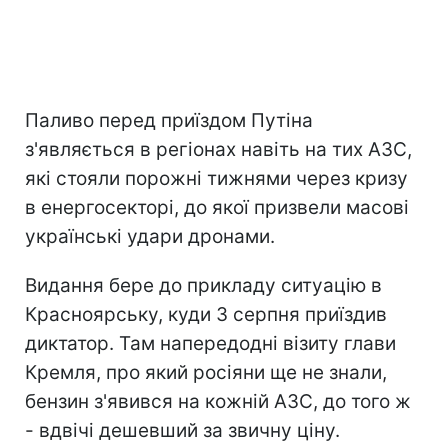
Паливо перед приїздом Путіна
з'являється в регіонах навіть на тих АЗС,
які стояли порожні тижнями через кризу
в енергосекторі, до якої призвели масові
українські удари дронами.
Видання бере до прикладу ситуацію в
Красноярську, куди 3 серпня приїздив
диктатор. Там напередодні візиту глави
Кремля, про який росіяни ще не знали,
бензин з'явився на кожній АЗС, до того ж
- вдвічі дешевший за звичну ціну.