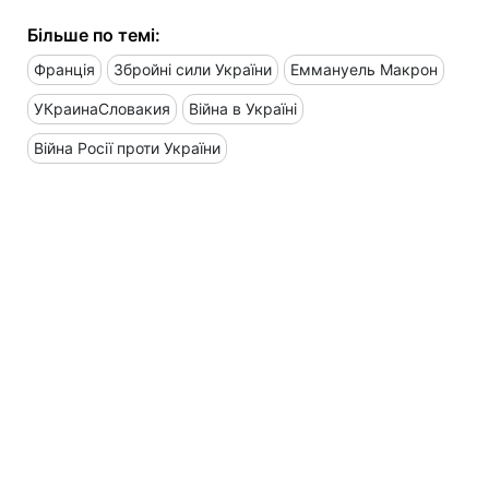
Більше по темі:
Франція
Збройні сили України
Еммануель Макрон
УКраинаСловакия
Війна в Україні
Війна Росії проти України