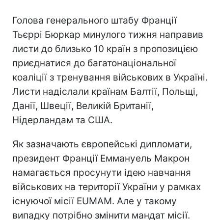
Голова генерального штабу Франції
Тьєррі Бюркар минулого тижня направив
листи до близько 10 країн з пропозицією
приєднатися до багатонаціональної
коаліції з тренування військових в Україні.
Листи надіслали країнам Балтії, Польщі,
Данії, Швеції, Великій Британії,
Нідерландам та США.
Як зазначають європейські дипломати,
президент Франції Еммануель Макрон
намагається просунути ідею навчання
військових на території України у рамках
існуючої місії EUMAM. Але у такому
випадку потрібно змінити мандат місії.