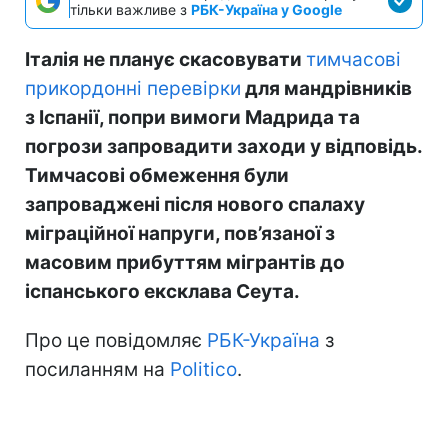
тільки важливе з
РБК-Україна у Google
Італія не планує скасовувати
тимчасові
прикордонні перевірки
для мандрівників
з Іспанії, попри вимоги Мадрида та
погрози запровадити заходи у відповідь.
Тимчасові обмеження були
запроваджені після нового спалаху
міграційної напруги, пов’язаної з
масовим прибуттям мігрантів до
іспанського ексклава Сеута.
Про це повідомляє
РБК-Україна
з
посиланням на
Politico
.