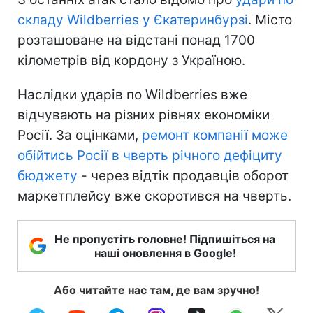
складу Wildberries у Єкатеринбурзі
. Місто
розташоване на відстані понад 1700
кілометрів від кордону з Україною.
Наслідки ударів по Wildberries вже
відчувають на різних рівнях економіки
Росії. За оцінками,
ремонт компанії може
обійтись Росії в чверть річного дефіциту
бюджету
- через відтік продавців оборот
маркетплейсу вже скоротився на чверть.
Не пропустіть головне! Підпишіться на
наші оновлення в Google!
Або читайте нас там, де вам зручно!