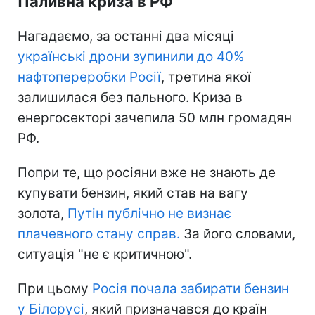
Паливна криза в РФ
Нагадаємо, за останні два місяці
українські дрони зупинили до 40%
нафтопереробки Росії
, третина якої
залишилася без пального. Криза в
енергосекторі зачепила 50 млн громадян
РФ.
Попри те, що росіяни вже не знають де
купувати бензин, який став на вагу
золота,
Путін публічно не визнає
плачевного стану справ.
За його словами,
ситуація "не є критичною".
При цьому
Росія почала забирати бензин
у Білорусі
, який призначався до країн