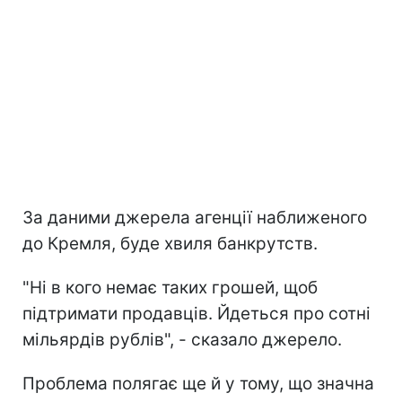
За даними джерела агенції наближеного
до Кремля, буде хвиля банкрутств.
"Ні в кого немає таких грошей, щоб
підтримати продавців. Йдеться про сотні
мільярдів рублів", - сказало джерело.
Проблема полягає ще й у тому, що значна