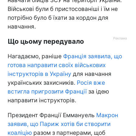
навчати бійців ЗСУ на території України.
Військові були б пристосованіші і їм не
потрібно було б їхати за кордон для
навчання.
Що цьому передувало
Нагадаємо, раніше
Франція заявила, що
готова направити своїх військових
інструкторів в Україну
для навчання
українських захисників.
Росія вже
встигла пригрозити Франції
за ідею
направити інструкторів.
Президент Франції Еммануель
Макрон
заявив, що Париж хотів би створити
коаліцію
разом з партнерами, щоб