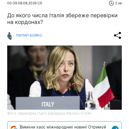
00:39 08.08.2026 Сб
2 хв
До якого числа Італія збереже перевірки
на кордонах?
ПИЛИП БОЙКО
Фото: прем'єрка Італії Джорджа Мелоні (Flickr)
Вимкни хаос міжнародних новин! Отримуй