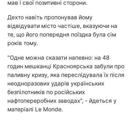
мав і свої позитивні сторони.
Дехто навіть пропонував йому
відвідувати місто частіше, вказуючи на
те, що його попередня поїздка була сім
років тому.
"Одне можна сказати напевно: на 48
годин мешканці Красноярська забули про
паливну кризу, яка переслідувала їх після
неодноразових ударів українських
безпілотників п
о російських
нафтопереробних заводах", - йдеться у
матеріалі Le Monde.