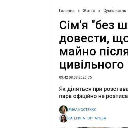
Головна
»
Життя
»
Суспільство
Сім'я "без 
довести, щ
майно після
цивільного
09:42 08.08.2026 Сб
Як діляться при розстава
пара офіційно не розпис
ІРИНА КОСТЕНКО
КАТЕРИНА ГОНЧАРОВА