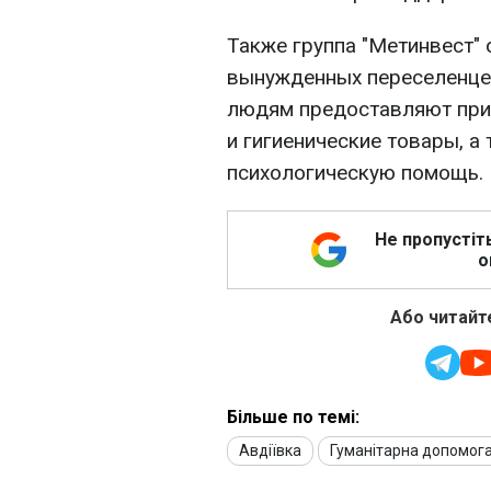
Также группа "Метинвест"
вынужденных переселенцев
людям предоставляют прию
и гигиенические товары, а
психологическую помощь.
Не пропустіт
о
Або читайте
Більше по темі:
Авдіївка
Гуманітарна допомог