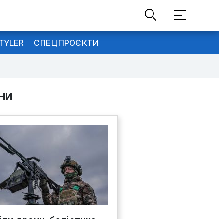
TYLER
СПЕЦПРОЄКТИ
НИ