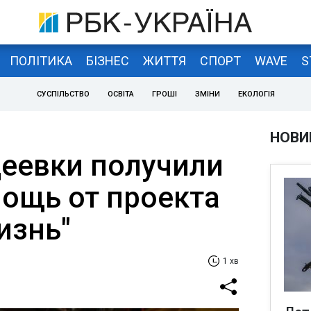
ПОЛІТИКА
БІЗНЕС
ЖИТТЯ
СПОРТ
WAVE
S
СУСПІЛЬСТВО
ОСВІТА
ГРОШІ
ЗМІНИ
ЕКОЛОГІЯ
НОВИ
еевки получили
ощь от проекта
изнь"
1 хв