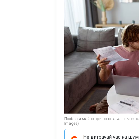
Поділити майно при розставанні можна 
Images)
Не витрачай час на шум!