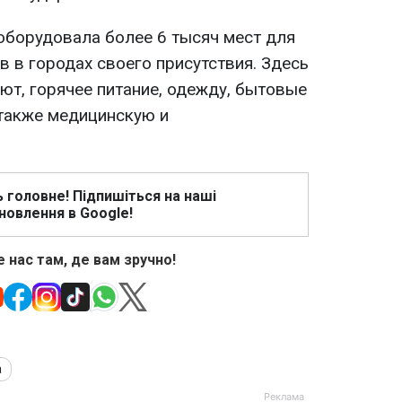
 оборудовала более 6 тысяч мест для
 в городах своего присутствия. Здесь
т, горячее питание, одежду, бытовые
 также медицинскую и
ь головне! Підпишіться на наші
новлення в Google!
 нас там, де вам зручно!
а