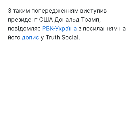
З таким попередженням виступив
президент США Дональд Трамп,
повідомляє
РБК-Україна
з посиланням на
його
допис
у Truth Social.