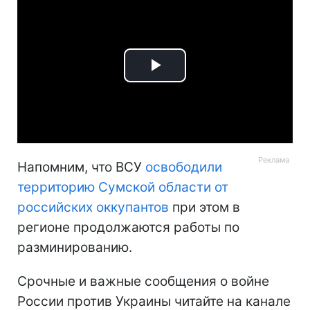
Play
Video
Напомним, что ВСУ
освободили
территорию Сумской области от
российских оккупантов
при этом в
регионе продолжаются работы по
разминированию.
Срочные и важные сообщения о войне
России против Украины читайте на канале