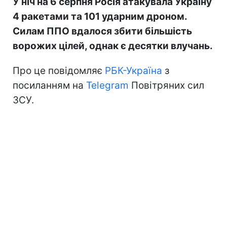
У ніч на 6 серпня Росія атакувала Україну
4 ракетами та 101 ударним дроном.
Силам ППО вдалося збити більшість
ворожих цілей, однак є десятки влучань.
Про це повідомляє
РБК-Україна
з
посиланням на
Telegram
Повітряних сил
ЗСУ.