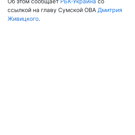
Об этом сообщает
РБК-Украина
со
ссылкой на главу Сумской ОВА
Дмитрия
Живицкого
.