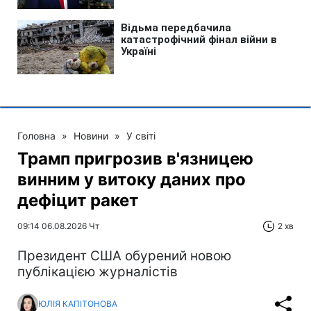
Головна
»
Новини
»
У світі
Трамп пригрозив в'язницею
винним у витоку даних про
дефіцит ракет
09:14 06.08.2026 Чт
2 хв
Президент США обурений новою
публікацією журналістів
ЮЛІЯ КАПІТОНОВА