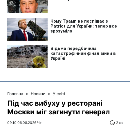
Головна
»
Новини
»
У світі
Під час вибуху у ресторані
Москви міг загинути генерал
09:10 06.08.2026 Чт
2 хв