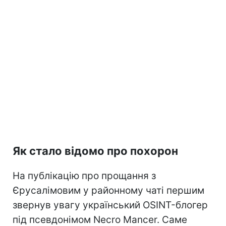
Як стало відомо про похорон
На публікацію про прощання з
Єрусалімовим у районному чаті першим
звернув увагу український OSINT-блогер
під псевдонімом Necro Mancer. Саме