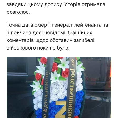
завдяки цьому допису історія отримала
розголос.
Точна дата смерті генерал-лейтенанта та
її причина досі невідомі. Офіційних
коментарів щодо обставин загибелі
військового поки не було.