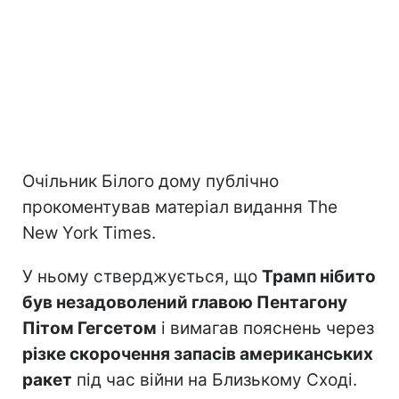
Очільник Білого дому публічно
прокоментував матеріал видання The
New York Times.
У ньому стверджується, що
Трамп нібито
був незадоволений главою Пентагону
Пітом Гегсетом
і вимагав пояснень через
різке скорочення запасів американських
ракет
під час війни на Близькому Сході.