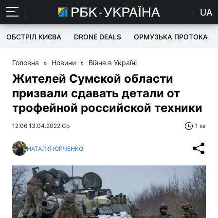
UA
ОБСТРІЛ КИЄВА
DRONE DEALS
ОРМУЗЬКА ПРОТОКА
Головна
»
Новини
»
Війна в Україні
Жителей Сумской области
призвали сдавать детали от
трофейной российской техники
12:06 13.04.2022 Ср
1 хв
НАТАЛІЯ ЮРЧЕНКО