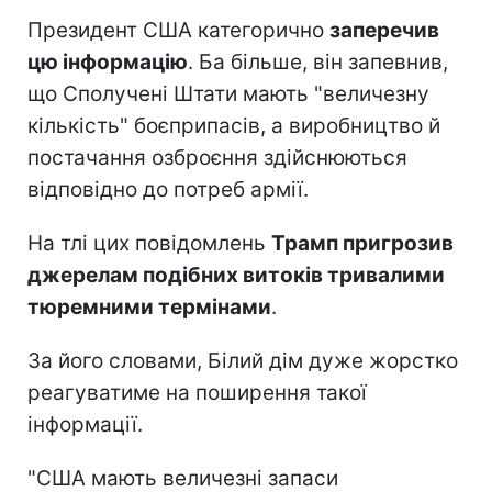
Президент США категорично
заперечив
цю інформацію
. Ба більше, він запевнив,
що Сполучені Штати мають "величезну
кількість" боєприпасів, а виробництво й
постачання озброєння здійснюються
відповідно до потреб армії.
На тлі цих повідомлень
Трамп пригрозив
джерелам подібних витоків тривалими
тюремними термінами
.
За його словами, Білий дім дуже жорстко
реагуватиме на поширення такої
інформації.
"США мають величезні запаси