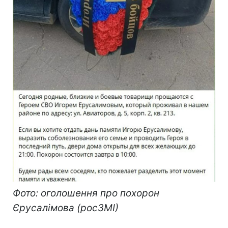
Фото: оголошення про похорон
Єрусалімова (росЗМІ)