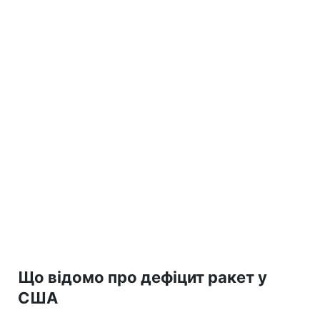
Що відомо про дефіцит ракет у
США