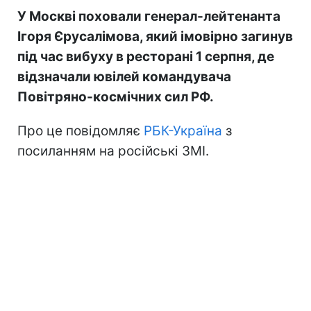
У Москві поховали генерал-лейтенанта
Ігоря Єрусалімова, який імовірно загинув
під час вибуху в ресторані 1 серпня, де
відзначали ювілей командувача
Повітряно-космічних сил РФ.
Про це повідомляє
РБК-Україна
з
посиланням на російські ЗМІ.