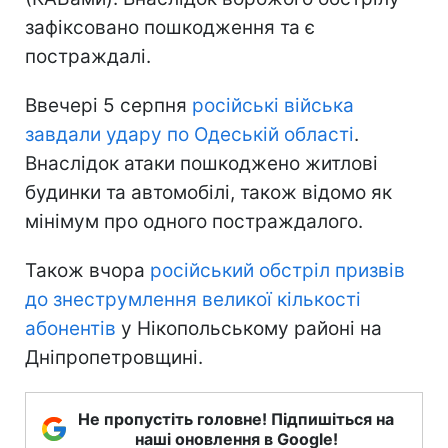
зафіксовано пошкодження та є
постраждалі.
Ввечері 5 серпня
російські війська
завдали удару по Одеській області
.
Внаслідок атаки пошкоджено житлові
будинки та автомобілі, також відомо як
мінімум про одного постраждалого.
Також вчора
російський обстріл призвів
до знеструмлення великої кількості
абонентів
у Нікопольському районі на
Дніпропетровщині.
Не пропустіть головне! Підпишіться на
наші оновлення в Google!