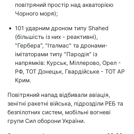
повітряний простір над акваторією
Чорного моря);
101 ударним дроном типу Shahed
(більшість із них - реактивні),
"Гербера", "Італмас" та дронами-
імітаторами типу "Пародія" із
напрямків: Курськ, Міллерово, Орел -
РФ, ТОТ Донецьк, Гвардійське - ТОТ АР
Крим.
Повітряний напад відбивали авіація,
зенітні ракетні війська, підрозділи РЕБ та
безпілотних систем, мобільні вогневі
групи Сил оборони України.