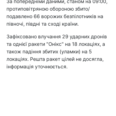
За попередніми даними, станом на 09:00,
протиповітряною обороною збито/
подавлено 66 ворожих безпілотників на
півночі, півдні та сході країни.
Зафіксовано влучання 29 ударних дронів
та однієї ракети "Онікс" на 18 локаціях, а
також падіння збитих (уламки) на 5
локаціях. Решта ракет цілей не досягла,
інформація уточнюється.