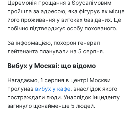
Церемонія прощання з Єрусалімовим
пройшла за адресою, яка фігурує як місце
його проживання у витоках баз даних. Це
побічно підтверджує особу похованого.
За інформацією, похорон генерал-
лейтенанта планували на 5 серпня.
Вибух у Москві: що відомо
Нагадаємо, 1 серпня в центрі Москви
пролунав
вибух у кафе
, внаслідок якого
постраждали люди. Унаслідок інциденту
загинуло щонайменше 5 людей.