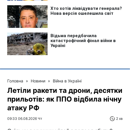
Головна
»
Новини
»
Війна в Україні
Летіли ракети та дрони, десятки
прильотів: як ППО відбила нічну
атаку РФ
09:33 06.08.2026 Чт
2 хв