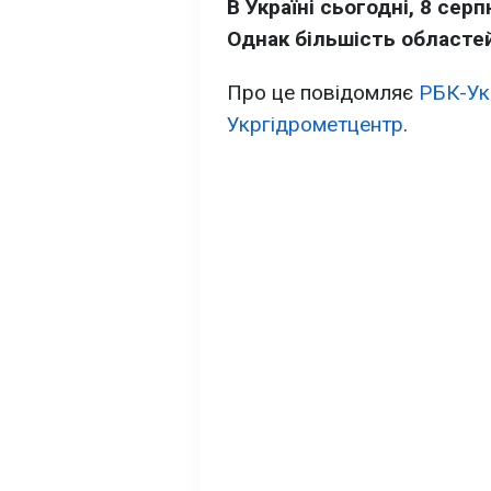
В Україні сьогодні, 8 сер
Однак більшість областей
Про це повідомляє
РБК-Ук
Укргідрометцентр
.