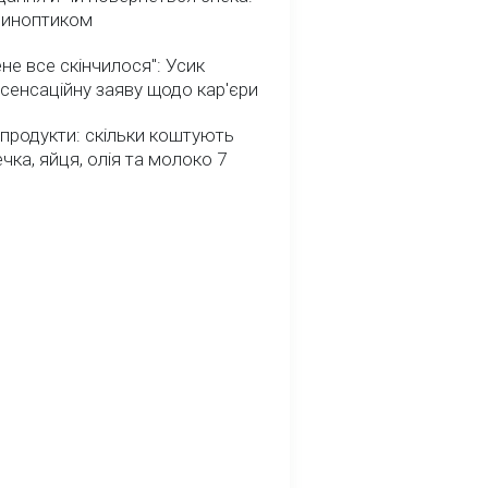
 синоптиком
не все скінчилося": Усик
сенсаційну заяву щодо кар'єри
 продукти: скільки коштують
речка, яйця, олія та молоко 7