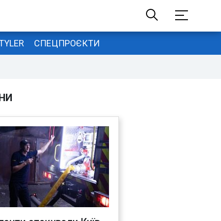
TYLER
СПЕЦПРОЄКТИ
НИ