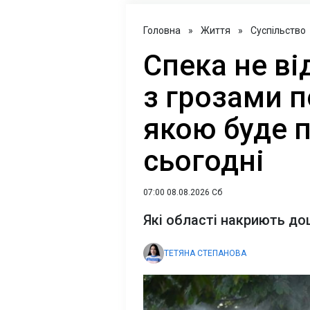
Головна
»
Життя
»
Суспільство
Спека не ві
з грозами 
якою буде п
сьогодні
07:00 08.08.2026 Сб
Які області накриють до
ТЕТЯНА СТЕПАНОВА