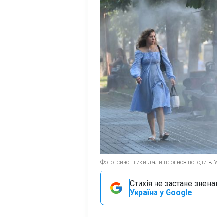
Фото: синоптики дали прогноз погоди в У
Стихія не застане знена
Україна у Google