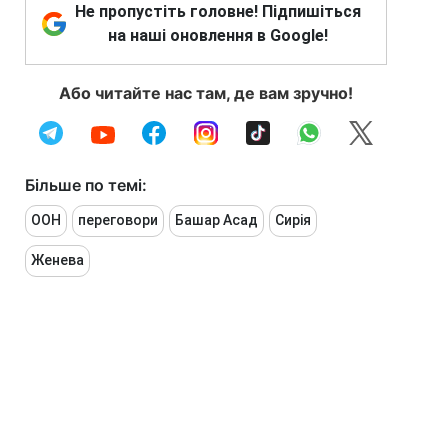
Не пропустіть головне! Підпишіться
на наші оновлення в Google!
Або читайте нас там, де вам зручно!
Більше по темі:
ООН
переговори
Башар Асад
Сирія
Женева