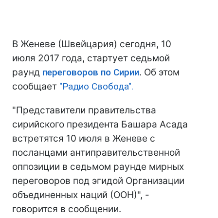
В Женеве (Швейцария) сегодня, 10
июля 2017 года, стартует седьмой
раунд
переговоров по Сирии
. Об этом
сообщает
"Радио Свобода".
"Представители правительства
сирийского президента Башара Асада
встретятся 10 июля в Женеве с
посланцами антиправительственной
оппозиции в седьмом раунде мирных
переговоров под эгидой Организации
объединенных наций (ООН)", -
говорится в сообщении.