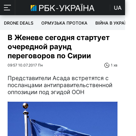
UA
DRONE DEALS
ОРМУЗЬКА ПРОТОКА
ВІЙНА В УКРАЇНІ
В Женеве сегодня стартует
очередной раунд
переговоров по Сирии
09:57 10.07.2017 Пн
1 хв
Представители Асада встретятся с
посланцами антиправительственной
оппозиции под эгидой ООН