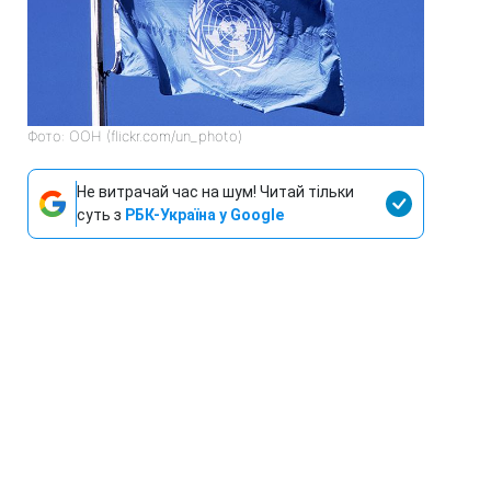
Фото: ООН (flickr.com/un_photo)
Не витрачай час на шум! Читай тільки
суть з
РБК-Україна у Google