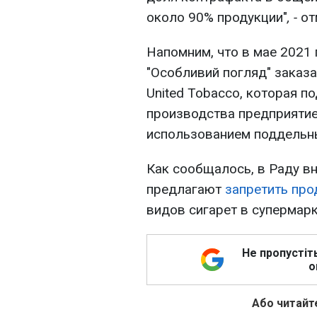
около 90% продукции"
, -
от
Напомним, что в мае 2021
"Особливий погляд" заказ
United Tobacco, которая 
производства предприятие
использованием поддельн
Как сообщалось, в Раду в
предлагают
запретить про
видов сигарет в супермарк
Не пропустіт
о
Або читайте