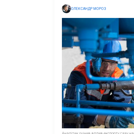
ОЛЕКСАНДР МОРОЗ
Аналітик оцінив вплив експорту газу на 