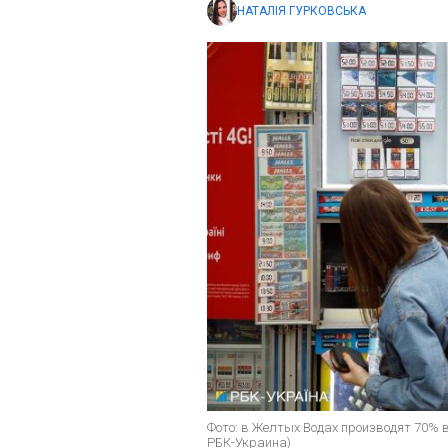
НАТАЛІЯ ГУРКОВСЬКА
Фото: в Желтых Водах производят 70% 
РБК-Украина)