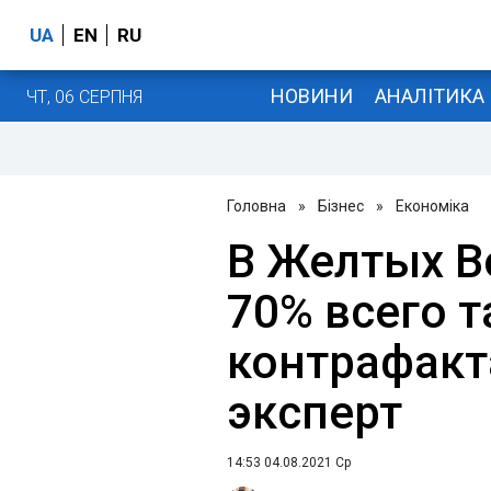
UA
EN
RU
НОВИНИ
АНАЛІТИКА
ЧТ, 06 СЕРПНЯ
Головна
»
Бізнес
»
Економіка
В Желтых В
70% всего 
контрафакт
эксперт
14:53 04.08.2021 Ср