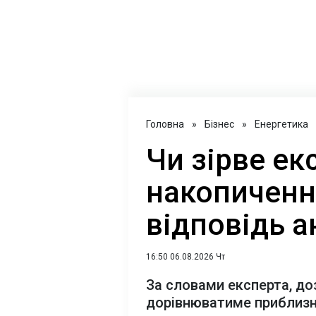
Головна
»
Бізнес
»
Енергетика
Чи зірве ек
накопичення
відповідь а
16:50 06.08.2026 Чт
За словами експерта, до
дорівнюватиме приблизн