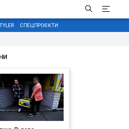
TYLER
СПЕЦПРОЄКТИ
НИ