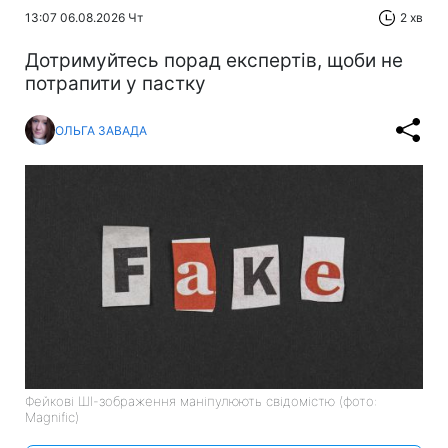
13:07 06.08.2026 Чт
2 хв
Дотримуйтесь порад експертів, щоби не
потрапити у пастку
ОЛЬГА ЗАВАДА
Фейкові ШІ-зображення маніпулюють свідомістю (фото:
Magnific)