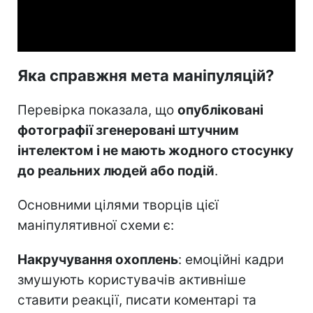
Video
Яка справжня мета маніпуляцій?
Перевірка показала, що
опубліковані
фотографії згенеровані штучним
інтелектом і не мають жодного стосунку
до реальних людей або подій
.
Основними цілями творців цієї
маніпулятивної схеми є:
Накручування охоплень
: емоційні кадри
змушують користувачів активніше
ставити реакції, писати коментарі та