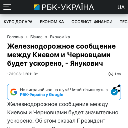
UA
КУРС ДОЛАРА
ЕКОНОМІКА
ОСОБИСТІ ФІНАНСИ
TEC
Головна
»
Бізнес
»
Економіка
Железнодорожное сообщение
между Киевом и Черновцами
будет ускорено, - Янукович
17:19 08.11.2011 Вт
1 хв
Не витрачай час на шум! Читай тільки суть з
РБК-Україна у Google
Железнодорожное сообщение между
Киевом и Черновцами будет значительно
ускорено. Об этом сказал Президент