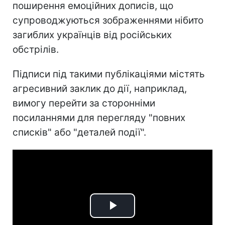
поширення емоційних дописів, що
супроводжуються зображеннями нібито
загиблих українців від російських
обстрілів.
Підписи під такими публікаціями містять
агресивний заклик до дії, наприклад,
вимогу перейти за сторонніми
посиланнями для перегляду "повних
списків" або "деталей події".
Play