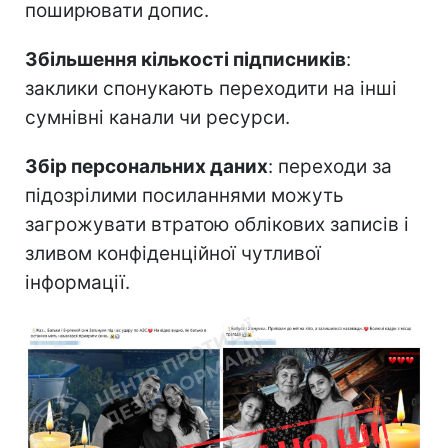
поширювати допис.
Збільшення кількості підписників
:
заклики спонукають переходити на інші
сумнівні канали чи ресурси.
Збір персональних даних
: переходи за
підозрілими посиланнями можуть
загрожувати втратою облікових записів і
зливом конфіденційної чутливої
інформації.