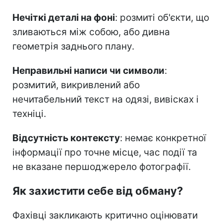
Нечіткі деталі на фоні
: розмиті об'єкти, що
зливаються між собою, або дивна
геометрія заднього плану.
Неправильні написи чи символи
:
розмитий, викривлений або
нечитабельний текст на одязі, вивісках і
техніці.
Відсутність контексту
: немає конкретної
інформації про точне місце, час події та
не вказане першоджерело фотографії.
Як захистити себе від обману?
Фахівці закликають критично оцінювати