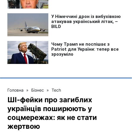
Головна
»
Бізнес
»
Tech
ШІ-фейки про загиблих
українців поширюють у
соцмережах: як не стати
жертвою