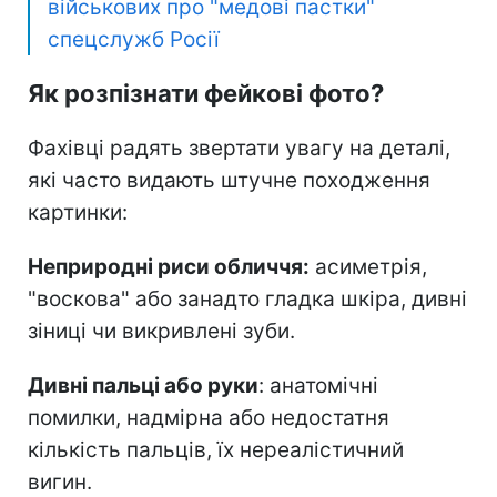
військових про "медові пастки"
спецслужб Росії
Як розпізнати фейкові фото?
Фахівці радять звертати увагу на деталі,
які часто видають штучне походження
картинки:
Неприродні риси обличчя:
асиметрія,
"воскова" або занадто гладка шкіра, дивні
зіниці чи викривлені зуби.
Дивні пальці або руки
: анатомічні
помилки, надмірна або недостатня
кількість пальців, їх нереалістичний
вигин.