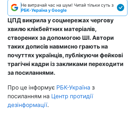
Не витрачай час на шум! Читай тільки суть з
РБК-Україна у Google
ЦПД викрила у соцмережах чергову
хвилю клікбейтних матеріалів,
створених за допомогою ШІ. Автори
таких дописів навмисно грають на
почуттях українців, публікуючи фейкові
трагічні кадри із закликами переходити
за посиланнями.
Про це інформує
РБК-Україна
з
посиланням на
Центр протидії
дезінформації
.