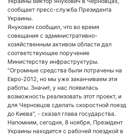
Украины Виктор Янукович в Черновцах,
сообщает пресс-служба Президента
Украины.
Янукович сообщил, что во время
совещания с административно-
хозяйственным активом области дал
соответствующее поручение
Министерству инфраструктуры.
"Огромные средства были потрачены на
Евро-2012, но мы уже заканчиваем эти
работы. Значит, у нас появилась
возможность реализовать этот проект, и
для Черновцов сделать скоростной поезд
до Киева", - сказал глава государства.
Напомним, сегодня, 8 ноября, Президент
Украины находится с рабочей поездкой в