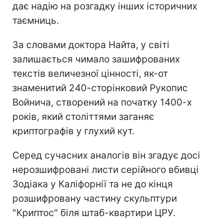
дає надію на розгадку інших історичних
таємниць.
За словами доктора Найта, у світі
залишається чимало зашифрованих
текстів величезної цінності, як-от
знаменитий 240-сторінковий Рукопис
Войнича, створений на початку 1400-х
років, який століттями заганяє
криптографів у глухий кут.
Серед сучасних аналогів він згадує досі
нерозшифровані листи серійного вбивці
Зодіака у Каліфорнії та не до кінця
розшифровану частину скульптури
"Криптос" біля штаб-квартири ЦРУ.