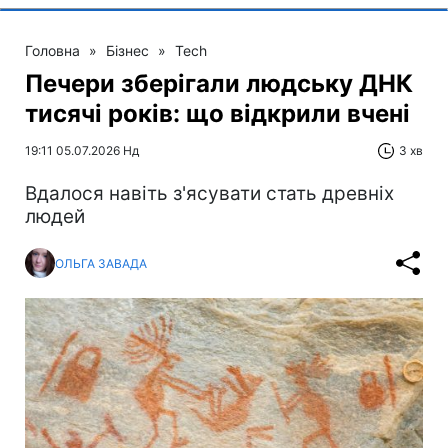
Головна
»
Бізнес
»
Tech
Печери зберігали людську ДНК
тисячі років: що відкрили вчені
19:11 05.07.2026 Нд
3 хв
Вдалося навіть з'ясувати стать древніх
людей
ОЛЬГА ЗАВАДА