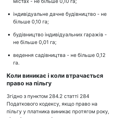
містах - не більше 0,10 га;
індивідуальне дачне будівництво - не
більше 0,10 га;
будівництво індивідуальних гаражів -
не більше 0,01 га;
ведення садівництва - не більше 0,12
га.
Коли виникає і коли втрачається
право на пільгу
Згідно з пунктом 284.2 статті 284
Податкового кодексу, якщо право на
пільгу у платника виникає протягом року,