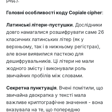
ред.).
Головні особливості коду Copiale cipher
:
Латинські літери-пустушки
. Дослідники
довго намагалися розшифрувати саме 26
класичних латинських літер (як у
верхньому, так і в нижньому регістрах),
але вони виявилися пасткою для
дешифрувальників. Ці літери не мали
жодного змісту і виконували роль
звичайних пробілів між словами.
Секретна пунктуація
. Вчені помітили, що
звичайна двокрапка у тексті мала
важливе криптографічне значення - вона
вказувала на те, що попередню