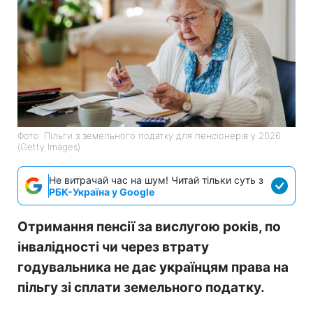
Фото: Пільги з земельного податку для пенсіонерів у 2026
(Getty Images)
Не витрачай час на шум! Читай тільки суть з
РБК-Україна у Google
Отримання пенсії за вислугою років, по
інвалідності чи через втрату
годувальника не дає українцям права на
пільгу зі сплати земельного податку.