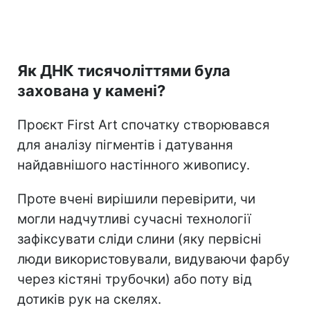
Як ДНК тисячоліттями була
захована у камені?
Проєкт First Art спочатку створювався
для аналізу пігментів і датування
найдавнішого настінного живопису.
Проте вчені вирішили перевірити, чи
могли надчутливі сучасні технології
зафіксувати сліди слини (яку первісні
люди використовували, видуваючи фарбу
через кістяні трубочки) або поту від
дотиків рук на скелях.