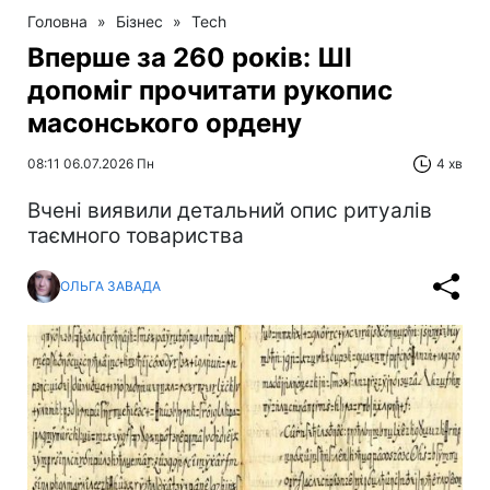
Головна
»
Бізнес
»
Tech
Вперше за 260 років: ШІ
допоміг прочитати рукопис
масонського ордену
08:11 06.07.2026 Пн
4 хв
Вчені виявили детальний опис ритуалів
таємного товариства
ОЛЬГА ЗАВАДА