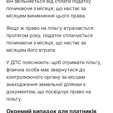
він звільняється від сплати податку
починаючи з місяця, що настає за
місяцем виникнення цього права.
Якщо ж право на пільгу втрачається
протягом року, податок сплачується
починаючи з місяця, що настає за
місяцем його втрати.
У ДПС пояснюють: щоб отримати пільгу,
фізична особа має звернутися до
контролюючого органу за місцем
знаходження земельної ділянки з
документом, що посвідчує право на
пільгу.
Окремий випадок для платників