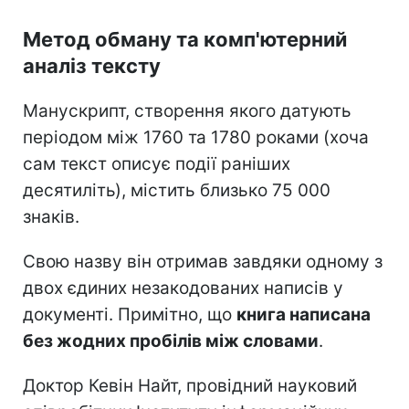
Метод обману та комп'ютерний
аналіз тексту
Манускрипт, створення якого датують
періодом між 1760 та 1780 роками (хоча
сам текст описує події раніших
десятиліть), містить близько 75 000
знаків.
Свою назву він отримав завдяки одному з
двох єдиних незакодованих написів у
документі. Примітно, що
книга написана
без жодних пробілів між словами
.
Доктор Кевін Найт, провідний науковий