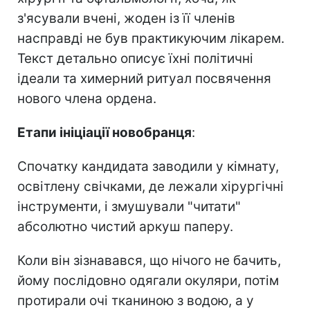
з'ясували вчені, жоден із її членів
насправді не був практикуючим лікарем.
Текст детально описує їхні політичні
ідеали та химерний ритуал посвячення
нового члена ордена.
Етапи ініціації новобранця
:
Спочатку кандидата заводили у кімнату,
освітлену свічками, де лежали хірургічні
інструменти, і змушували "читати"
абсолютно чистий аркуш паперу.
Коли він зізнавався, що нічого не бачить,
йому послідовно одягали окуляри, потім
протирали очі тканиною з водою, а у