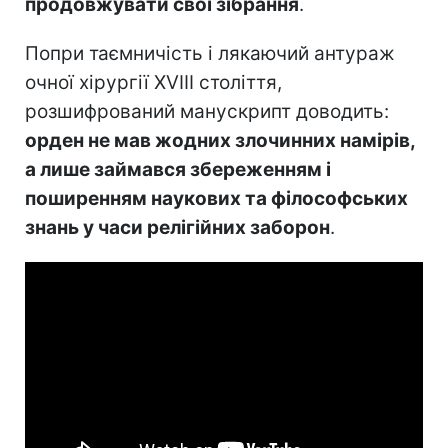
продовжувати свої зібрання
.
Попри таємничість і лякаючий антураж
очної хірургії XVIII століття,
розшифрований манускрипт доводить:
орден не мав жодних злочинних намірів,
а лише займався збереженням і
поширенням наукових та філософських
знань у часи релігійних заборон
.