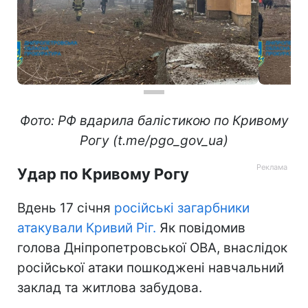
Фото: РФ вдарила балістикою по Кривому
Рогу (t.me/pgo_gov_ua)
Удар по Кривому Рогу
Вдень 17 січня
російські загарбники
атакували Кривий Ріг.
Як повідомив
голова Дніпропетровської ОВА, внаслідок
російської атаки пошкоджені навчальний
заклад та житлова забудова.