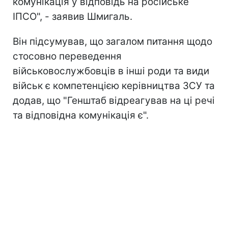
комунікація у відповідь на російське
ІПСО", - заявив Шмигаль.
Він підсумував, що загалом питання щодо
стосовно переведення
військовослужбовців в інші роди та види
військ є компетенцією керівництва ЗСУ та
додав, що "Генштаб відреагував на ці речі
та відповідна комунікація є".