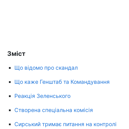
Зміст
Що відомо про скандал
Що каже Генштаб та Командування
Реакція Зеленського
Створена спеціальна комісія
Сирський тримає питання на контролі