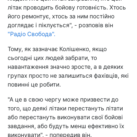
літак проводить бойову готовність. Хтось
його ремонтує, хтось за ним постійно
доглядає і піклується", - розповів він
"Радіо Свобода".
Тому, як зазначає Колішенко, якщо
сьогодні цих людей забрати, то
навантаження значно зросте, а в деяких
групах просто не залишиться фахівців, які
повинні це робити.
"А це в свою чергу може призвести до
того, що деякі літаки перестануть літати
або перестануть виконувати свої бойові
завдання, або будуть менш ефективно їх
виконувати", - попередив він.