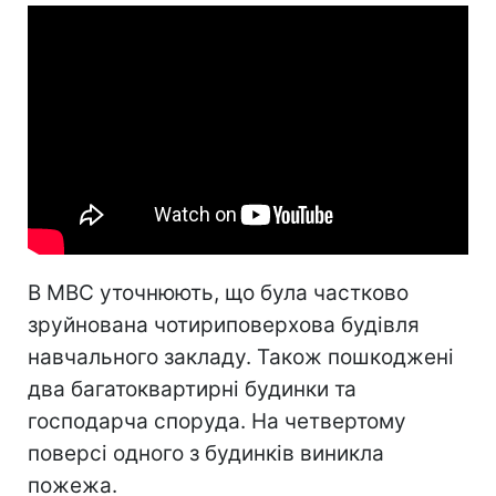
В МВС уточнюють, що була частково
зруйнована чотириповерхова будівля
навчального закладу. Також пошкоджені
два багатоквартирні будинки та
господарча споруда. На четвертому
поверсі одного з будинків виникла
пожежа.