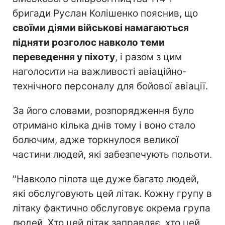
бригади Руслан Колішенко пояснив, що
своїми діями військові намагаються
підняти розголос навколо теми
переведення у піхоту
, і разом з цим
наголосити на важливості авіаційно-
технічного персоналу для бойової авіації.
За його словами, розпорядження було
отримано кілька днів тому і воно стало
болючим, адже торкнулося великої
частини людей, які забезпечують польоти.
"Навколо пілота ще дуже багато людей,
які обслуговують цей літак. Кожну групу в
літаку фактично обслуговує окрема група
людей. Хто цей літак заправляє, хто цей