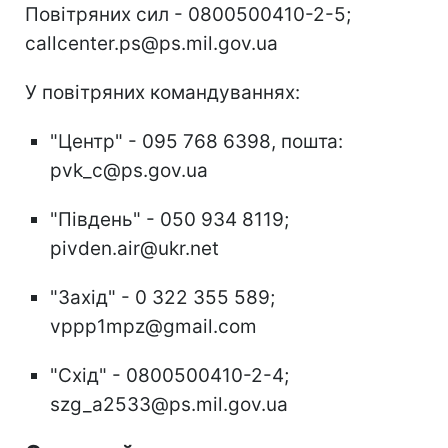
Повітряних сил - 0800500410-2-5;
callcenter.ps@ps.mil.gov.ua
У повітряних командуваннях:
"Центр" - 095 768 6398, пошта:
pvk_c@ps.gov.ua
"Південь" - 050 934 8119;
pivden.air@ukr.net
"Захід" - 0 322 355 589;
vppp1mpz@gmail.com
"Схід" - 0800500410-2-4;
szg_a2533@ps.mil.gov.ua