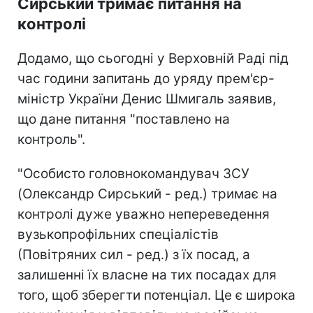
Сирський тримає питання на
контролі
Додамо, що сьогодні у Верховній Раді під
час години запитань до уряду прем'єр-
міністр України Денис Шмигаль заявив,
що дане питання "поставлено на
контроль".
"Особисто головнокомандувач ЗСУ
(Олександр Сирський - ред.) тримає на
контролі дуже уважно непереведення
вузькопрофільних спеціалістів
(Повітряних сил - ред.) з їх посад, а
залишенні їх власне на тих посадах для
того, щоб зберегти потенціал. Це є широка