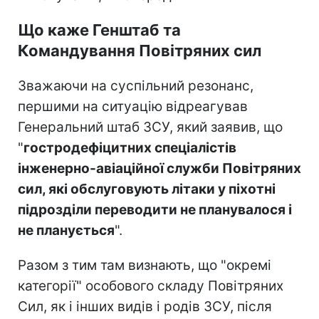
Що каже Генштаб та
Командування Повітряних сил
Зважаючи на суспільний резонанс,
першими на ситуацію відреагував
Генеральний штаб ЗСУ, який заявив, що
"
гостродефіцитних спеціалістів
інженерно-авіаційної служби Повітряних
сил, які обслуговують літаки у піхотні
підрозділи переводити не планувалося і
не планується
".
Разом з тим там визнають, що "окремі
категорії" особового складу Повітряних
Сил, як і інших видів і родів ЗСУ, після