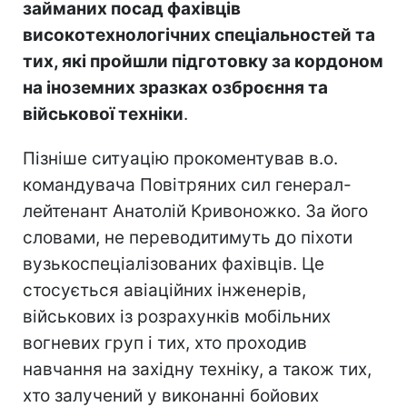
займаних посад фахівців
високотехнологічних спеціальностей та
тих, які пройшли підготовку за кордоном
на іноземних зразках озброєння та
військової техніки
.
Пізніше ситуацію прокоментував в.о.
командувача Повітряних сил генерал-
лейтенант Анатолій Кривоножко. За його
словами, не переводитимуть до піхоти
вузькоспеціалізованих фахівців. Це
стосується авіаційних інженерів,
військових із розрахунків мобільних
вогневих груп і тих, хто проходив
навчання на західну техніку, а також тих,
хто залучений у виконанні бойових