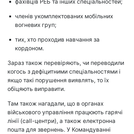
фахівців РЕБ та інших спеціальностей;
членів укомплектованих мобільних
вогневих груп;
тих, хто проходив навчання за
кордоном.
Зараз також перевіряють, чи переводили
когось з дефіцитними спеціальностями і
якщо такі порушення виявлять, то їх
обіцяють виправити.
Там також нагадали, що в органах
військового управління працюють гарячі
лінії (call-центри), а також електронна
пошта для звернень. У Командуванні