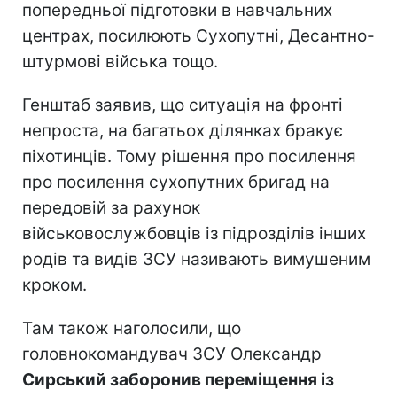
попередньої підготовки в навчальних
центрах, посилюють Сухопутні, Десантно-
штурмові війська тощо.
Генштаб заявив, що ситуація на фронті
непроста, на багатьох ділянках бракує
піхотинців. Тому рішення про посилення
про посилення сухопутних бригад на
передовій за рахунок
військовослужбовців із підрозділів інших
родів та видів ЗСУ називають вимушеним
кроком.
Там також наголосили, що
головнокомандувач ЗСУ Олександр
Сирський заборонив переміщення із