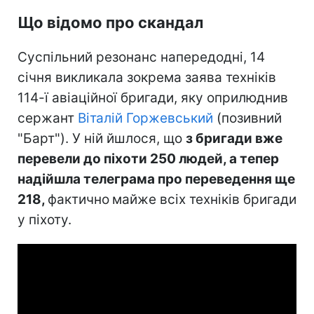
Що відомо про скандал
Суспільний резонанс напередодні, 14
січня викликала зокрема заява техніків
114-ї авіаційної бригади, яку оприлюднив
сержант
Віталій Горжевський
(позивний
"Барт"). У ній йшлося, що
з бригади вже
перевели до піхоти 250 людей, а тепер
надійшла телеграма про переведення ще
218,
фактично
майже всіх техніків бригади
у піхоту.