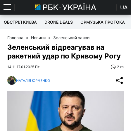
UA
ОБСТРІЛ КИЄВА
DRONE DEALS
ОРМУЗЬКА ПРОТОКА
Головна
»
Новини
»
Зеленський заяви
Зеленський відреагував на
ракетний удар по Кривому Рогу
14:11 17.01.2025 Пт
2 хв
НАТАЛІЯ ЮРЧЕНКО