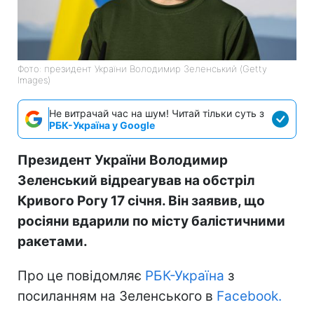
Фото: президент України Володимир Зеленський (Getty
Images)
Не витрачай час на шум! Читай тільки суть з
РБК-Україна у Google
Президент України Володимир
Зеленський відреагував на обстріл
Кривого Рогу 17 січня. Він заявив, що
росіяни вдарили по місту балістичними
ракетами.
Про це повідомляє
РБК-Україна
з
посиланням на Зеленського в
Facebook.