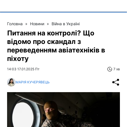
Головна
»
Новини
»
Війна в Україні
Питання на контролі? Що
відомо про скандал з
переведенням авіатехніків в
піхоту
14:03 17.01.2025 Пт
7 хв
МАРІЯ КУЧЕРЯВЕЦЬ