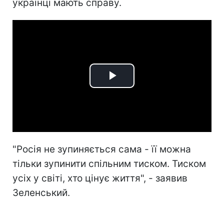
українці мають справу.
Play
Video
"Росія не зупиняється сама - її можна
тільки зупинити спільним тиском. Тиском
усіх у світі, хто цінує життя", - заявив
Зеленський.