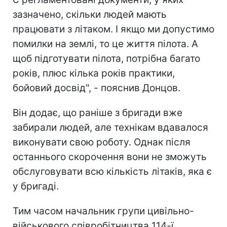
зазначено, скільки людей мають
працювати з літаком. І якщо ми допустимо
помилки на землі, то це життя пілота. А
щоб підготувати пілота, потрібна багато
років, плюс кілька років практики,
бойовий досвід", - пояснив Донцов.
Він додає, що раніше з бригади вже
забирали людей, але технікам вдавалося
виконувати свою роботу. Однак після
останнього скорочення вони не зможуть
обслуговувати всю кількість літаків, яка є
у бригаді.
Тим часом начальник групи цивільно-
військового співробітництва 114-ї