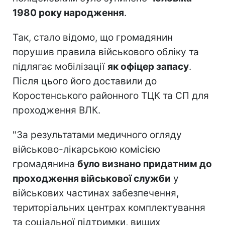
1980 року народження
.
Так, стало відомо, що громадянин
порушив правила військового обліку та
підлягає мобілізації
як офіцер запасу
.
Після цього його доставили до
Коростенського районного ТЦК та СП для
проходження ВЛК.
"За результатами медичного огляду
військово-лікарською комісією
громадянина
було визнано придатним до
проходження військової служби
у
військових частинах забезпечення,
територіальних центрах комплектування
та соціальної підтримки, вищих