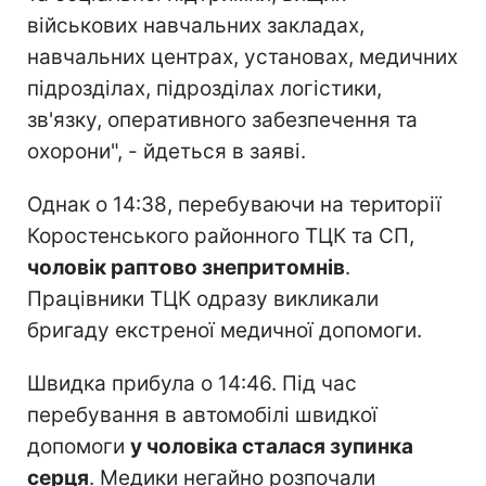
військових навчальних закладах,
навчальних центрах, установах, медичних
підрозділах, підрозділах логістики,
зв'язку, оперативного забезпечення та
охорони", - йдеться в заяві.
Однак о 14:38, перебуваючи на території
Коростенського районного ТЦК та СП,
чоловік раптово знепритомнів
.
Працівники ТЦК одразу викликали
бригаду екстреної медичної допомоги.
Швидка прибула о 14:46. Під час
перебування в автомобілі швидкої
допомоги
у чоловіка сталася зупинка
серця
. Медики негайно розпочали