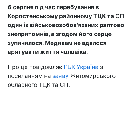
6 серпня під час перебування в
Коростенському районному ТЦК та СП
один із військовозобов'язаних раптово
знепритомнів, а згодом його серце
зупинилося. Медикам не вдалося
врятувати життя чоловіка.
Про це повідомляє
РБК-Україна
з
посиланням на
заяву
Житомирського
обласного ТЦК та СП.