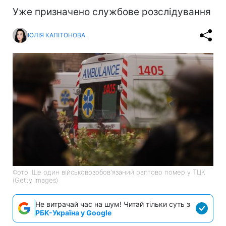
Уже призначено службове розслідування
ЮЛІЯ КАПІТОНОВА
Фото: Ще один військовозобов'язаний раптово помер у ТЦК
(Getty Images)
Не витрачай час на шум! Читай тільки суть з
РБК-Україна у Google