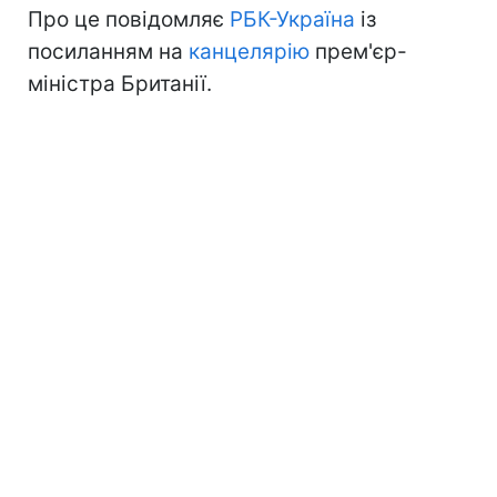
Про це повідомляє
РБК-Україна
із
посиланням на
канцелярію
прем'єр-
міністра Британії.