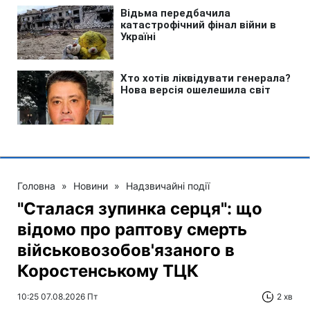
Головна
»
Новини
»
Надзвичайні події
"Сталася зупинка серця": що
відомо про раптову смерть
військовозобов'язаного в
Коростенському ТЦК
10:25 07.08.2026 Пт
2 хв