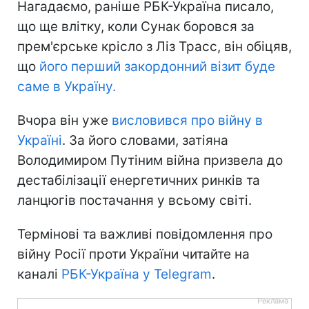
Нагадаємо, раніше РБК-Україна писало,
що ще влітку, коли Сунак боровся за
прем'єрське крісло з Ліз Трасс, він обіцяв,
що
його перший закордонний візит буде
саме в Україну.
Вчора він уже
висловився про війну в
Україні
. За його словами, затіяна
Володимиром Путіним війна призвела до
дестабілізації енергетичних ринків та
ланцюгів постачання у всьому світі.
Термінові та важливі повідомлення про
війну Росії проти України читайте на
каналі
РБК-Україна у Telegram
.