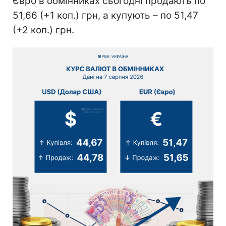
Євро в обмінниках сьогодні продають по
51,66 (+1 коп.) грн, а купують – по 51,47
(+2 коп.) грн.