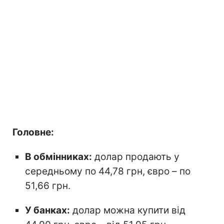
Головне:
В обмінниках:
долар продають у
середньому по 44,78 грн, євро – по
51,66 грн.
У банках:
долар можна купити від