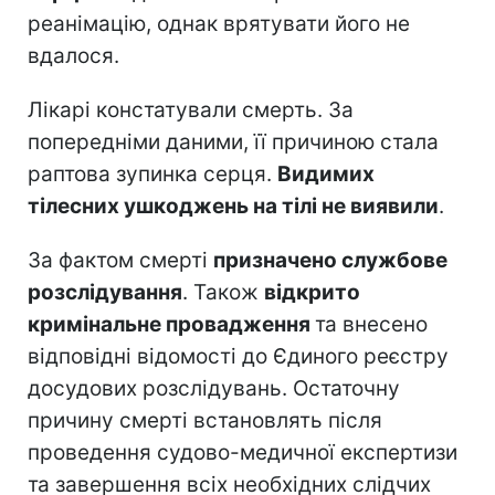
реанімацію, однак врятувати його не
вдалося.
Лікарі констатували смерть. За
попередніми даними, її причиною стала
раптова зупинка серця.
Видимих
тілесних ушкоджень на тілі не виявили
.
За фактом смерті
призначено службове
розслідування
. Також
відкрито
кримінальне провадження
та внесено
відповідні відомості до Єдиного реєстру
досудових розслідувань. Остаточну
причину смерті встановлять після
проведення судово-медичної експертизи
та завершення всіх необхідних слідчих