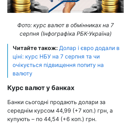
Фото: курс валют в обмінниках на 7
серпня (Інфографіка РБК-Україна)
Читайте також:
Долар і євро додали в
ціні: курс НБУ на 7 серпня та чи
очікується підвищення попиту на
валюту
Курс валют у банках
Банки сьогодні продають долари за
середнім курсом 44,99 (+7 коп.) грн, а
купують – по 44,54 (+6 коп.) грн.