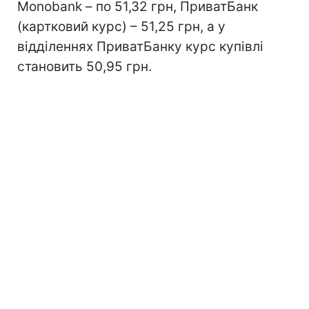
Monobank – по 51,32 грн, ПриватБанк
(картковий курс) – 51,25 грн, а у
відділеннях ПриватБанку курс купівлі
становить 50,95 грн.