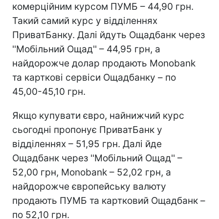
комерційним курсом ПУМБ – 44,90 грн.
Такий самий курс у відділеннях
ПриватБанку. Далі йдуть Ощадбанк через
''Мобільний Ощад'' – 44,95 грн, а
найдорожче долар продають Monobank
та карткові сервіси Ощадбанку – по
45,00-45,10 грн.
Якщо купувати євро, найнижчий курс
сьогодні пропонує ПриватБанк у
відділеннях – 51,95 грн. Далі йде
Ощадбанк через ''Мобільний Ощад'' –
52,00 грн, Monobank – 52,02 грн, а
найдорожче європейську валюту
продають ПУМБ та картковий Ощадбанк –
по 52,10 грн.