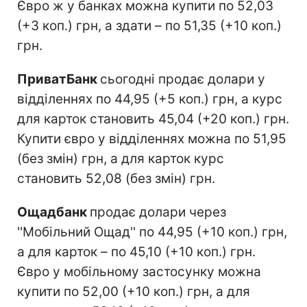
Євро ж у банках можна купити по 52,03
(+3 коп.) грн, а здати – по 51,35 (+10 коп.)
грн.
ПриватБанк
сьогодні продає долари у
відділеннях по 44,95 (+5 коп.) грн, а курс
для карток становить 45,04 (+20 коп.) грн.
Купити євро у відділеннях можна по 51,95
(без змін) грн, а для карток курс
становить 52,08 (без змін) грн.
Ощадбанк
продає долари через
''Мобільний Ощад'' по 44,95 (+10 коп.) грн,
а для карток – по 45,10 (+10 коп.) грн.
Євро у мобільному застосунку можна
купити по 52,00 (+10 коп.) грн, а для