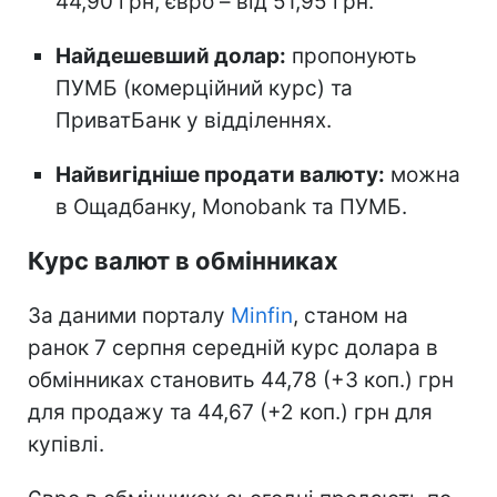
44,90 грн, євро – від 51,95 грн.
Найдешевший долар:
пропонують
ПУМБ (комерційний курс) та
ПриватБанк у відділеннях.
Найвигідніше продати валюту:
можна
в Ощадбанку, Monobank та ПУМБ.
Курс валют в обмінниках
За даними порталу
Minfin
, станом на
ранок 7 серпня середній курс долара в
обмінниках становить 44,78 (+3 коп.) грн
для продажу та 44,67 (+2 коп.) грн для
купівлі.