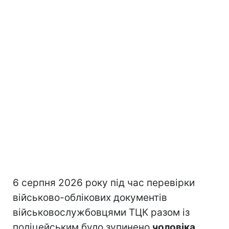
6 серпня 2026 року під час перевірки
військово-облікових документів
військовослужбовцями ТЦК разом із
поліцейським було зупинено
чоловіка