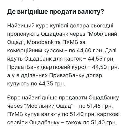
Де вигідніше продати валюту?
Найвищий курс купівлі долара сьогодні
пропонують Ощадбанк через ''Мобільний
Ощад'', Monobank та ПУМБ за
комерційним курсом – по 44,60 грн. Далі
йдуть Ощадбанк для карток – 44,55 грн,
ПриватБанк (картковий курс) – 44,50 грн,
а у відділеннях ПриватБанку долар
купують по 44,35 грн.
Євро найвигідніше продавати Ощадбанку
через ''Мобільний Ощад'' – по 51,45 грн.
ПУМБ купує валюту по 51,40 грн, карткові
сервіси Ощадбанку – також по 51,40 грн,