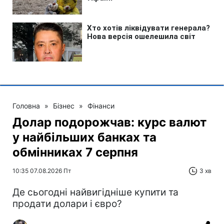
Головна
»
Бізнес
»
Фінанси
Долар подорожчав: курс валют
у найбільших банках та
обмінниках 7 серпня
10:35 07.08.2026 Пт
3 хв
Де сьогодні найвигідніше купити та
продати долари і євро?