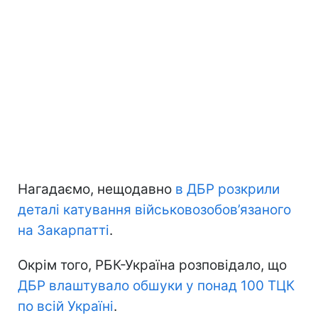
Нагадаємо, нещодавно
в ДБР розкрили
деталі катування військовозобов’язаного
на Закарпатті
.
Окрім того, РБК-Україна розповідало, що
ДБР влаштувало обшуки у понад 100 ТЦК
по всій Україні
.