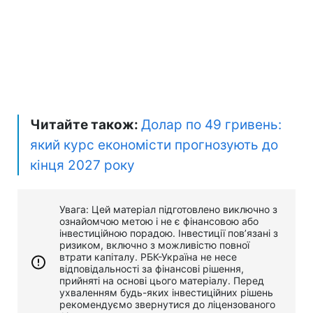
Читайте також:
Долар по 49 гривень:
який курс економісти прогнозують до
кінця 2027 року
Увага: Цей матеріал підготовлено виключно з
ознайомчою метою і не є фінансовою або
інвестиційною порадою. Інвестиції пов’язані з
ризиком, включно з можливістю повної
втрати капіталу. РБК-Україна не несе
відповідальності за фінансові рішення,
прийняті на основі цього матеріалу. Перед
ухваленням будь-яких інвестиційних рішень
рекомендуємо звернутися до ліцензованого