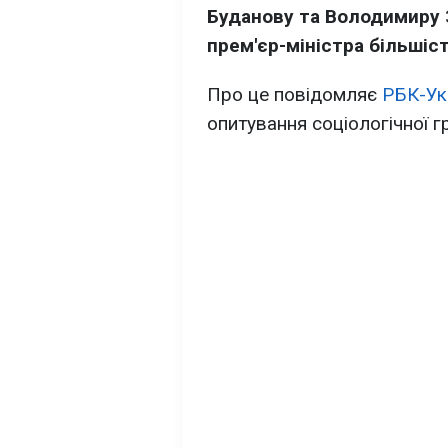
Буданову та Володимиру 
прем'єр-міністра більшіст
Про це повідомляє
РБК-Ук
опитування соціологічної гр