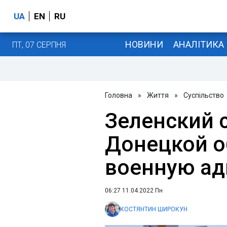
UA
EN
RU
НОВИНИ
АНАЛІТИКА
ПТ, 07 СЕРПНЯ
Головна
»
Життя
»
Суспільство
Зеленский 
Донецкой о
военную а
06:27 11.04.2022 Пн
КОСТЯНТИН ШИРОКУН