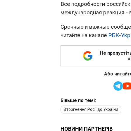
Все подробности российско
международная реакция - 
Срочные и важные сообщен
читайте на канале
РБК-Укр
Не пропустіт
о
Або читайте
Більше по темі:
Вторгнення Росії до України