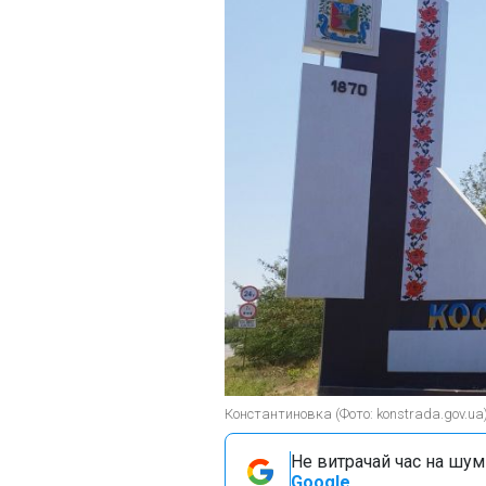
Константиновка (Фото: konstrada.gov.ua
Не витрачай час на шум!
Google