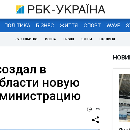
ПОЛІТИКА
БІЗНЕС
ЖИТТЯ
СПОРТ
WAVE
S
СУСПІЛЬСТВО
ОСВІТА
ГРОШІ
ЗМІНИ
ЕКОЛОГІЯ
НОВИ
создал в
бласти новую
дминистрацию
1 хв