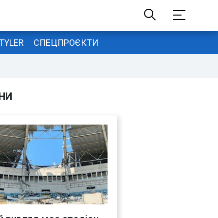
TYLER
СПЕЦПРОЄКТИ
НИ